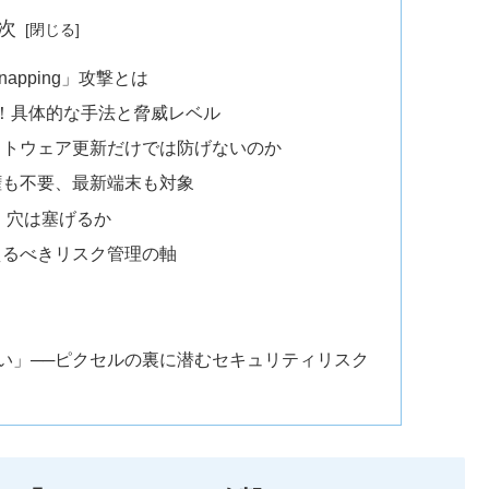
次
napping」攻撃とは
登場！具体的な手法と脅威レベル
フトウェア更新だけでは防げないのか
権も不要、最新端末も対象
て、穴は塞げるか
えるべきリスク管理の軸
ない」──ピクセルの裏に潜むセキュリティリスク