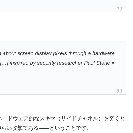
n about screen display pixels through a hardware
[…] inspired by security researcher Paul Stone in
ハードウェア的なスキマ（サイドチャネル）を突くと
づらい攻撃である――ということです。