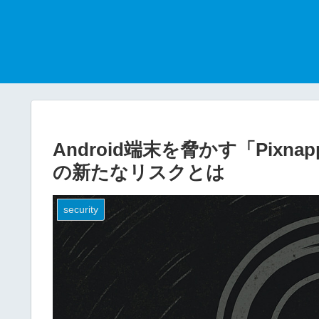
Android端末を脅かす「Pixn
の新たなリスクとは
security