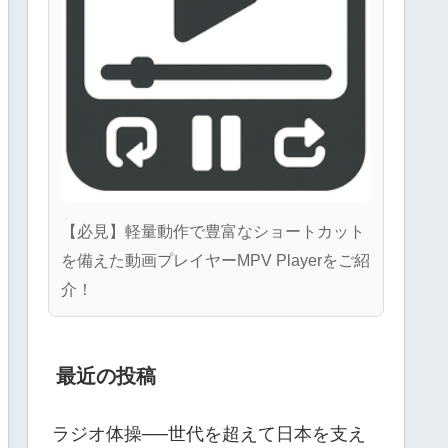
【必見】軽量動作で豊富なショートカット
を備えた動画プレイヤーMPV Playerをご紹
介！
最近の投稿
ラジオ体操──世代を超えて日本を支え