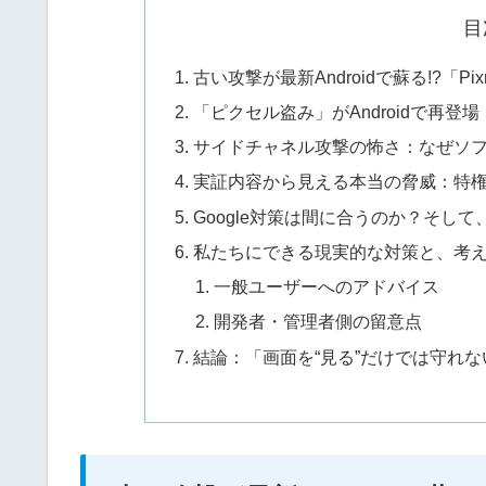
目
古い攻撃が最新Androidで蘇る!?「Pix
「ピクセル盗み」がAndroidで再
サイドチャネル攻撃の怖さ：なぜソ
実証内容から見える本当の脅威：特
Google対策は間に合うのか？そし
私たちにできる現実的な対策と、考
一般ユーザーへのアドバイス
開発者・管理者側の留意点
結論：「画面を“見る”だけでは守れ