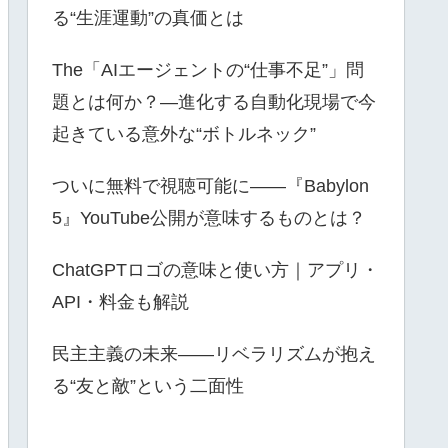
る“生涯運動”の真価とは
The「AIエージェントの“仕事不足”」問
題とは何か？—進化する自動化現場で今
起きている意外な“ボトルネック”
ついに無料で視聴可能に――『Babylon
5』YouTube公開が意味するものとは？
ChatGPTロゴの意味と使い方｜アプリ・
API・料金も解説
民主主義の未来――リベラリズムが抱え
る“友と敵”という二面性