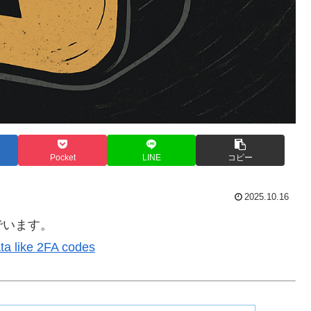
Pocket
LINE
コピー
2025.10.16
でいます。
ta like 2FA codes