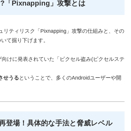
?「Pixnapping」攻撃とは
ュリティリスク「Pixnapping」攻撃の仕組みと、その
ついて掘り下げます。
ブラウザ向けに発表されていた「ピクセル盗み(ピクセルステ
。
させうる
ということで、多くのAndroidユーザーや開
dで再登場！具体的な手法と脅威レベル