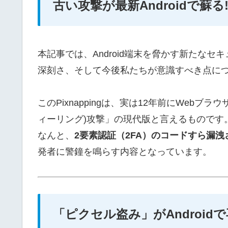
古い攻撃が最新Androidで蘇る!
本記事では、Android端末を脅かす新たなセキ
深刻さ、そして今後私たちが意識すべき点に
このPixnappingは、実は12年前にWeb
ィーリング)攻撃」の現代版と言えるものです
なんと、
2要素認証（2FA）のコードすら漏洩
発者に警鐘を鳴らす内容となっています。
「ピクセル盗み」がAndroi