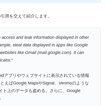
からの引用を交えて紹介します。
to access and leak information displayed in other
ample, steal data displayed in apps like Google
ebsites like Gmail (mail.google.com). It can
cator.
“
droidアプリやウェブサイトに表示されている情報
oogle MapsやSignal、Venmoのような
イト上のデータも盗める。さらに、Google
。」