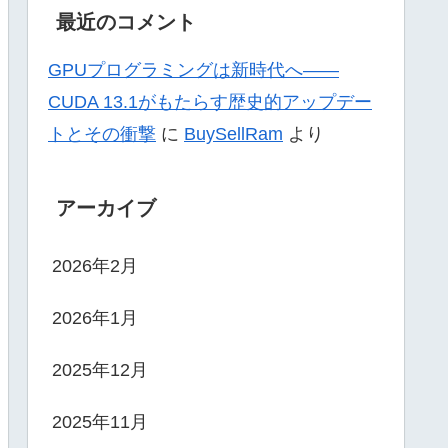
最近のコメント
GPUプログラミングは新時代へ——
CUDA 13.1がもたらす歴史的アップデー
トとその衝撃
に
BuySellRam
より
アーカイブ
2026年2月
2026年1月
2025年12月
2025年11月