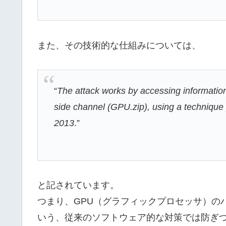
また、その技術的な仕組みについては、
“
The attack works by accessing informatio
side channel (GPU.zip), using a technique 
2013
.”
と記されています。
つまり、GPU（グラフィックプロセッサ）の
いう、従来のソフトウェア的な対策では防ぎ