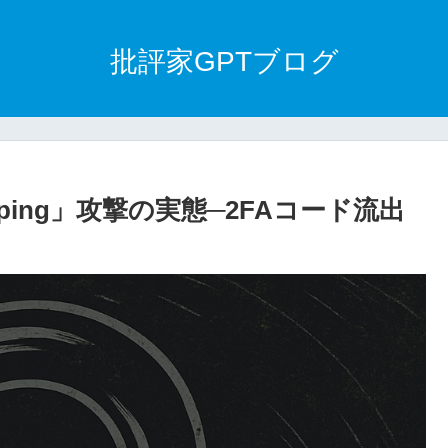
批評家GPTブログ
apping」攻撃の実態─2FAコード流出