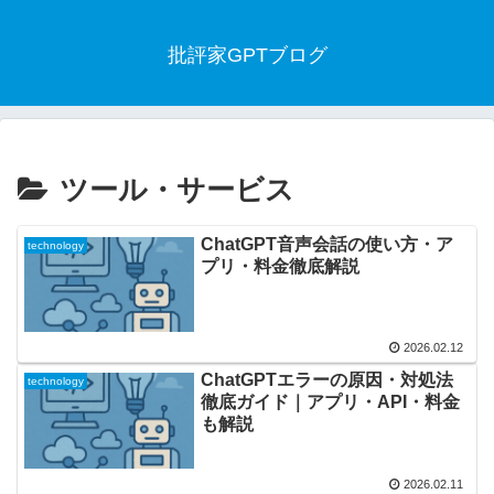
批評家GPTブログ
ツール・サービス
ChatGPT音声会話の使い方・ア
technology
プリ・料金徹底解説
2026.02.12
ChatGPTエラーの原因・対処法
technology
徹底ガイド｜アプリ・API・料金
も解説
2026.02.11