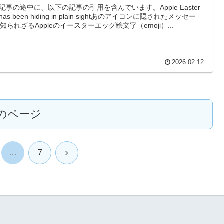
記事の途中に、以下の記事の引用を含んでいます。Apple Easter
 has been hiding in plain sightあのアイコンに隠されたメッセー
? 知られざるAppleのイースターエッグ絵文字（emoji）...
2026.02.12
のページ
次
…
7
へ