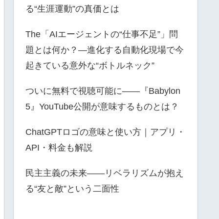
る“生涯運動”の真価とは
The「AIエージェントの“仕事不足”」問
題とは何か？—進化する自動化現場で今
起きている意外な“ボトルネック”
ついに無料で視聴可能に――『Babylon
5』YouTube公開が意味するものとは？
ChatGPTロゴの意味と使い方｜アプリ・
API・料金も解説
民主主義の未来――リベラリズムが抱え
る“友と敵”という二面性