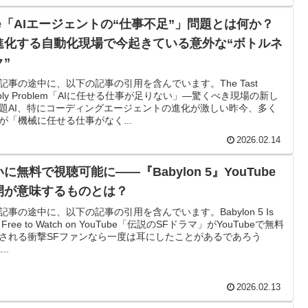
he「AIエージェントの“仕事不足”」問題とは何か？
進化する自動化現場で今起きている意外な“ボトルネ
ク”
記事の途中に、以下の記事の引用を含んでいます。The Tast
pply Problem「AIに任せる仕事が足りない」—驚くべき現場の新し
題AI、特にコーディングエージェントの進化が激しい昨今、多く
が「機械に任せる仕事がなく...
2026.02.14
に無料で視聴可能に――『Babylon 5』YouTube
開が意味するものとは？
記事の途中に、以下の記事の引用を含んでいます。Babylon 5 Is
 Free to Watch on YouTube「伝説のSFドラマ」がYouTubeで無料
される衝撃SFファンなら一度は耳にしたことがあるであろう
..
2026.02.13