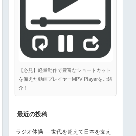
【必見】軽量動作で豊富なショートカット
を備えた動画プレイヤーMPV Playerをご紹
介！
最近の投稿
ラジオ体操──世代を超えて日本を支え