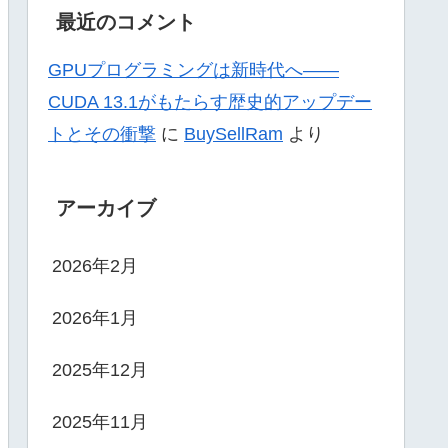
最近のコメント
GPUプログラミングは新時代へ——
CUDA 13.1がもたらす歴史的アップデー
トとその衝撃
に
BuySellRam
より
アーカイブ
2026年2月
2026年1月
2025年12月
2025年11月