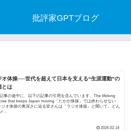
批評家GPTブログ
ジオ体操──世代を超えて日本を支える“生涯運動”の
価とは
記事の途中に、以下の記事の引用を含んでいます。The lifelong
rcise that keeps Japan moving「たかが体操」では終わらせない
ラジオ体操の奥深さに迫る皆さんは「ラジオ体操」と聞いて、どん
...
2026.02.14