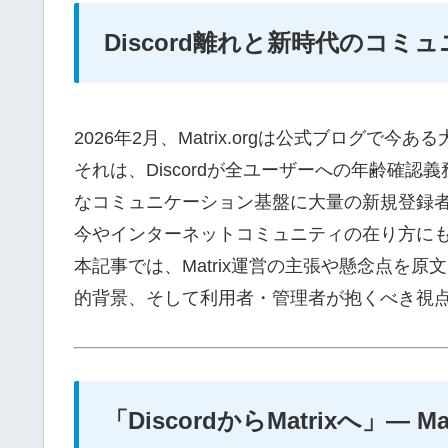
Discord離れと新時代のコ
2026年2月、Matrix.orgは公式ブログで
それは、Discordが全ユーザーへの年齢確認義
なコミュニケーション基盤に大量の新規登録
今やインターネットコミュニティの在り方に
本記事では、Matrix運営の主張や懸念点を
的背景、そして利用者・管理者が抱くべき視
「DiscordからMatrixへ」