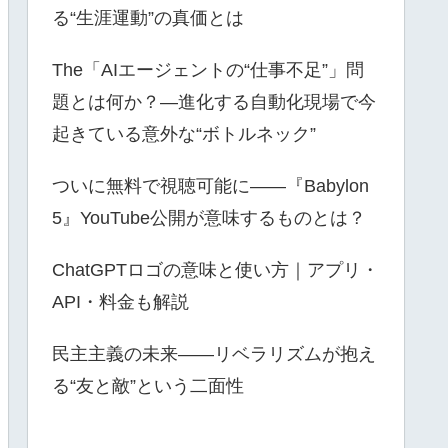
る“生涯運動”の真価とは
The「AIエージェントの“仕事不足”」問
題とは何か？—進化する自動化現場で今
起きている意外な“ボトルネック”
ついに無料で視聴可能に――『Babylon
5』YouTube公開が意味するものとは？
ChatGPTロゴの意味と使い方｜アプリ・
API・料金も解説
民主主義の未来――リベラリズムが抱え
る“友と敵”という二面性