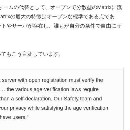
ォームの代替として、オープンで分散型のMatrixに流
trixの最大の特徴はオープンな標準である点であ
ントやサーバが存在し、誰もが自分の条件で自由にサ
いてもこう言及しています。
server with open registration must verify the
 … the various age-verification laws require
 than a self-declaration. Our Safety team and
ur privacy while satisfying the age verification
 have users.”