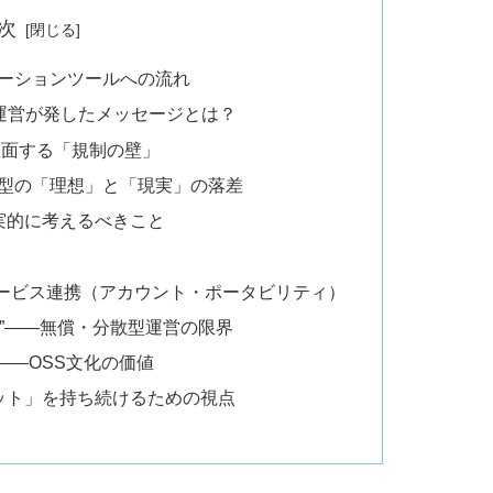
次
ニケーションツールへの流れ
atrix運営が発したメッセージとは？
が直面する「規制の壁」
分散型の「理想」と「現実」の落差
実的に考えるべきこと
サービス連携（アカウント・ポータビリティ）
力”——無償・分散型運営の限界
——OSS文化の価値
ット」を持ち続けるための視点