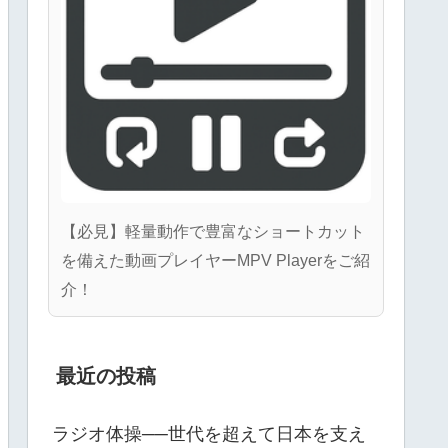
【必見】軽量動作で豊富なショートカット
を備えた動画プレイヤーMPV Playerをご紹
介！
最近の投稿
ラジオ体操──世代を超えて日本を支え