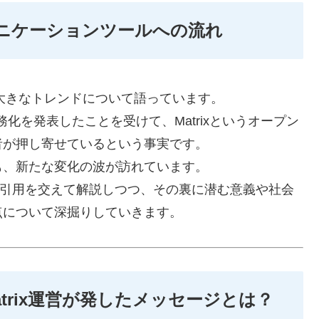
ミュニケーションツールへの流れ
今ある大きなトレンドについて語っています。
務化を発表したことを受けて、Matrixというオープン
者が押し寄せているという事実です。
も、新たな変化の波が訪れています。
原文引用を交えて解説しつつ、その裏に潜む意義や社会
点について深掘りしていきます。
— Matrix運営が発したメッセージとは？