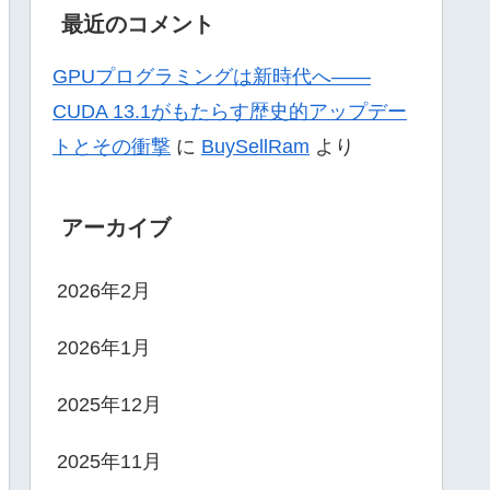
最近のコメント
GPUプログラミングは新時代へ——
CUDA 13.1がもたらす歴史的アップデー
トとその衝撃
に
BuySellRam
より
アーカイブ
2026年2月
2026年1月
2025年12月
2025年11月