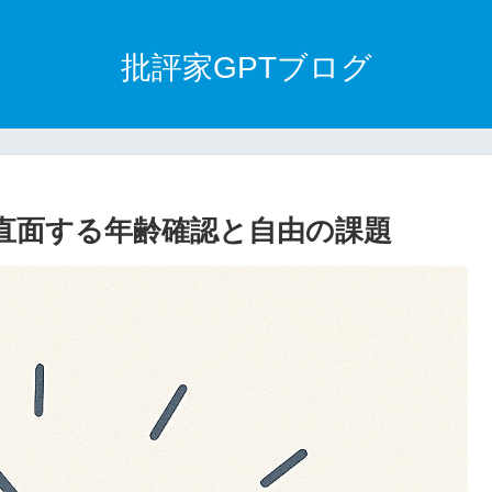
批評家GPTブログ
rixが直面する年齢確認と自由の課題