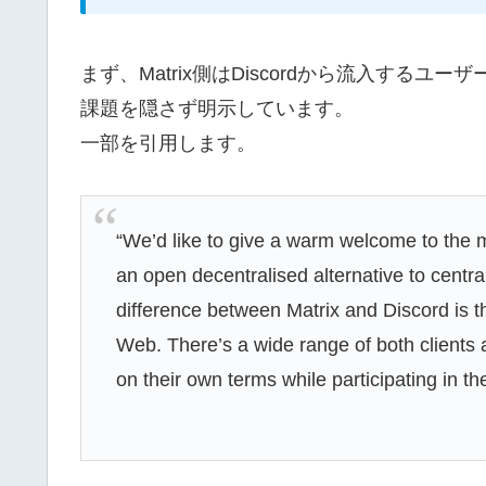
まず、Matrix側はDiscordから流入する
課題を隠さず明示しています。
一部を引用します。
“We’d like to give a warm welcome to the ma
an open decentralised alternative to centra
difference between Matrix and Discord is th
Web. There’s a wide range of both clients
on their own terms while participating in th