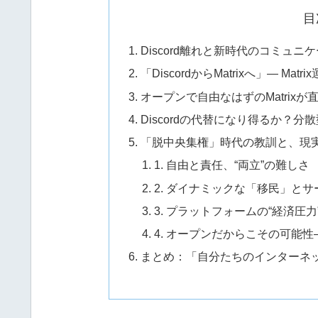
目
Discord離れと新時代のコミュ
「DiscordからMatrixへ」— M
オープンで自由なはずのMatrix
Discordの代替になり得るか？
「脱中央集権」時代の教訓と、現
1. 自由と責任、“両立”の難しさ
2. ダイナミックな「移民」と
3. プラットフォームの“経済圧
4. オープンだからこその可能性
まとめ：「自分たちのインターネ