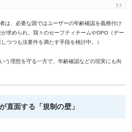
運営者は、必要な国ではユーザーの年齢確認を義務付け
が求められ、我々のセーフティチームやDPO（デー
重しつつも法要件を満たす手段を検討中。）
」という理想を守る一方で、年齢確認などの現実にも向
ixが直面する「規制の壁」