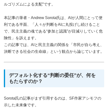
ルゴリズムによる支配”です。
本記事の筆者・Andrew Sorota氏は、AIが人間にとって便
利である半面、「人々が判断をAIに丸投げし続けること
で、民主主義の魂である“参加と認識”が目減りしていく危
険性」を訴えます。
この記事では、AIと民主主義の関係を「市民が自ら考え、
決断できる社会の生命線」という観点から論じています。
デフォルト化する“判断の委任”が、何を
もたらすのか？
Sorota氏の記事がまず引用するのは、SF作家アシモフの
示した未来像です。