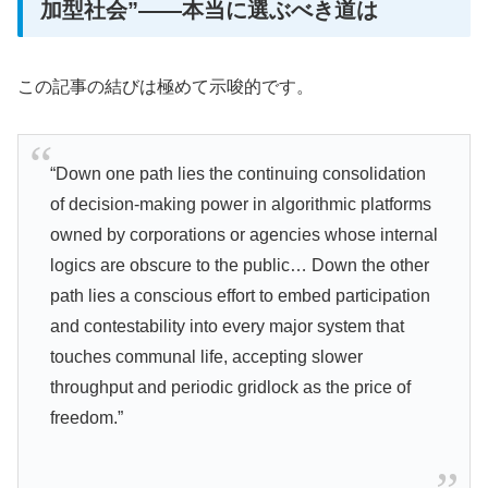
加型社会”——本当に選ぶべき道は
この記事の結びは極めて示唆的です。
“Down one path lies the continuing consolidation
of decision-making power in algorithmic platforms
owned by corporations or agencies whose internal
logics are obscure to the public… Down the other
path lies a conscious effort to embed participation
and contestability into every major system that
touches communal life, accepting slower
throughput and periodic gridlock as the price of
freedom.”