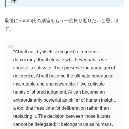
件
最後にSorota氏の結論をもう一度振り返りたいと思いま
す。
“AI will not, by itself, extinguish or redeem
democracy. It will elevate whichever habits we
choose to cultivate. If we preserve the paradigm of
deference, AI will become the ultimate bureaucrat,
inscrutable and unanswerable. If we cultivate
habits of shared judgment, AI can become an
extraordinarily powerful amplifier of human insight,
a tool that frees time for deliberation rather than
replacing it. The decision between those futures
cannot be delegated; it belongs to us as humans.