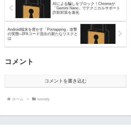
AIによる騙しをブロック！Chromeが
「Gemini Nano」でテクニカルサポート
詐欺対策を進化
Android端末を脅かす「Pixnapping」攻撃
の実態─2FAコード流出の新たなリスクと
は
コメント
コメントを書き込む
ホーム
society