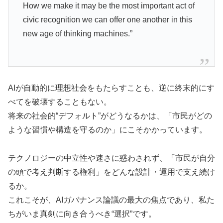
How we make it may be the most important act of
civic recognition we can offer one another in this
new age of thinking machines.”
AIが自動的に理想社会をもたらすことも、逆に終末的にす
べてを破壊することもない。
将来の社会的“デフォルト”がどうなるかは、「市民がどの
ような習慣や構造を守るのか」にこそかかっています。
テクノロジーの中立性や速さに惑わされず、「市民が自分
の頭で考え判断する権利」をどんな設計・運用で支え続け
るか。
これこそが、AIガバナンス論議の最大の焦点であり、私た
ちがいま真剣に向き合うべき“選択”です。