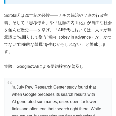
Sorota氏は20世紀の経験――ナチス統治やソ連の行政主
義、そして「思考停止」や「従順の内面化」が自由な社会
を蝕んだ歴史――を挙げ、「AI時代においては、人々が無
意識に“先回りして従う”傾向（obey in advance）が、かつ
てない“自発的な隷属”を生むかもしれない」と警戒しま
す。
実際、GoogleのAIによる要約検索が普及し
“a July Pew Research Center study found that
when Google precedes its search results with
AI‑generated summaries, users open far fewer
links and often end their search right there. While