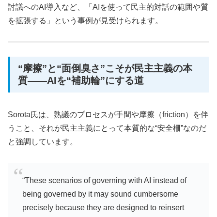
討議へのAI導入など、「AIを使って民主的対話の範囲や質
を拡張する」という事例が見受けられます。
“摩擦”と“面倒臭さ”こそが民主主義の本
質——AIを“補助輪”にする道
Sorota氏は、熟議のプロセスが手間や摩擦（friction）を伴
うこと、それが民主主義にとって本質的な“安全柵”なのだ
と強調しています。
“These scenarios of governing with AI instead of
being governed by it may sound cumbersome
precisely because they are designed to reinsert