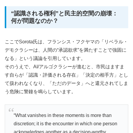
“認識される権利”と民主的空間の崩壊：
何が問題なのか？
ここでSorota氏は、フランシス・フクヤマの「リベラル・
デモクラシーは、人間の“承認欲求”を満たすことで強固に
なる」という議論を引用しています。
そのうえで、AI/アルゴクラシーが進むと、市民はますま
す自らが「認識・評価される存在」「決定の相手方」とし
て扱われなくなり、「ただのデータ」へと還元されてしま
う危険に警鐘を鳴らしています。
“What vanishes in these moments is more than
discretion; it is the encounter in which one person
acknowledges another as a decision-worthy