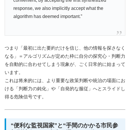
convenient, by accepting the first synthesized
response, we also implicitly accept what the
algorithm has deemed important.”
つまり「最初に出た要約だけを信じ、他の情報を探さなく
なる」＝アルゴリズムが定めた枠に自分の探究心・判断力
を自動的に合わせてしまう現象が、ごく日常的に始まって
います。
これは将来的には、より重要な政策判断や統治の場面にお
ける「判断力の鈍化」や「自発的な服従」へとスライドし
得る危険信号です。
“便利な監視国家”と“手間のかかる市民参