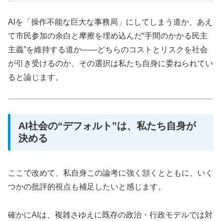
AIを「操作不能な巨大な事務局」にしてしまう道か、あえ
て市民参加の余白と摩擦を埋め込んだ“手間のかかる民主
主義”を維持する道か――どちらのコストとリスクを社会
が引き受けるのか、その選択は私たち自身に委ねられてい
ると論じます。
AI社会の“デフォルト”は、私たち自身が
決める
ここで改めて、私自身この論考に強く頷くとともに、いく
つかの批評的視点も補足したいと感じます。
確かにAIは、複雑さゆえに既存の政治・行政モデルでは対