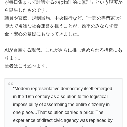
が毎日集まって討議するのは物理的に無理」という現実か
ら誕生したものです。
議員や官僚、規制当局、中央銀行など、“一部の専門家”が
膨大で複雑な社会運営を担うことが、効率のみならず安
全・安心の基礎にもなってきました。
AIが台頭する現代、これがさらに推し進められる構造にあ
ります。
筆者はこう述べます。
“Modern representative democracy itself emerged
in the 18th century as a solution to the logistical
impossibility of assembling the entire citizenry in
one place…That solution carried a price: The
experience of direct civic agency was replaced by