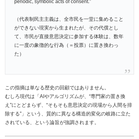
periodic, symbolic acts of consent.”
（代表制民主主義は、全市民を一堂に集めること
ができない現実から生まれたが、その代償とし
て、市民が直接意思決定に参加する体験は、数年
に一度の象徴的な行為（＝投票）に置き換わっ
た）
この指摘は単なる歴史の回顧ではありません。
むしろ現代は「AIやアルゴリズムが、“専門家の置き換
え”にとどまらず、“そもそも意思決定の現場から人間を排
除する”」という、質的に異なる構造的変化の岐路に立た
されている、という論旨が強調されます。