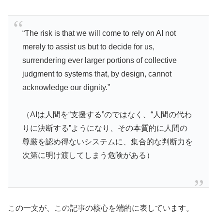
“The risk is that we will come to rely on AI not
merely to assist us but to decide for us,
surrendering ever larger portions of collective
judgment to systems that, by design, cannot
acknowledge our dignity.”
（AIは人間を“支援する”のではなく、“人間の代わ
りに決断する”ようになり、その本質的に人間の
尊厳を認め得ないシステムに、集合的な判断力を
次第に明け渡してしまう危険がある）
この一文が、この記事の核心を端的に表しています。