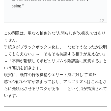
being.”
この問題は、単なる抽象的な“人間らしさ”の喪失ではあり
ません。
手続きがブラックボックス化し、「なぜそうなったか説明
してもらえない」→「そもそも抗議する相手が見えない」
→「不満が鬱積してポピュリズムや陰謀論に変質する」と
いう連鎖を招きます。
現実に、既存の行政機構やエリート層に対して“疎外
感”や“権力不信”が強まっており、アルゴリズムはこれをさ
らに先鋭化させるリスクがある――という点が指摘されて
います。