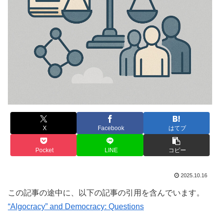
X
Facebook
はてブ
Pocket
LINE
コピー
2025.10.16
この記事の途中に、以下の記事の引用を含んでいます。
“Algocracy” and Democracy: Questions