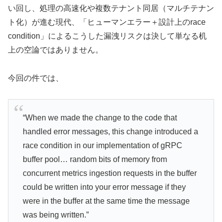
い回し、処理の高速化や複数テナント同居（マルチテナン
ト化）が進む現代、「ヒューマンエラー＋設計上のrace
condition」によるこうした漏洩リスクは決して単なる机
上の空論ではありません。
今回の件では、
“When we made the change to the code that
handled error messages, this change introduced a
race condition in our implementation of gRPC
buffer pool… random bits of memory from
concurrent metrics ingestion requests in the buffer
could be written into your error message if they
were in the buffer at the same time the message
was being written.”