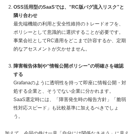
OSS活用型のSaaSでは、“RC版バグ流入リスク”と
隣り合わせ
最先端機能の利用と安全性維持のトレードオフを、
ポリシーとして意識的に選択することが必要です。
事業会社としてRC適用をどこまで許容するか、定期
的なアセスメントが欠かせません。
障害報告体制や“情報公開ポリシー”の明確さを確認
する
Grafanaのように透明性を持って即座に情報公開・対
処する企業と、そうでない企業に分かれます。
SaaS選定時には、「障害発生時の報告方針」「脆弱
性対応スピード」も比較基準に加えるべきでしょ
う。
加えて、今回の件は一見「自分には関係なさそう」に見え