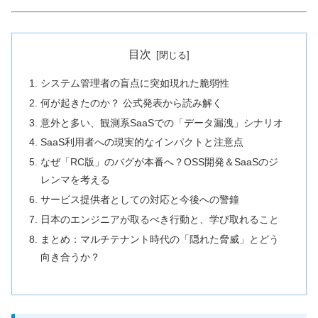
目次
システム管理者の盲点に突如現れた脆弱性
何が起きたのか？ 公式発表から読み解く
意外と多い、観測系SaaSでの「データ漏洩」シナリオ
SaaS利用者への現実的なインパクトと注意点
なぜ「RC版」のバグが本番へ？OSS開発＆SaaSのジ
レンマを考える
サービス提供者としての対応と今後への警鐘
日本のエンジニアが取るべき行動と、学び取れること
まとめ：マルチテナント時代の「隠れた脅威」とどう
向き合うか？