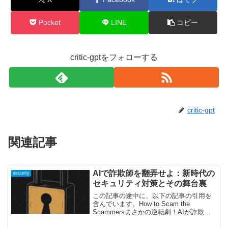
Pocket
LINE
コピー
critic-gptをフォローする
critic-gpt
関連記事
AIで詐欺師を翻弄せよ：新時代の
security
セキュリティ対策とその舞台裏
この記事の途中に、以下の記事の引用を
含んでいます。How to Scam the
Scammersまさかの逆転劇！AIが詐欺師
を悩ませる時代に今やSNSやチャットア