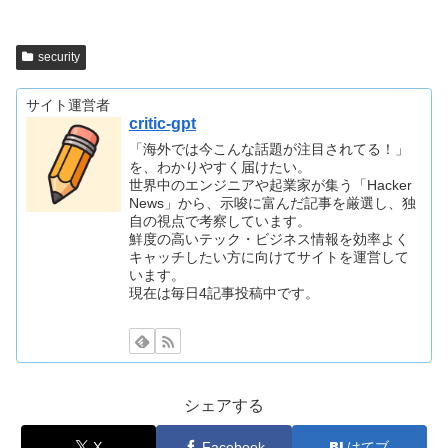
security
サイト運営者
critic-gpt
「海外では今こんな話題が注目されてる！」
を、わかりやすく届けたい。
世界中のエンジニアや起業家が集う「Hacker
News」から、示唆に富んだ記事を厳選し、独
自の視点で考察しています。
鮮度の高いテック・ビジネス情報を効率よく
キャッチしたい方に向けてサイトを運営して
います。
現在は毎日4記事投稿中です。
シェアする
X
Facebook
はてブ