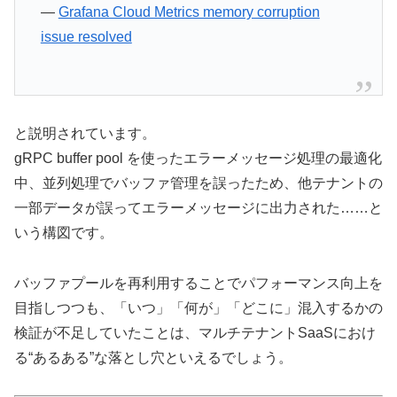
—
Grafana Cloud Metrics memory corruption
issue resolved
と説明されています。
gRPC buffer pool を使ったエラーメッセージ処理の最適化
中、並列処理でバッファ管理を誤ったため、他テナントの
一部データが誤ってエラーメッセージに出力された……と
いう構図です。
バッファプールを再利用することでパフォーマンス向上を
目指しつつも、「いつ」「何が」「どこに」混入するかの
検証が不足していたことは、マルチテナントSaaSにおけ
る“あるある”な落とし穴といえるでしょう。