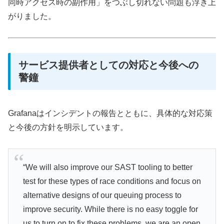
同時アクセス時の副作用」をつぶし切れない問題も浮き上
がりました。
サービス提供者としての対応と今後への
警鐘
Grafanaはインシデントの報告とともに、具体的な対応策
と今後の方針を明示しています。
“We will also improve our SAST tooling to better
test for these types of race conditions and focus on
alternative designs of our queuing process to
improve security. While there is no easy toggle for
us to turn on to fix these problems, we are an open