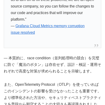
source company, so you can follow the changes to
our code and practices that will improve our
platform.”
—
Grafana Cloud Metrics memory corruption
issue resolved
— 本質的に、race condition（並列処理時の競合）を完璧
に防ぐ「魔法のボタン」は存在せず、設計・検証・運用そ
れぞれで高度な対策が求められることを示唆します。
また、OpenTelemetry Protocol（OTLP）を使っていれば
このインシデントの影響を受けなかったことも重要です。
より標準化された方法や、セキュリティベストプラクティ
スを普段から順守することの大切さも再認識されました。