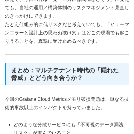
ても、自社の運用／構築体制のリスクマネジメント見直し
のきっかけにできます。
たとえ仕組み的に低リスクだと考えていても、「ヒューマ
ンエラーと設計上の思わぬ抜け穴」はどこの現場でも起こ
りうることを、真摯に受け止めるべきです。
まとめ：マルチテナント時代の「隠れた
脅威」とどう向き合うか？
今回のGrafana Cloud Metricsメモリ破損問題は、単なる技
術的事故以上のインパクトを持っていました。
どのような分散サービスにも「不可視のデータ漏洩
リスク」が潜んでいること