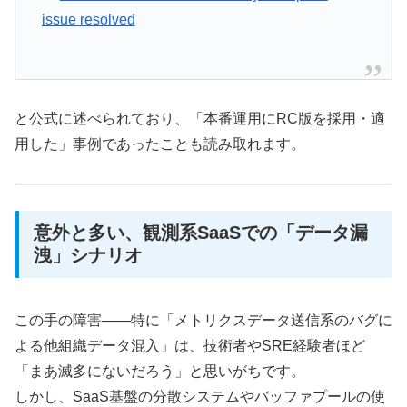
issue resolved
と公式に述べられており、「本番運用にRC版を採用・適
用した」事例であったことも読み取れます。
意外と多い、観測系SaaSでの「データ漏
洩」シナリオ
この手の障害——特に「メトリクスデータ送信系のバグに
よる他組織データ混入」は、技術者やSRE経験者ほど
「まあ滅多にないだろう」と思いがちです。
しかし、SaaS基盤の分散システムやバッファプールの使