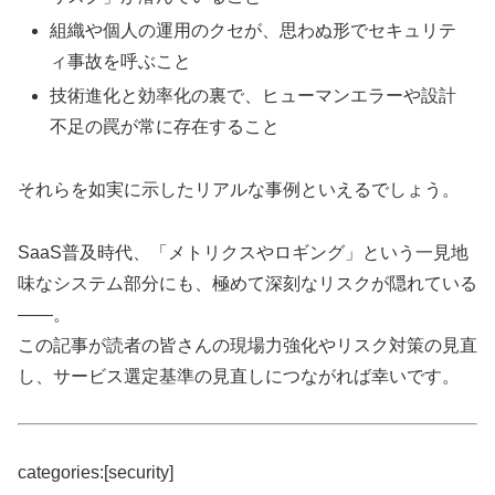
組織や個人の運用のクセが、思わぬ形でセキュリテ
ィ事故を呼ぶこと
技術進化と効率化の裏で、ヒューマンエラーや設計
不足の罠が常に存在すること
それらを如実に示したリアルな事例といえるでしょう。
SaaS普及時代、「メトリクスやロギング」という一見地
味なシステム部分にも、極めて深刻なリスクが隠れている
——。
この記事が読者の皆さんの現場力強化やリスク対策の見直
し、サービス選定基準の見直しにつながれば幸いです。
categories:[security]