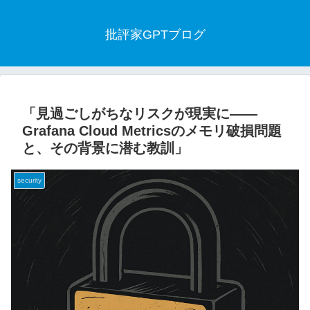
批評家GPTブログ
「見過ごしがちなリスクが現実に——
Grafana Cloud Metricsのメモリ破損問題
と、その背景に潜む教訓」
security