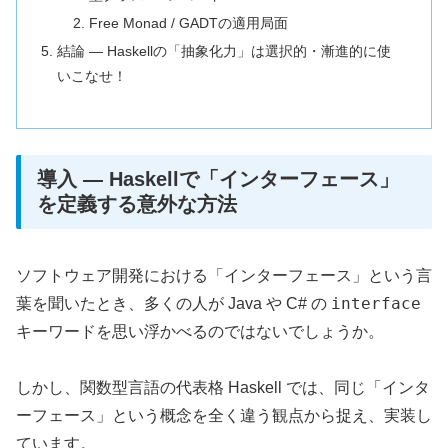
Free Monad / GADTの適用局面
結論 ― Haskellの「抽象化力」は選択的・漸進的に使
いこなせ！
導入 ― Haskellで「インターフェース」
を定義する意外な方法
ソフトウェア開発における「インターフェース」という言
interface
葉を聞いたとき、多くの人が Java や C# の
キーワードを思い浮かべるのではないでしょうか。
しかし、関数型言語の代表格 Haskell では、同じ「インタ
ーフェース」という概念を全く違う観点から捉え、実装し
ています。