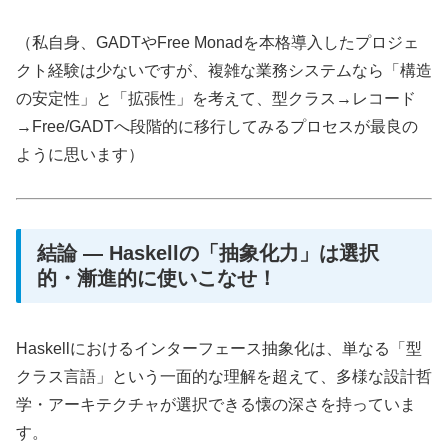
（私自身、GADTやFree Monadを本格導入したプロジェ
クト経験は少ないですが、複雑な業務システムなら「構造
の安定性」と「拡張性」を考えて、型クラス→レコード
→Free/GADTへ段階的に移行してみるプロセスが最良の
ように思います）
結論 ― Haskellの「抽象化力」は選択
的・漸進的に使いこなせ！
Haskellにおけるインターフェース抽象化は、単なる「型
クラス言語」という一面的な理解を超えて、多様な設計哲
学・アーキテクチャが選択できる懐の深さを持っていま
す。