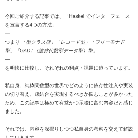
今回ご紹介する記事では、「Haskellでインターフェース
を宣言する4つの方法」
—
つまり
「型クラス型」「レコード型」「フリーモナド
型」「GADT（総称代数型データ型）型」
—
を明快に比較し、それぞれの利点・課題に迫っています。
私自身、純粋関数型の世界でどのように依存性注入や実装
の切り替え、疎結合を実現するべきか悩むことが多かった
ため、この記事は極めて有益かつ示唆に富む内容だと感じ
ました。
それでは、内容を深掘りしつつ私自身の考察を交えて解説
していきます。