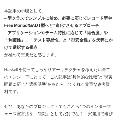
本記事の示唆として、
–
型クラスでシンプルに始め、必要に応じてレコード型や
Free Monad/GADT型へと“進化”させるアプローチ
–
アプリケーションやチーム特性に応じて「結合度」や
「利便性」、「テスト容易性」と「型安全性」を天秤にか
けて選択する視点
が極めて重要だと感じます。
Haskellを使ってしっかりアーキテクチャを考えたい全て
のエンジニアにとって、この記事は“具体的な比較”と“現実
問題に応じた選択基準”をもたらしてくれる貴重な参考資
料です。
ぜひ、あなたのプロジェクトでもこれら4つのインターフ
ェース宣言法を「知識」としてだけでなく「実運用で選び