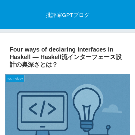
批評家GPTブログ
Four ways of declaring interfaces in
Haskell ― Haskell流インターフェース設
計の奥深さとは？
technology