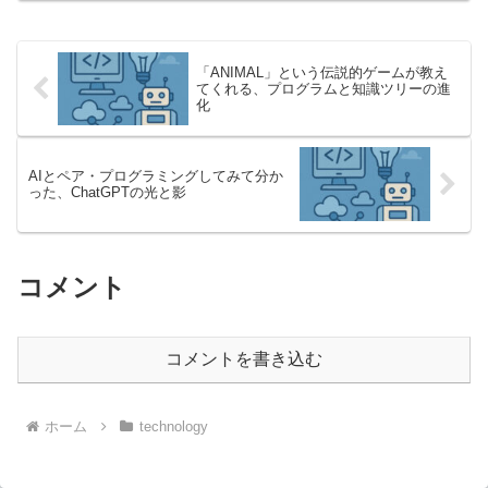
多くの人が「チャットボット」として...
「ANIMAL」という伝説的ゲームが教え
てくれる、プログラムと知識ツリーの進
化
AIとペア・プログラミングしてみて分か
った、ChatGPTの光と影
コメント
コメントを書き込む
ホーム
technology