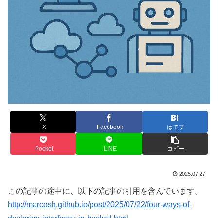
X
Facebook
はてブ
Pocket
LINE
コピー
2025.07.27
この記事の途中に、以下の記事の引用を含んでいます。
http://marcosh.github.io/post/2025/07/22/four-ways-of-