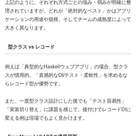
上記のように、それぞれ方式ごとの強み・弱みが明確に整
理されていますが、どれが「絶対的なベスト」かはアプリ
ケーションの用途や規模、そしてチームの成熟度によって
大きく異なります。
型クラス vs レコード
例えば「典型的なHaskellウェブアプリ」の場合、型クラ
スが慣用的。「直感的なDI/テスト・柔軟性」を求めるな
らレコード型が優勢です。
また、一度型クラス設計にした後でも「テスト容易性」
「実装切り替え」に課題を感じて、後付けでレコードDIに
変える例は現場でもよく見かけます。