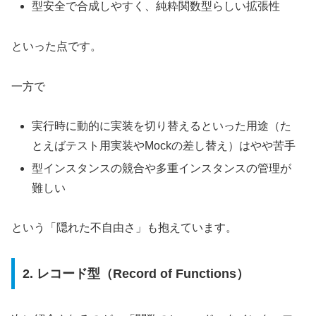
型安全で合成しやすく、純粋関数型らしい拡張性
といった点です。
一方で
実行時に動的に実装を切り替えるといった用途（た
とえばテスト用実装やMockの差し替え）はやや苦手
型インスタンスの競合や多重インスタンスの管理が
難しい
という「隠れた不自由さ」も抱えています。
2. レコード型（Record of Functions）