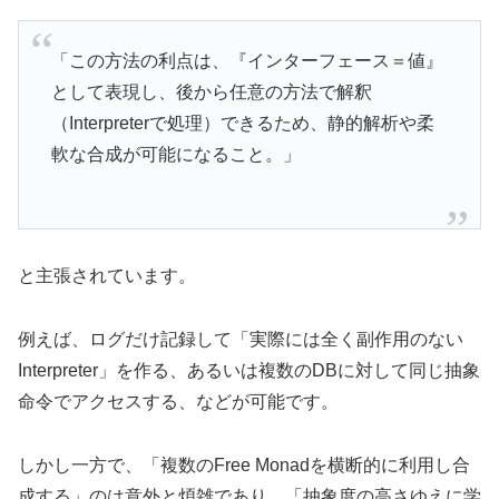
「この方法の利点は、『インターフェース＝値』
として表現し、後から任意の方法で解釈
（Interpreterで処理）できるため、静的解析や柔
軟な合成が可能になること。」
と主張されています。
例えば、ログだけ記録して「実際には全く副作用のない
Interpreter」を作る、あるいは複数のDBに対して同じ抽象
命令でアクセスする、などが可能です。
しかし一方で、「複数のFree Monadを横断的に利用し合
成する」のは意外と煩雑であり、「抽象度の高さゆえに学