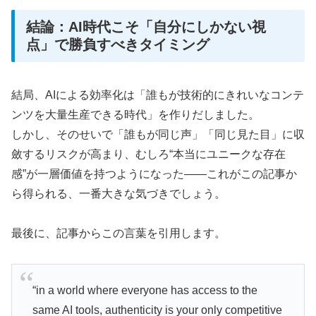
結論：AI時代こそ「自分にしかない視
点」で勝負すべきタイミング
結局、AIによる効率化は「誰もが技術的にきれいなコンテ
ンツを大量生産できる時代」を作りだしました。
しかし、そのせいで「誰もが同じ声」「同じ見た目」に収
斂するリスクが高まり、むしろ“本当にユニークな存在
感”が一層価値を持つようになった——これがこの記事か
ら得られる、一番大きな気づきでしょう。
最後に、記事からこの言葉を引用します。
“in a world where everyone has access to the
same AI tools, authenticity is your only competitive