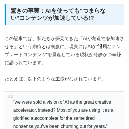
驚きの事実：AIを使っても“つまらな
い”コンテンツが加速している!?
この記事では、私たちが夢見てきた「AIが創造性を加速さ
せる」という期待とは裏腹に、現実にはAIが“退屈なテン
プレートコンテンツ”を量産している現状が冷静かつ辛辣
に語られています。
たとえば、以下のような主張がなされています。
“we were sold a vision of AI as the great creative
accelerator. Instead? Most of you are using it as a
glorified autocomplete for the same tired
nonsense you’ve been churning out for years.”