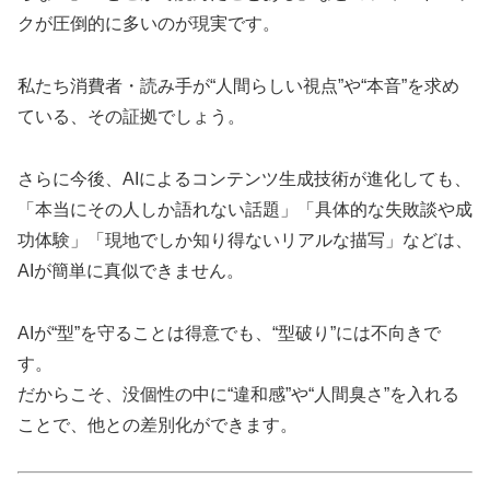
クが圧倒的に多いのが現実です。
私たち消費者・読み手が“人間らしい視点”や“本音”を求め
ている、その証拠でしょう。
さらに今後、AIによるコンテンツ生成技術が進化しても、
「本当にその人しか語れない話題」「具体的な失敗談や成
功体験」「現地でしか知り得ないリアルな描写」などは、
AIが簡単に真似できません。
AIが“型”を守ることは得意でも、“型破り”には不向きで
す。
だからこそ、没個性の中に“違和感”や“人間臭さ”を入れる
ことで、他との差別化ができます。