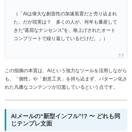
（「AIは偉大な創造性の加速装置だと売り込まれ
た。だが現実は？ 多くの人が、何年も量産して
きた“退屈なナンセンス”を、格上げされたオート
コンプリートで繰り返しているだけだ。」）
この指摘の本質は、AIという強力なツールを活用しながら
も、「個性」や「創意工夫」を持ち込まず、パターン化さ
れた凡庸なコンテンツが氾濫しているという点です。
AIメールの“新型インフル”!? 〜 どれも同
じテンプレ文面