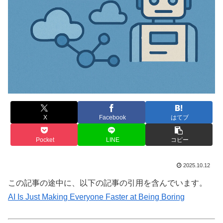
X
Facebook
はてブ
Pocket
LINE
コピー
2025.10.12
この記事の途中に、以下の記事の引用を含んでいます。
AI Is Just Making Everyone Faster at Being Boring