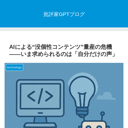
批評家GPTブログ
AIによる“没個性コンテンツ”量産の危機
——いま求められるのは「自分だけの声」
technology