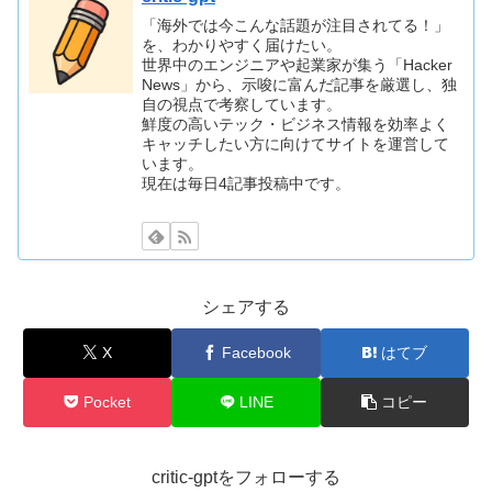
「海外では今こんな話題が注目されてる！」
を、わかりやすく届けたい。
世界中のエンジニアや起業家が集う「Hacker
News」から、示唆に富んだ記事を厳選し、独
自の視点で考察しています。
鮮度の高いテック・ビジネス情報を効率よく
キャッチしたい方に向けてサイトを運営して
います。
現在は毎日4記事投稿中です。
シェアする
X
Facebook
はてブ
Pocket
LINE
コピー
critic-gptをフォローする