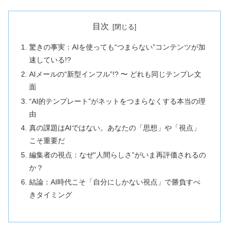
目次
驚きの事実：AIを使っても“つまらない”コンテンツが加
速している!?
AIメールの“新型インフル”!? 〜 どれも同じテンプレ文
面
“AI的テンプレート”がネットをつまらなくする本当の理
由
真の課題はAIではない。あなたの「思想」や「視点」
こそ重要だ
編集者の視点：なぜ“人間らしさ”がいま再評価されるの
か？
結論：AI時代こそ「自分にしかない視点」で勝負すべ
きタイミング