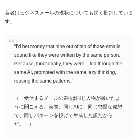
著者はビジネスメールの現状についても鋭く批判していま
す。
“I’d bet money that nine out of ten of those emails
sound like they were written by the same person.
Because, functionally, they were – fed through the
same AI, prompted with the same lazy thinking,
reusing the same patterns.”
（「受信するメールの9割は同じ人物が書いたよ
うに聞こえる。実際、同じAIに、同じ怠慢な発想
で、同じパターンを投げて生成した訳だから
だ。」）