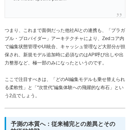
つまり、これまで面倒だった他社AIとの連携も、「プラガ
ブル・プロバイダー」アーキテクチャにより、Zedコア内
で編集状態管理やUI統合、キャッシュ管理など大部分が担
保され、新規モデル追加時に必須なのはAPI呼び出しや出
力整形など、極一部のみになったというのです。
ここで注目すべきは、「どのAI編集モデルも乗せ替えられ
る柔軟性」と「“次世代”編集体験への飛躍的な布石」とい
う2点でしょう。
予測の本質へ：従来補完との差異とその