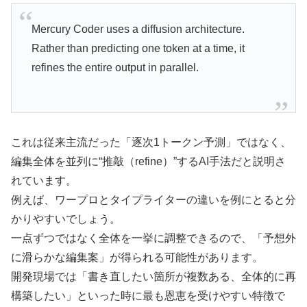
Mercury Coder uses a diffusion architecture.
Rather than predicting one token at a time, it
refines the entire output in parallel.
これは従来主流だった「逐次1トークン予測」ではなく、
編集全体を並列に“推敲（refine）”するAI手法だと説明さ
れています。
例えば、ワープロとタイプライターの違いを例にとると分
かりやすいでしょう。
一点ずつではなく全体を一挙に調整できるので、「予想外
に滑らかな編集案」が得られる可能性があります。
開発現場では「書き直したい箇所が複数ある、全体的に再
構築したい」といった時に最も恩恵を受けやすい特徴で