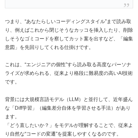
つまり、“あなたらしいコーディングスタイル”まで読み取
り、例えばこれから閉じそうなカッコを挿入したり、削除
しそうなゴミコードを察してカット案を出すなど、「編集
意図」を先回りしてくれる仕掛けです。
これは、“エンジニアの個性”すら読み取る高度なパーソナ
ライズが求められる、従来より格段に難易度の高いAI技術
です。
背景には大規模言語モデル（LLM）と並行して、近年盛ん
な「Diff学習」（編集差分自体を学習させる手法）があり
ます。
「どう直したいか？」をモデルが理解することで、従来よ
り自然な“コードの変遷”を提案しやすくなるのです。