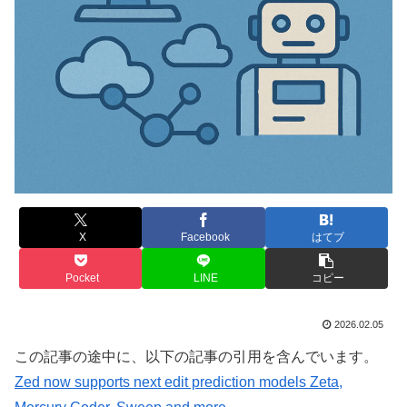
X
Facebook
はてブ
Pocket
LINE
コピー
2026.02.05
この記事の途中に、以下の記事の引用を含んでいます。
Zed now supports next edit prediction models Zeta,