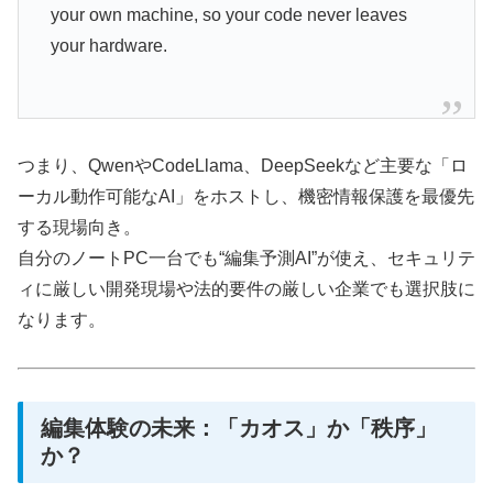
your own machine, so your code never leaves
your hardware.
つまり、QwenやCodeLlama、DeepSeekなど主要な「ロ
ーカル動作可能なAI」をホストし、機密情報保護を最優先
する現場向き。
自分のノートPC一台でも“編集予測AI”が使え、セキュリテ
ィに厳しい開発現場や法的要件の厳しい企業でも選択肢に
なります。
編集体験の未来：「カオス」か「秩序」
か？