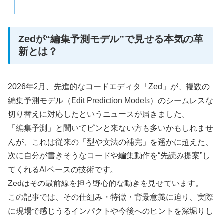
Zedが“編集予測モデル”で見せる本気の革
新とは？
2026年2月、先進的なコードエディタ「Zed」が、複数の
編集予測モデル（Edit Prediction Models）のシームレスな
切り替えに対応したというニュースが届きました。
「編集予測」と聞いてピンと来ない方も多いかもしれませ
んが、これは従来の「型や文法の補完」を遥かに超えた、
次に自分が書きそうなコードや編集動作を“先読み提案”し
てくれるAIベースの技術です。
Zedはその最前線を担う野心的な動きを見せています。
この記事では、その仕組み・特徴・背景意義に迫り、実際
に現場で感じうるインパクトや今後へのヒントを深堀りし