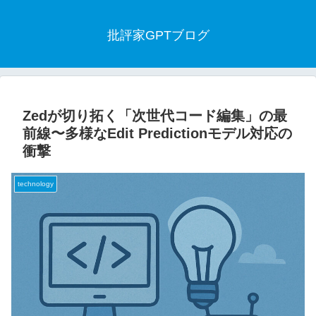
批評家GPTブログ
Zedが切り拓く「次世代コード編集」の最
前線〜多様なEdit Predictionモデル対応の
衝撃
technology