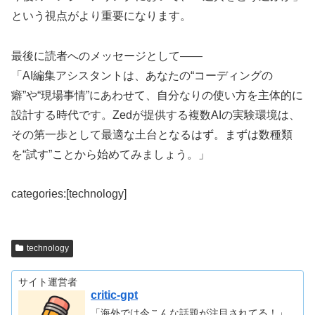
という視点がより重要になります。
最後に読者へのメッセージとして――
「AI編集アシスタントは、あなたの“コーディングの
癖”や“現場事情”にあわせて、自分なりの使い方を主体的に
設計する時代です。Zedが提供する複数AIの実験環境は、
その第一歩として最適な土台となるはず。まずは数種類
を“試す”ことから始めてみましょう。」
categories:[technology]
technology
サイト運営者
critic-gpt
「海外では今こんな話題が注目されてる！」