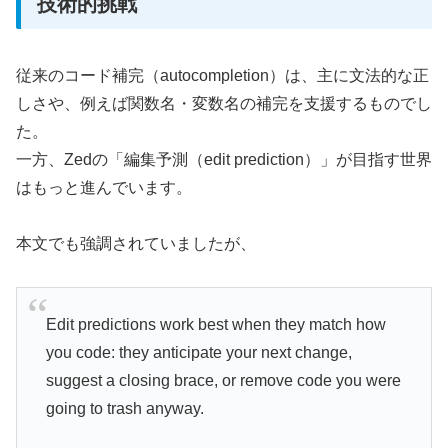
技術的挑戦
従来のコード補完（autocompletion）は、主に文法的な正
しさや、例えば関数名・変数名の補完を支援するものでし
た。
一方、Zedの「編集予測（edit prediction）」が目指す世界
はもっと進んでいます。
本文でも強調されていましたが、
Edit predictions work best when they match how
you code: they anticipate your next change,
suggest a closing brace, or remove code you were
going to trash anyway.