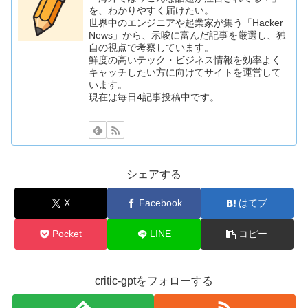
を、わかりやすく届けたい。
世界中のエンジニアや起業家が集う「Hacker
News」から、示唆に富んだ記事を厳選し、独
自の視点で考察しています。
鮮度の高いテック・ビジネス情報を効率よく
キャッチしたい方に向けてサイトを運営して
います。
現在は毎日4記事投稿中です。
シェアする
X
Facebook
はてブ
Pocket
LINE
コピー
critic-gptをフォローする