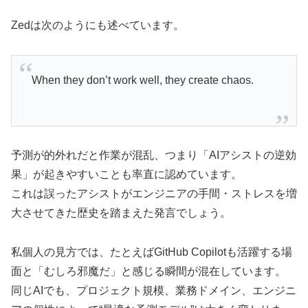
Zedは次のようにも述べています。
When they don’t work well, they create chaos.
予測が的外れだと作業が混乱、つまり「AIアシストの逆効
果」が起きやすいことも率直に認めています。
これは誤ったアシストがエンジニアの手間・ストレスを増
大させてきた歴史を踏まえた発言でしょう。
私個人の見方では、たとえばGitHub Copilotも活躍する場
面と「むしろ邪魔だ」と感じる瞬間が混在しています。
同じAIでも、プロジェクト規模、業務ドメイン、エンジニ