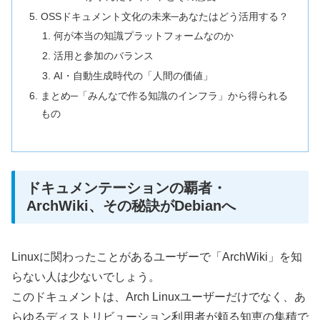
OSSドキュメント文化の未来─あなたはどう活用する？
何が本当の知識プラットフォームなのか
活用と参加のバランス
AI・自動生成時代の「人間の価値」
まとめ─「みんなで作る知識のインフラ」から得られる
もの
ドキュメンテーションの覇者・
ArchWiki、その秘訣がDebianへ
Linuxに関わったことがあるユーザーで「ArchWiki」を知
らない人は少ないでしょう。
このドキュメントは、Arch Linuxユーザーだけでなく、あ
らゆるディストリビューション利用者が頼る知恵の集積で