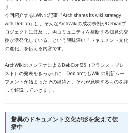
す。
今回紹介するLWNの記事『Arch shares its wiki strategy
with Debian』は、そんなArchWikiの成功事例がDebianプ
ロジェクトに波及し、両コミュニティを横断する知見の交
換が活発化している、という興味深い「ドキュメント文化
の進化」を伝える内容です。
ArchWikiのメンテナによるDebConf25（フランス・ブレ
スト）の発表をきっかけに、DebianでもWikiの刷新ムー
ブメントが始まったその経緯と、それが意味するものを詳
しく解説していきます。
驚異のドキュメント文化が形を変えて伝
播中