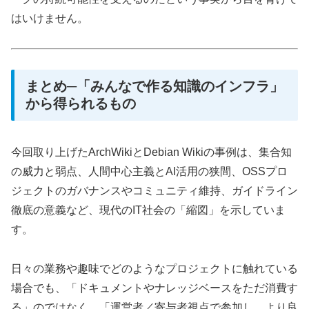
はいけません。
まとめ─「みんなで作る知識のインフラ」
から得られるもの
今回取り上げたArchWikiとDebian Wikiの事例は、集合知
の威力と弱点、人間中心主義とAI活用の狭間、OSSプロ
ジェクトのガバナンスやコミュニティ維持、ガイドライン
徹底の意義など、現代のIT社会の「縮図」を示していま
す。
日々の業務や趣味でどのようなプロジェクトに触れている
場合でも、「ドキュメントやナレッジベースをただ消費す
る」のではなく、「運営者／寄与者視点で参加し、より良