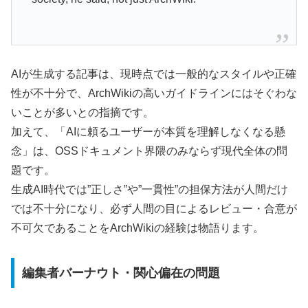
AIが生成する記事は、現時点では一般的なスタイルや正確
性が不十分で、ArchWikiの高いガイドラインにはそぐわな
いことが多いとの指摘です。
加えて、「AIに頼るユーザーが本質を理解しなくなる懸
念」は、OSSドキュメント界隈のみならず現代全体の問
題です。
生成AI時代では”正しさ”や”一貫性”の担保方法が人間だけ
では不十分になり、必ず人間の目によるレビュー・合意が
不可欠であることをArchWikiの経験は物語ります。
編集者バーナウト・関心偏在の問題