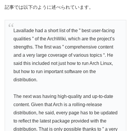
記事では以下のように述べられています。
Lavallade had a short list of the ” best user-facing
qualities ” of the ArchWiki, which are the project’s
strengths. The first was ” comprehensive content
and a very large coverage of various topics “. He
said this included not just how to run Arch Linux,
but how to run important software on the
distribution.
The next was having high-quality and up-to-date
content. Given that Arch is a rolling-release
distribution, he said, every page has to be updated
to reflect the latest package provided with the
distribution. That is only possible thanks to ” a very