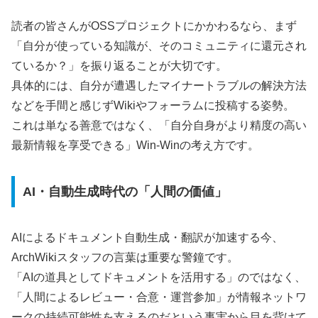
読者の皆さんがOSSプロジェクトにかかわるなら、まず
「自分が使っている知識が、そのコミュニティに還元され
ているか？」を振り返ることが大切です。
具体的には、自分が遭遇したマイナートラブルの解決方法
などを手間と感じずWikiやフォーラムに投稿する姿勢。
これは単なる善意ではなく、「自分自身がより精度の高い
最新情報を享受できる」Win-Winの考え方です。
AI・自動生成時代の「人間の価値」
AIによるドキュメント自動生成・翻訳が加速する今、
ArchWikiスタッフの言葉は重要な警鐘です。
「AIの道具としてドキュメントを活用する」のではなく、
「人間によるレビュー・合意・運営参加」が情報ネットワ
ークの持続可能性を支えるのだという事実から目を背けて