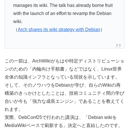
manages its wiki. The talk has already borne fruit
with the launch of an effort to revamp the Debian
wiki.
（
Arch shares its wiki strategy with Debian
）
この一節は、ArchWikiがもはや特定ディストリビューショ
ンのための「内輪向け手順書」などではなく、Linux世界
全体の知識インフラとなっている現状を示しています。
そして、そのノウハウをDebianが学び、自らのWikiの再
構築のきっかけとしたことは、技術コミュニティ間の学び
合いが今も「強力な成長エンジン」であることを教えてく
れます。
実際、DebConf25で行われた講演は、「Debian wikiを
MediaWikiベースで刷新する」決定へと直結したのです。