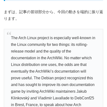
まずは、記事の冒頭部分から、今回の動きを端的に振り返
ります。
The Arch Linux project is especially well-known in
the Linux community for two things: its rolling-
release model and the quality of the
documentation in the ArchWiki. No matter which
Linux distribution one uses, the odds are that
eventually the ArchWiki’s documentation will
prove useful. The Debian project recognized this
and has sought to improve its own documentation
game by inviting ArchWiki maintainers Jakub
Klinkovský and Vladimir Lavallade to DebConf25
in Brest, France, to speak about how Arch