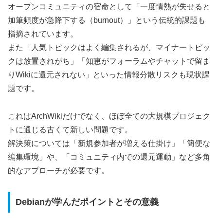
オープンコミュニティの宿命として「一度情熱が失せると
加筆頻度が急降下する（burnout）」という伝統的課題も
指摘されています。
また「人気トピックはよく編集されるが、マイナートピッ
クは放置されがち」「知恵がフォーラムやチャットで留ま
りWikiに還元されない」といった情報分散リスクも現状課
題です。
これはArchWikiだけでなく、ほぼ全ての大規模プロジェク
トに通じる古くて新しい問題です。
解決策については「新規参加者が増える仕掛け」「簡便な
編集環境」や、「コミュニティ内での還元運動」など多角
的なアプローチが必要です。
Debianが学んだポイントとその意義