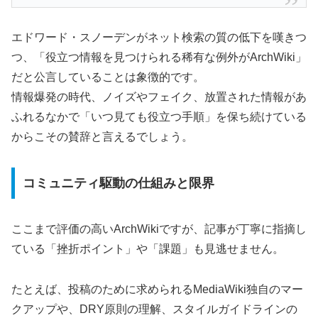
エドワード・スノーデンがネット検索の質の低下を嘆きつ
つ、「役立つ情報を見つけられる稀有な例外がArchWiki」
だと公言していることは象徴的です。
情報爆発の時代、ノイズやフェイク、放置された情報があ
ふれるなかで「いつ見ても役立つ手順」を保ち続けている
からこその賛辞と言えるでしょう。
コミュニティ駆動の仕組みと限界
ここまで評価の高いArchWikiですが、記事が丁寧に指摘し
ている「挫折ポイント」や「課題」も見逃せません。
たとえば、投稿のために求められるMediaWiki独自のマー
クアップや、DRY原則の理解、スタイルガイドラインの