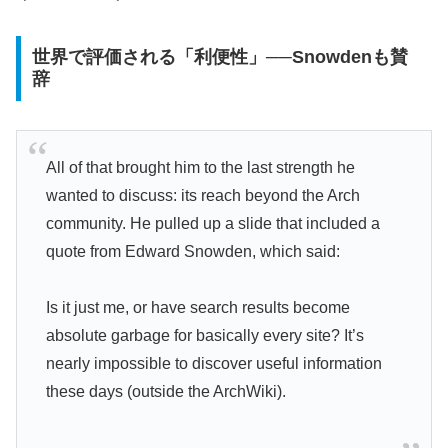
世界で評価される「利便性」──Snowdenも賛
辞
All of that brought him to the last strength he
wanted to discuss: its reach beyond the Arch
community. He pulled up a slide that included a
quote from Edward Snowden, which said:
Is it just me, or have search results become
absolute garbage for basically every site? It’s
nearly impossible to discover useful information
these days (outside the ArchWiki).