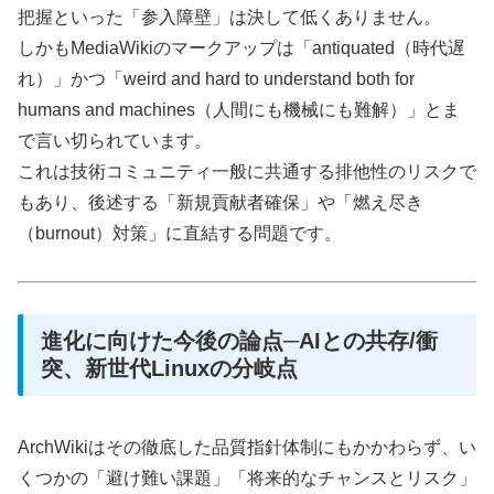
把握といった「参入障壁」は決して低くありません。
しかもMediaWikiのマークアップは「antiquated（時代遅
れ）」かつ「weird and hard to understand both for
humans and machines（人間にも機械にも難解）」とま
で言い切られています。
これは技術コミュニティ一般に共通する排他性のリスクで
もあり、後述する「新規貢献者確保」や「燃え尽き
（burnout）対策」に直結する問題です。
進化に向けた今後の論点─AIとの共存/衝
突、新世代Linuxの分岐点
ArchWikiはその徹底した品質指針体制にもかかわらず、い
くつかの「避け難い課題」「将来的なチャンスとリスク」