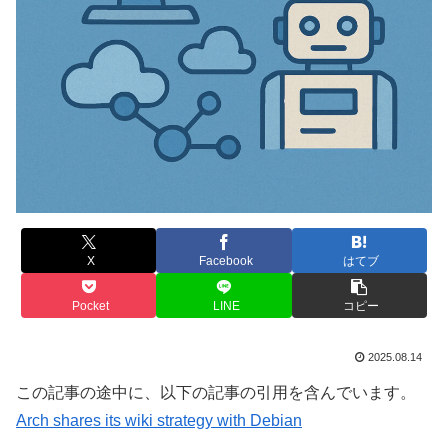
X
Facebook
はてブ
Pocket
LINE
コピー
2025.08.14
この記事の途中に、以下の記事の引用を含んでいます。
Arch shares its wiki strategy with Debian