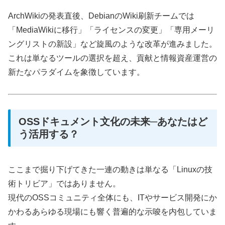
ArchWikiの発表直後、DebianのWiki刷新チームでは
「MediaWikiに移行」「ライセンスの変更」「専用メーリ
ングリストの新設」など旋風のような改革が進みました。
これは単なるツールの選択を超え、貢献と情報資産運営の
新たなパラダイムを象徴しています。
OSSドキュメント文化の未来─あなたはど
う活用する？
ここまで掘り下げてきた一連の動きは単なる「Linuxの技
術トリビア」ではありません。
現代のOSSコミュニティ全体にも、ITやサービス開発にか
かわるあらゆる現場にも響く普遍的な示唆を内包していま