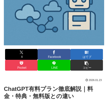
X
Facebook
はてブ
Pocket
LINE
コピー
2026.01.23
ChatGPT有料プラン徹底解説｜料
金・特典・無料版との違い