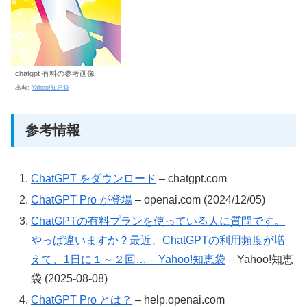
chatgpt 有料の参考画像
出典:
Yahoo!知恵袋
参考情報
ChatGPT をダウンロード
– chatgpt.com
ChatGPT Pro が登場
– openai.com (2024/12/05)
ChatGPTの有料プランを使っている人に質問です。
やっぱ違いますか？最近、ChatGPTの利用頻度が増
えて、1日に１～２回… – Yahoo!知恵袋
– Yahoo!知恵
袋 (2025-08-08)
ChatGPT Pro とは？
– help.openai.com