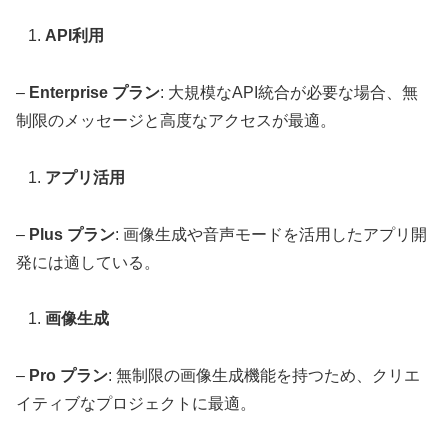
API利用
–
Enterprise プラン
: 大規模なAPI統合が必要な場合、無
制限のメッセージと高度なアクセスが最適。
アプリ活用
–
Plus プラン
: 画像生成や音声モードを活用したアプリ開
発には適している。
画像生成
–
Pro プラン
: 無制限の画像生成機能を持つため、クリエ
イティブなプロジェクトに最適。