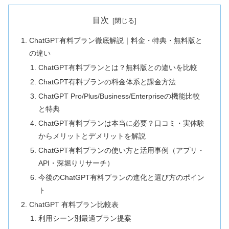
目次
ChatGPT有料プラン徹底解説｜料金・特典・無料版と
の違い
ChatGPT有料プランとは？無料版との違いを比較
ChatGPT有料プランの料金体系と課金方法
ChatGPT Pro/Plus/Business/Enterpriseの機能比較
と特典
ChatGPT有料プランは本当に必要？口コミ・実体験
からメリットとデメリットを解説
ChatGPT有料プランの使い方と活用事例（アプリ・
API・深堀りリサーチ）
今後のChatGPT有料プランの進化と選び方のポイン
ト
ChatGPT 有料プラン比較表
利用シーン別最適プラン提案