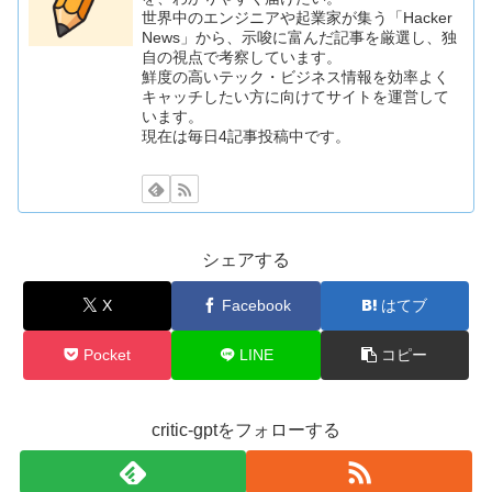
世界中のエンジニアや起業家が集う「Hacker
News」から、示唆に富んだ記事を厳選し、独
自の視点で考察しています。
鮮度の高いテック・ビジネス情報を効率よく
キャッチしたい方に向けてサイトを運営して
います。
現在は毎日4記事投稿中です。
シェアする
X
Facebook
はてブ
Pocket
LINE
コピー
critic-gptをフォローする