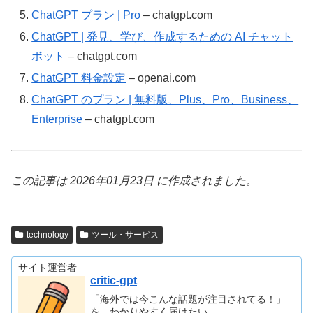
ChatGPT プラン | Pro
– chatgpt.com
ChatGPT | 発見、学び、作成するための AI チャット
ボット
– chatgpt.com
ChatGPT 料金設定
– openai.com
ChatGPT のプラン | 無料版、Plus、Pro、Business、
Enterprise
– chatgpt.com
この記事は 2026年01月23日 に作成されました。
technology
ツール・サービス
サイト運営者
critic-gpt
「海外では今こんな話題が注目されてる！」
を、わかりやすく届けたい。