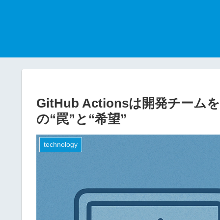
GitHub Actionsは開発チ
の“罠”と“希望”
technology