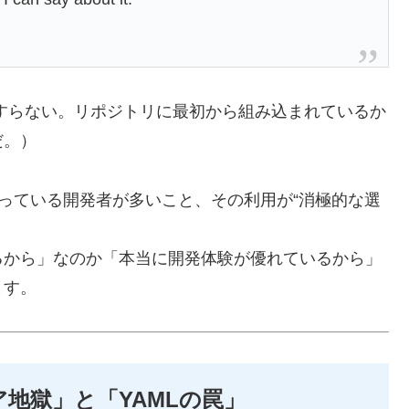
“普通”ですらない。リポジトリに最初から組み込まれているか
だ。）
値を見誤っている開発者が多いこと、その利用が“消極的な選
るから」なのか「本当に開発体験が優れているから」
ます。
地獄」と「YAMLの罠」