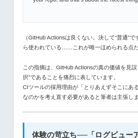
（GitHub Actionsは良くない。決して
ら使われている……これが唯一ほめられる点
この指摘は、GitHub Actionsの真の価
択”であることを痛烈に表しています。
CIツールの採用理由が「とりあえずそこにあ
なのかを考え直す必要があると筆者は主張し
体験の苛立ち──「ログビューア