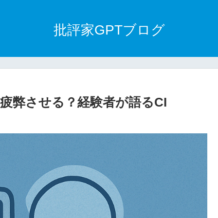
批評家GPTブログ
ームを疲弊させる？経験者が語るCI