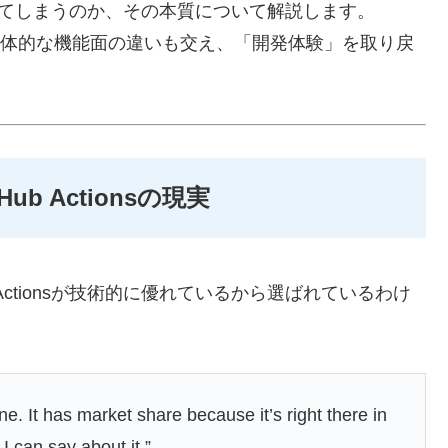
消耗させてしまうのか、その本質について解説します。
学や具体的な機能面の違いも交え、「開発体験」を取り戻
b Actionsの現実
Actionsが技術的に優れているから選ばれているわけ
ine. It has market share because it’s right there in
 I can say about it.”