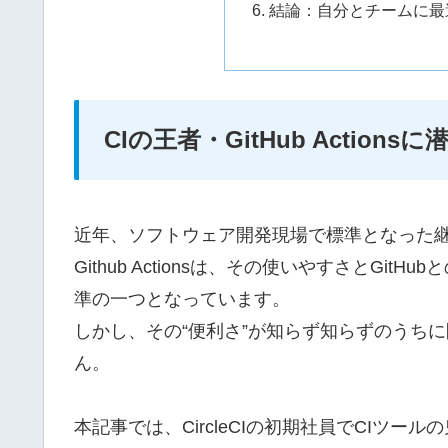
結論：自分とチームに最適
CIの王者・GitHub Action
近年、ソフトウェア開発現場で標準となった継
Github Actionsは、その使いやすさとG
準の一つとなっています。
しかし、その“便利さ”が知らず知らずのうち
ん。
本記事では、CircleCIの初期社員でCIツ