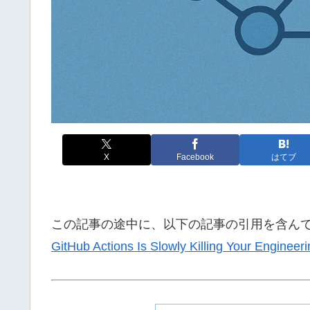
X
Facebook
はてブ
この記事の途中に、以下の記事の引用を含ん
GitHub Actions Is Slowly Killing Your Engineer