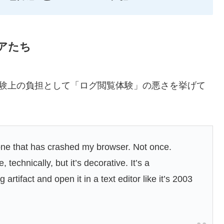
アたち
ーザー体験上の負担として「ログ閲覧体験」の悪さを挙げて
 one that has crashed my browser. Not once.
 technically, but it’s decorative. It’s a
tifact and open it in a text editor like it’s 2003