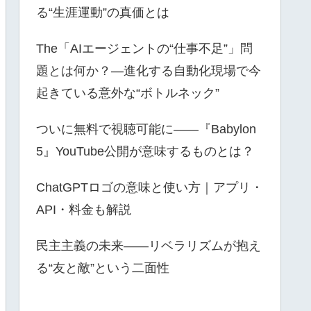
る“生涯運動”の真価とは
The「AIエージェントの“仕事不足”」問
題とは何か？—進化する自動化現場で今
起きている意外な“ボトルネック”
ついに無料で視聴可能に――『Babylon
5』YouTube公開が意味するものとは？
ChatGPTロゴの意味と使い方｜アプリ・
API・料金も解説
民主主義の未来――リベラリズムが抱え
る“友と敵”という二面性