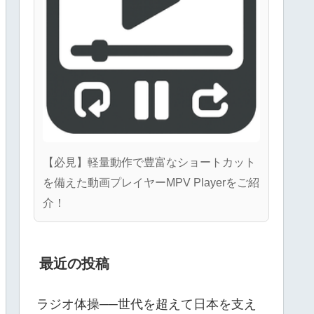
【必見】軽量動作で豊富なショートカット
を備えた動画プレイヤーMPV Playerをご紹
介！
最近の投稿
ラジオ体操──世代を超えて日本を支え