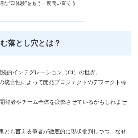
な“CI体験”をもう一度問い直そう
sに潜む落とし穴とは？
続的インテグレーション（CI）の世界。
itHubとの統合性によって開発プロジェクトのデファクト標
に開発者やチーム全体を疲弊させているかもしれませ
ールの鬼とも言える筆者が徹底的に現状批判しつつ、なぜ