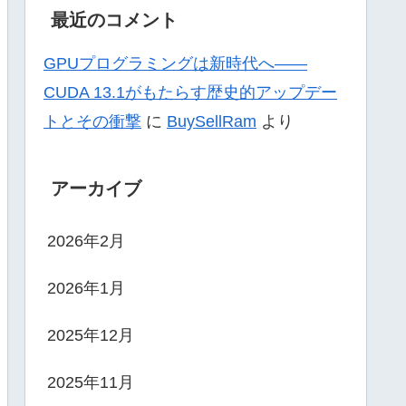
最近のコメント
GPUプログラミングは新時代へ——
CUDA 13.1がもたらす歴史的アップデー
トとその衝撃
に
BuySellRam
より
アーカイブ
2026年2月
2026年1月
2025年12月
2025年11月