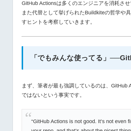
GitHub Actionsは多くのエンジニアを
また代替として挙げられたBuildkiteの哲
すヒントを考察していきます。
「でもみんな使ってる」──GitHu
まず、筆者が最も強調しているのは、GitHub 
ではないという事実です。
“GitHub Actions is not good. It’s not even f
your repo, and that’s about the nicest thing