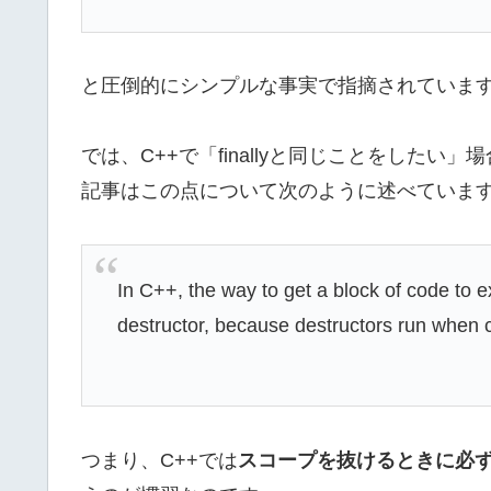
と圧倒的にシンプルな事実で指摘されていま
では、C++で「finallyと同じことをしたい
記事はこの点について次のように述べていま
In C++, the way to get a block of code to ex
destructor, because destructors run when c
つまり、C++では
スコープを抜けるときに必