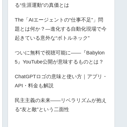
る“生涯運動”の真価とは
The「AIエージェントの“仕事不足”」問
題とは何か？—進化する自動化現場で今
起きている意外な“ボトルネック”
ついに無料で視聴可能に――『Babylon
5』YouTube公開が意味するものとは？
ChatGPTロゴの意味と使い方｜アプリ・
API・料金も解説
民主主義の未来――リベラリズムが抱え
る“友と敵”という二面性