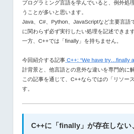
プログラミング言語を学んでいると、例外処理（try
うことが多いと思います。
Java、C#、Python、JavaScriptなど主要言語で
に関わらず必ず実行したい処理を記述できま
一方、C++では「finally」を持ちません。
今回紹介する記事
C++: “We have try…finally 
計背景と、他言語との意外な違いを専門的に
この記事を通じて、C++ならではの「リソー
す。
C++に「finally」が存在し