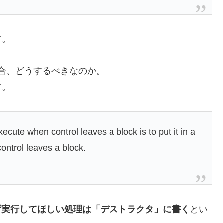
す。
」場合、どうするべきなのか。
す。
ecute when control leaves a block is to put it in a
ontrol leaves a block.
ず実行してほしい処理は「デストラクタ」に書く
とい