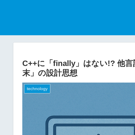
C++に「finally」はない!
末」の設計思想
technology