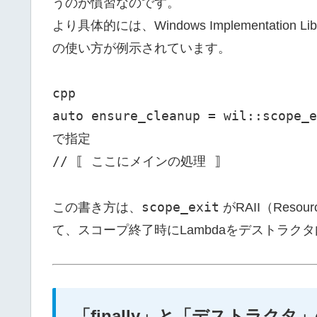
うのが慣習なのです。
より具体的には、Windows Implementation
の使い方が例示されています。
cpp
auto ensure_cleanup = wil::scope
で指定
// ⟦ ここにメインの処理 ⟧
scope_exit
この書き方は、
がRAII（Resourc
て、スコープ終了時にLambdaをデストラク
「finally」と「デストラク