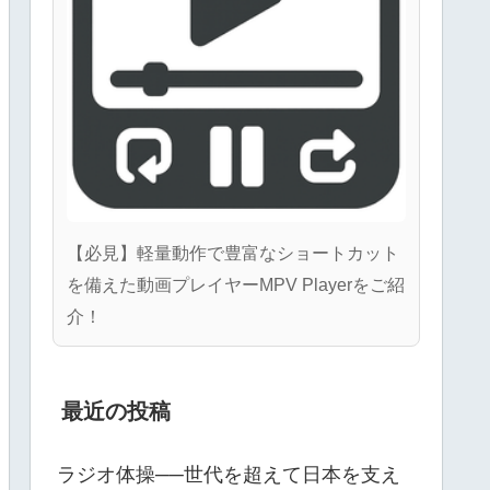
【必見】軽量動作で豊富なショートカット
を備えた動画プレイヤーMPV Playerをご紹
介！
最近の投稿
ラジオ体操──世代を超えて日本を支え