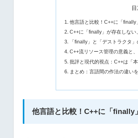
目
他言語と比較！C++に「final
C++に「finally」が存在し
「finally」と「デストラク
C++流リソース管理の意義と
批評と現代的視点：C++は「
まとめ：言語間の作法の違い
他言語と比較！C++に「final