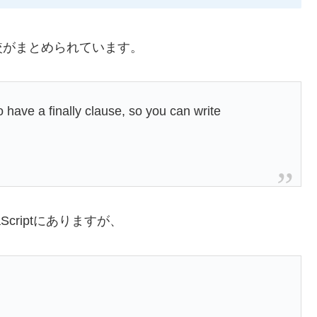
較がまとめられています。
have a finally clause, so you can write
avaScriptにありますが、