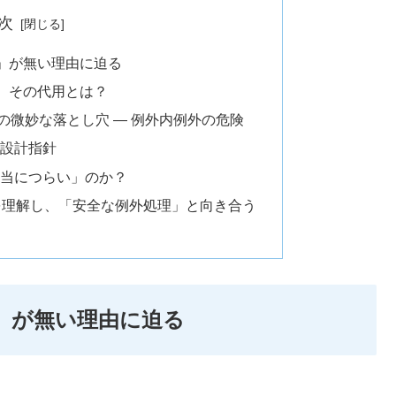
次
ly」が無い理由に迫る
ない、その代用とは？
タ」の微妙な落とし穴 ― 例外内例外の危険
、設計指針
本当につらい」のか？
を理解し、「安全な例外処理」と向き合う
ly」が無い理由に迫る