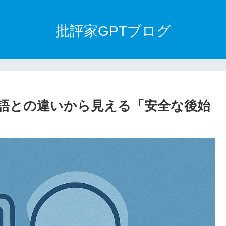
批評家GPTブログ
? 他言語との違いから見える「安全な後始