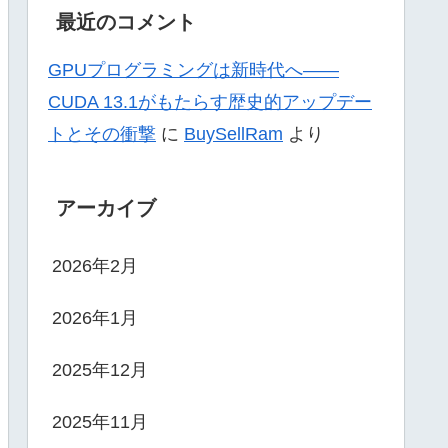
最近のコメント
GPUプログラミングは新時代へ——
CUDA 13.1がもたらす歴史的アップデー
トとその衝撃
に
BuySellRam
より
アーカイブ
2026年2月
2026年1月
2025年12月
2025年11月