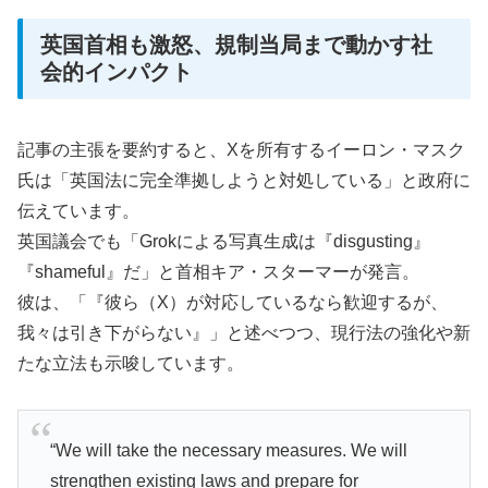
英国首相も激怒、規制当局まで動かす社
会的インパクト
記事の主張を要約すると、Xを所有するイーロン・マスク
氏は「英国法に完全準拠しようと対処している」と政府に
伝えています。
英国議会でも「Grokによる写真生成は『disgusting』
『shameful』だ」と首相キア・スターマーが発言。
彼は、「『彼ら（X）が対応しているなら歓迎するが、
我々は引き下がらない』」と述べつつ、現行法の強化や新
たな立法も示唆しています。
“We will take the necessary measures. We will
strengthen existing laws and prepare for