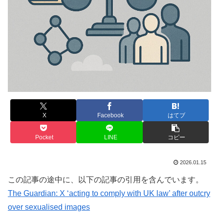
X
Facebook
はてブ
Pocket
LINE
コピー
2026.01.15
この記事の途中に、以下の記事の引用を含んでいます。
The Guardian: X ‘acting to comply with UK law’ after outcry
over sexualised images