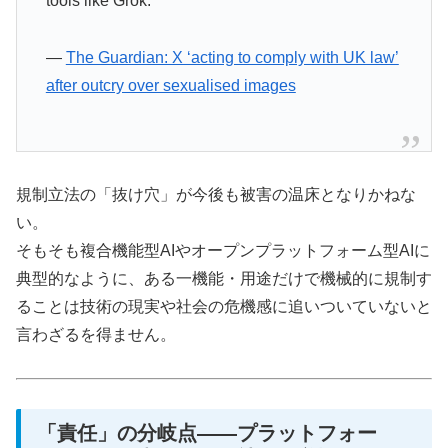
tools like Grok.’”
—
The Guardian: X ‘acting to comply with UK law’
after outcry over sexualised images
規制立法の「抜け穴」が今後も被害の温床となりかねな
い。
そもそも複合機能型AIやオープンプラットフォーム型AIに
典型的なように、ある一機能・用途だけで機械的に規制す
ることは技術の現実や社会の危機感に追いついていないと
言わざるを得ません。
「責任」の分岐点——プラットフォー