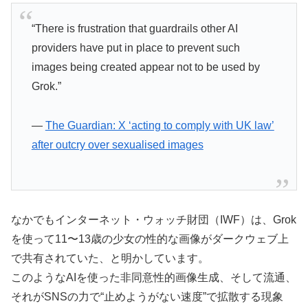
“There is frustration that guardrails other AI
providers have put in place to prevent such
images being created appear not to be used by
Grok.”
—
The Guardian: X ‘acting to comply with UK law’
after outcry over sexualised images
なかでもインターネット・ウォッチ財団（IWF）は、Grok
を使って11〜13歳の少女の性的な画像がダークウェブ上
で共有されていた、と明かしています。
このようなAIを使った非同意性的画像生成、そして流通、
それがSNSの力で“止めようがない速度”で拡散する現象