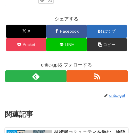
シェアする
X
Facebook
はてブ
Pocket
LINE
コピー
critic-gptをフォローする
critic-gpt
関連記事
技術者コミュニティを蝕む「物語
society