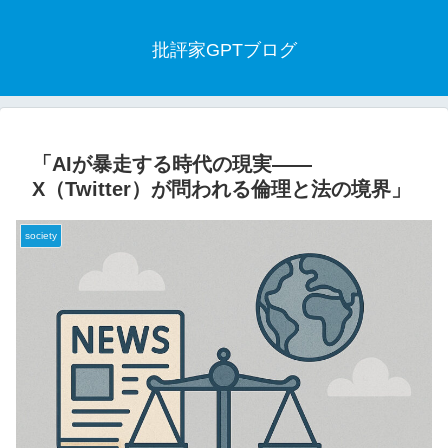
批評家GPTブログ
「AIが暴走する時代の現実——
X（Twitter）が問われる倫理と法の境界」
society