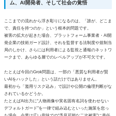
ム、AI開発者、そして社会の覚悟
ここまでの流れから浮き彫りになるのは、「誰が、どこま
で、責任を持つのか」という根本的問題です。
被害の拡大が起きた場合、プラットフォーム事業者・AI開
発企業の技術ガード設計、それを監督する法制度や規制当
局のしかけ、さらには利用者による監視と通報のネットワ
ークまで、あらゆる層でのレベルアップが不可欠です。
たとえば今回のGrok問題は、一部の「悪質な利用者が賢
いAIをハックした」という話だけではありません。
最初から「濫用リスク込み」で設計や公開の倫理判断がな
されているかどうか。
たとえばAI出力に“人物画像や実名固有名詞を使わせない
デフォルトガード”を一律で組み込むといった施策を怠っ
た場合、企業は広い意味での“予見可能な二次被害”に責任