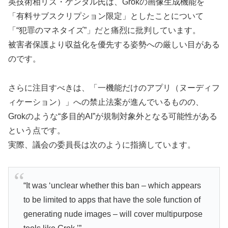
英技術相リズ・ケンダル氏は、Grokの画像生成機能を
「有料サブスクリプション限定」としたことについて
「“犯罪のマネタイズ”」だと痛烈に批判しています。
被害者保護より収益化を優先する姿勢への厳しい目がある
のです。
さらに注目すべきは、「一機能だけのアプリ（ヌーディフ
ィケーション）」への禁止法案が進んでいるものの、
Grokのような“多目的AI”が規制対象外となる可能性がある
という点です。
実際、議会の委員長は次のように指摘しています。
“It was ‘unclear whether this ban – which appears
to be limited to apps that have the sole function of
generating nude images – will cover multipurpose