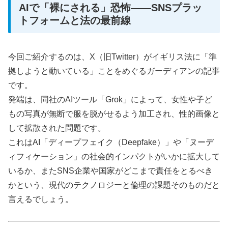
AIで「裸にされる」恐怖——SNSプラッ
トフォームと法の最前線
今回ご紹介するのは、X（旧Twitter）がイギリス法に「準
拠しようと動いている」ことをめぐるガーディアンの記事
です。
発端は、同社のAIツール「Grok」によって、女性や子ど
もの写真が無断で服を脱がせるよう加工され、性的画像と
して拡散された問題です。
これはAI「ディープフェイク（Deepfake）」や「ヌーデ
ィフィケーション」の社会的インパクトがいかに拡大して
いるか、またSNS企業や国家がどこまで責任をとるべき
かという、現代のテクノロジーと倫理の課題そのものだと
言えるでしょう。