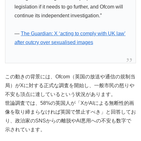
legislation if it needs to go further, and Ofcom will
continue its independent investigation.”
—
The Guardian: X ‘acting to comply with UK law’
after outcry over sexualised images
この動きの背景には、Ofcom（英国の放送や通信の規制当
局）がXに対する正式な調査を開始し、一般市民の怒りや
不安も頂点に達しているという状況があります。
世論調査では、58%の英国人が「XがAIによる無断性的画
像を取り締まらなければ英国で禁止すべき」と回答してお
り、政治家のSNSからの離脱やAI悪用への不安も数字で
示されています。