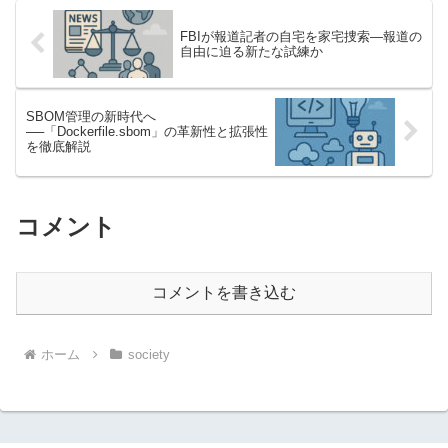
FBIが報道記者の自宅を家宅捜索—報道の
自由に迫る新たな試練か
SBOM管理の新時代へ
──「Dockerfile.sbom」の革新性と拡張性
を徹底解説
コメント
コメントを書き込む
ホーム
society