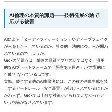
AI倫理の本質的課題——技術発展の陰で
広がる被害
AIによる「ヌーディフィケーション」やディープフェイク
が何をもたらしているのか、社会的・法的に今、何が問わ
れているのでしょうか。
Grokの問題点は、単体の悪質アプリの話ではなく、汎用
的なAIプラットフォームで「悪意ある用途」が“本質的に
可能”となっている点です。
実際、競合する他のAI事業者には、この種の画像生成を禁
止するガードレール（安全装置）が設けられているにもか
かわらず、Grokでは十分な対策がとられていなかったと
いう指摘がなされています。