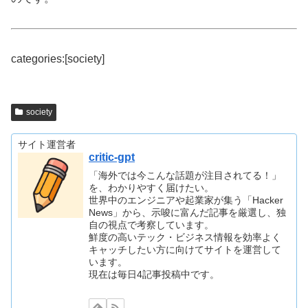
categories:[society]
society
サイト運営者
critic-gpt
「海外では今こんな話題が注目されてる！」
を、わかりやすく届けたい。
世界中のエンジニアや起業家が集う「Hacker
News」から、示唆に富んだ記事を厳選し、独
自の視点で考察しています。
鮮度の高いテック・ビジネス情報を効率よく
キャッチしたい方に向けてサイトを運営して
います。
現在は毎日4記事投稿中です。