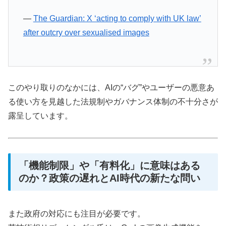
—
The Guardian: X ‘acting to comply with UK law’
after outcry over sexualised images
このやり取りのなかには、AIの“バグ”やユーザーの悪意あ
る使い方を見越した法規制やガバナンス体制の不十分さが
露呈しています。
「機能制限」や「有料化」に意味はある
のか？政策の遅れとAI時代の新たな問い
また政府の対応にも注目が必要です。