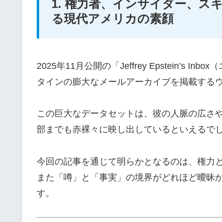
1. 権力者、インサイダー、
る現代アメリカの素顔
2025年11月公開の「Jeffrey Epstein’
タインの膨大なメールアーカイブを掲載する
この巨大なデータセットは、彼の人脈の広さ
部までも赤裸々に映し出しているといえるで
今回の記事を通じて明らかとなるのは、権力
また「噂」と「事実」の境界がどれほど曖昧
す。