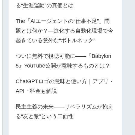
る“生涯運動”の真価とは
The「AIエージェントの“仕事不足”」問
題とは何か？—進化する自動化現場で今
起きている意外な“ボトルネック”
ついに無料で視聴可能に――『Babylon
5』YouTube公開が意味するものとは？
ChatGPTロゴの意味と使い方｜アプリ・
API・料金も解説
民主主義の未来――リベラリズムが抱え
る“友と敵”という二面性