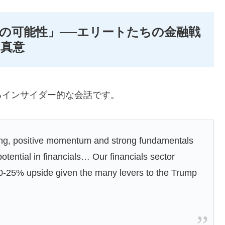
%上昇の可能性」──エリートたちの金融戦
真意
るインサイダー的な会話です。
ing, positive momentum and strong fundamentals
e potential in financials… Our financials sector
20-25% upside given the many levers to the Trump