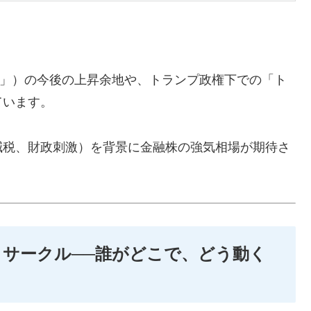
LF」）の今後の上昇余地や、トランプ政権下での「ト
ています。
減税、財政刺激）を背景に金融株の強気相場が期待さ
トサークル──誰がどこで、どう動く