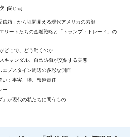
次
「受信箱」から垣間見える現代アメリカの素顔
」──エリートたちの金融戦略と「トランプ・トレード」の
誰がどこで、どう動くのか
誉、スキャンダル、自己防衛が交錯する実態
友…エプスタイン周辺の多彩な側面
な問い：事実、噂、報道責任
シー
イブ」が現代の私たちに問うもの