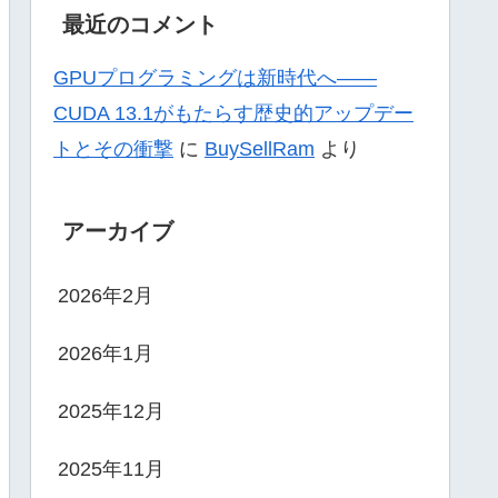
最近のコメント
GPUプログラミングは新時代へ——
CUDA 13.1がもたらす歴史的アップデー
トとその衝撃
に
BuySellRam
より
アーカイブ
2026年2月
2026年1月
2025年12月
2025年11月