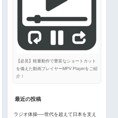
【必見】軽量動作で豊富なショートカット
を備えた動画プレイヤーMPV Playerをご紹
介！
最近の投稿
ラジオ体操──世代を超えて日本を支え