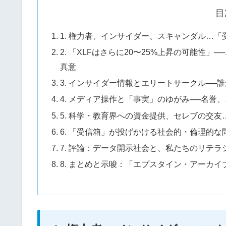
目
1. 権力者、インサイダー、スキャンダル…
2. 「XLFはさらに20〜25%上昇の可能性
真意
3. インサイダー情報とエリートサークル──
4. メディア操作と「事実」のゆがみ──名
5. 科学・教育界への資金提供、セレブの交
6. 「受信箱」が投げかける社会的・倫理的
7. 評論：データ開示社会と、私たちのリテラ
8. まとめと示唆：「エプスタイン・アーカ