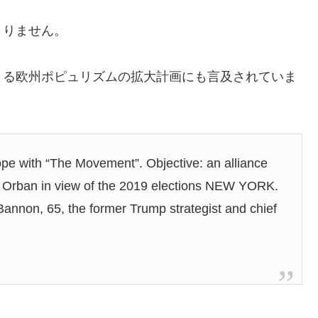
まりません。
よる欧州ポピュリズムの拡大計画にも言及されていま
ope with “The Movement”. Objective: an alliance
to Orban in view of the 2019 elections NEW YORK.
annon, 65, the former Trump strategist and chief