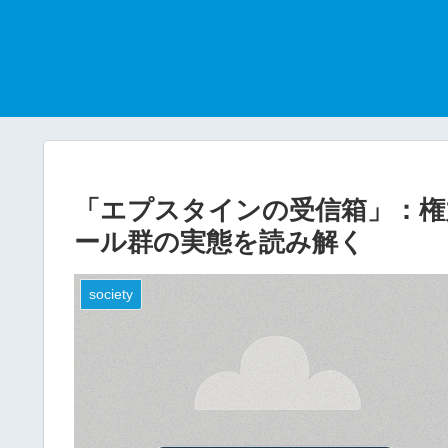
「エプスタインの受信箱」：権
ール群の実態を読み解く
society