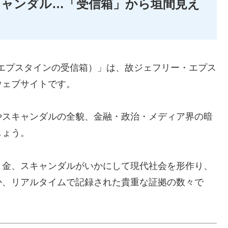
スキャンダル…「受信箱」から垣間見え
s Inbox（エプスタインの受信箱）」は、故ジェフリー・エプス
ウェブサイトです。
やスキャンダルの全貌、金融・政治・メディア界の暗
しょう。
と金、スキャンダルがいかにして現代社会を形作り、
か、リアルタイムで記録された貴重な証拠の数々で