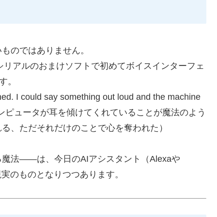
いものではありません。
期にシリアルのおまけソフトで初めてボイスインターフェ
す。
ed. I could say something out loud and the machine
 magical.」（コンピュータが耳を傾けてくれていることが魔法のよう
れる、ただそれだけのことで心を奪われた）
法——は、今日のAIアシスタント（Alexaや
ようやく現実のものとなりつつあります。