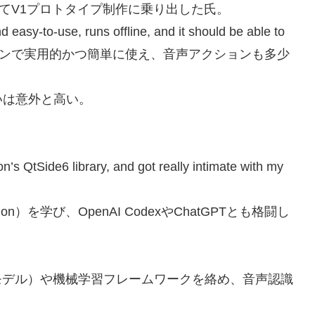
してV1プロトタイプ制作に乗り出した氏。
 easy-to-use, runs offline, and it should be able to
tions.（オフラインで実用的かつ簡単に使え、音声アクションも多少
いは意外と高い。
s QtSide6 library, and got really intimate with my
Python）を学び、OpenAI CodexやChatGPTとも格闘し
モデル）や機械学習フレームワークを絡め、音声認識