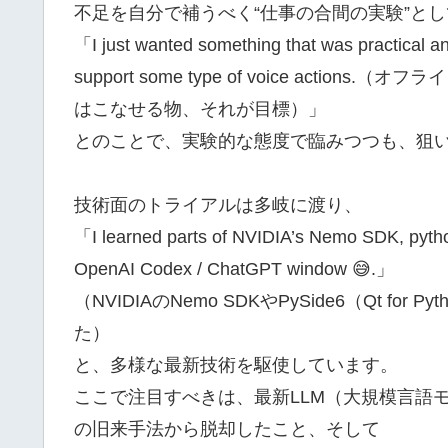
不足を自分で補うべく“仕事の合間の実験”と
「I just wanted something that was practical and
support some type of voice ac
はこなせる物、それが目標）」
とのことで、実験的な態度で臨みつつも、狙
技術面のトライアルは多岐に渡り、
「I learned parts of NVIDIA’s Nemo SDK, python’
OpenAI Codex / ChatGPT window 😅.」
（NVIDIAのNemo SDKやPySide6（Qt for 
た）
と、多様な最新技術を駆使しています。
ここで注目すべきは、最新LLM（大規模言語
の旧来手法から脱却したこと、そして