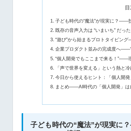
目
子ども時代の“魔法”が現実に？—
既存の音声入力は “いまいち” だっ
“遊び”から始まるプロトタイピン
企業プロダクト並みの完成度へ——
“個人開発でもここまで来る！”—
「声で世界を変える」という熱と冷
今日から使えるヒント：「個人開発
まとめ——AI時代の「個人開発」
子ども時代の“魔法”が現実に