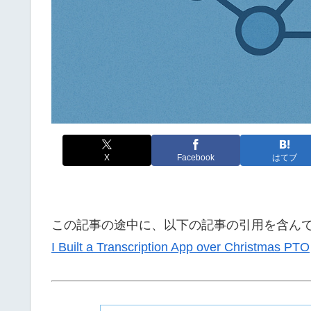
X
Facebook
はてブ
この記事の途中に、以下の記事の引用を含ん
I Built a Transcription App over Christmas PTO