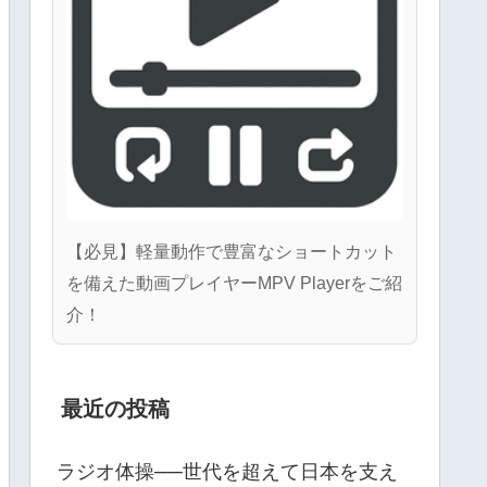
【必見】軽量動作で豊富なショートカット
を備えた動画プレイヤーMPV Playerをご紹
介！
最近の投稿
ラジオ体操──世代を超えて日本を支え