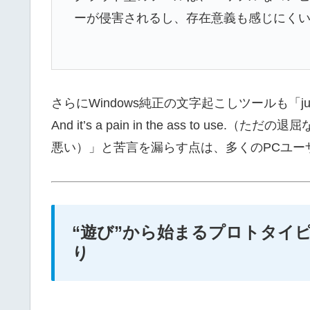
ーが侵害されるし、存在意義も感じにく
さらにWindows純正の文字起こしツールも「just the sta
And it’s a pain in the ass to 
悪い）」と苦言を漏らす点は、多くのPCユー
“遊び”から始まるプロトタイ
り