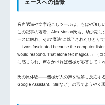
ェースへの憧憬
音声認識や文字起こしツールは、もはや珍し
この記事の著者、Alex Mason氏も、幼少
ースに触れ、その“魔法”に魅了されたひとりで
「I was fascinated because the computer listen
would respond. That alone felt
に感じられ、声をかければ機械が応答してく
氏の原体験——機械が人の声を理解し反応する魔
Google Assistant、Siriなど）の形で