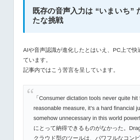
既存の音声入力は “いまいち”
たな挑戦
AIや音声認識が進化したとはいえ、PC上で
ています。
記事内ではこう苦言を呈しています。
「Consumer dictation tools never quite hit 
reasonable measure, it’s a hard financial jus
somehow unnecessary in this worl
にとって納得できるものがなかった。Dra
クラウド型のツールは、パワフルなコン