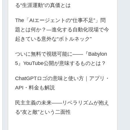
る“生涯運動”の真価とは
The「AIエージェントの“仕事不足”」問
題とは何か？—進化する自動化現場で今
起きている意外な“ボトルネック”
ついに無料で視聴可能に――『Babylon
5』YouTube公開が意味するものとは？
ChatGPTロゴの意味と使い方｜アプリ・
API・料金も解説
民主主義の未来――リベラリズムが抱え
る“友と敵”という二面性