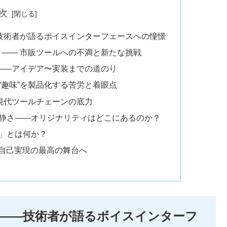
次
—技術者が語るボイスインターフェースへの憧憬
た —— 市販ツールへの不満と新たな挑戦
グ——アイデア〜実装までの道のり
“趣味”を製品化する苦労と着眼点
—現代ツールチェーンの底力
静さ——オリジナリティはどこにあるのか？
」とは何か？
は自己実現の最高の舞台へ
？——技術者が語るボイスインターフ