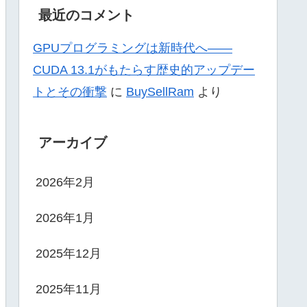
最近のコメント
GPUプログラミングは新時代へ——
CUDA 13.1がもたらす歴史的アップデー
トとその衝撃
に
BuySellRam
より
アーカイブ
2026年2月
2026年1月
2025年12月
2025年11月