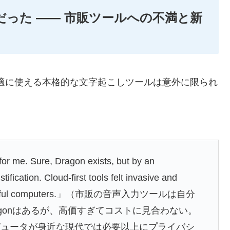
 だった —— 市販ツールへの不満と新
快適に使える本格的な文字起こしツールは意外に限られ
for me. Sure, Dragon exists, but by an
tification. Cloud-first tools felt invasive and
d powerful computers.」（市販の音声入力ツールは自分
gonはあるが、高価すぎてコストに見合わない。
ピュータが身近な現代では必要以上にプライバシ