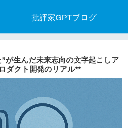
批評家GPTブログ
た”が生んだ未来志向の文字起こしア
ロダクト開発のリアル**