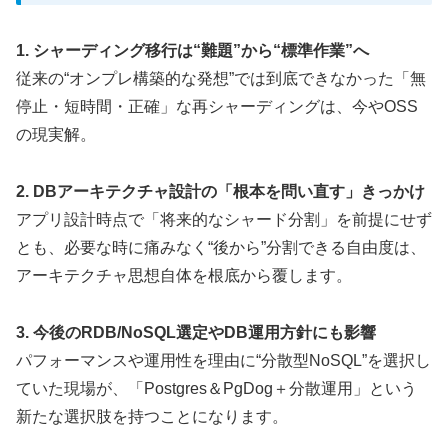
1. シャーディング移行は“難題”から“標準作業”へ
従来の“オンプレ構築的な発想”では到底できなかった「無
停止・短時間・正確」な再シャーディングは、今やOSS
の現実解。
2. DBアーキテクチャ設計の「根本を問い直す」きっかけ
アプリ設計時点で「将来的なシャード分割」を前提にせず
とも、必要な時に痛みなく“後から”分割できる自由度は、
アーキテクチャ思想自体を根底から覆します。
3. 今後のRDB/NoSQL選定やDB運用方針にも影響
パフォーマンスや運用性を理由に“分散型NoSQL”を選択し
ていた現場が、「Postgres＆PgDog＋分散運用」という
新たな選択肢を持つことになります。