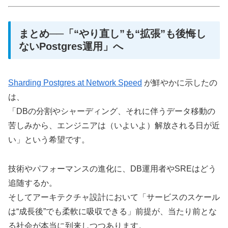
まとめ──「“やり直し”も“拡張”も後悔し
ないPostgres運用」へ
Sharding Postgres at Network Speed
が鮮やかに示したの
は、
「DBの分割やシャーディング、それに伴うデータ移動の
苦しみから、エンジニアは（いよいよ）解放される日が近
い」という希望です。
技術やパフォーマンスの進化に、DB運用者やSREはどう
追随するか。
そしてアーキテクチャ設計において「サービスのスケール
は“成長後”でも柔軟に吸収できる」前提が、当たり前とな
る社会が本当に到来しつつあります。