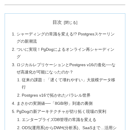
目次
シャーディングの常識を変える!? Postgresスケーリン
グの新潮流
ついに実現！PgDogによるオンライン再シャーディン
グ
ロジカルレプリケーションとPostgres v16の進化──な
ぜ高速化が可能になったのか？
従来の課題：「遅くて壊れやすい」大規模データ移
行
Postgres v16で拓かれたパラレル世界
まさかの実測値──「8GB/秒」到達の裏側
PgDogの新アーキテクチャが切り拓く現場の実利
エンタープライズDB管理の常識を変える
ODS(運用系)からDWH(分析系)、SaaSまで…活用シ