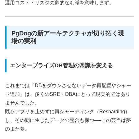
運用コスト・リスクの劇的な削減を意味します。
PgDogの新アーキテクチャが切り拓く現
場の実利
エンタープライズDB管理の常識を変える
これまでは「DBをダウンさせないデータ再配置やシャー
ド追加」は、多くのSRE・DBAにとって現実的ではあり
ませんでした。
既存アプリを止めずに再シャーディング（Resharding）
し、その間に生じたデータの整合も保つ──この芸当は夢
のまた夢。