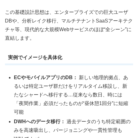
この基礎設計思想は、エンタープライズでの巨大ユーザ
DBや、分析レイク移行、マルチテナントSaaSアーキテク
チャ等、現代的な大規模Webサービスのほぼ“全シーン”に
直結します。
実例でイメージを具体化
ECやモバイルアプリのDB：
新しい地理的拠点、あ
るいは特定ユーザ群だけをリアルタイム移設し、新
たなシャードへ移行する…従来なら数日、時には
「夜間作業」必須だったものが“昼休憩1回分”に短縮
可能
DWHへのデータ移行：
過去データのうち特定範囲の
みを高速吸出し、バージョニングや一貫性管理も