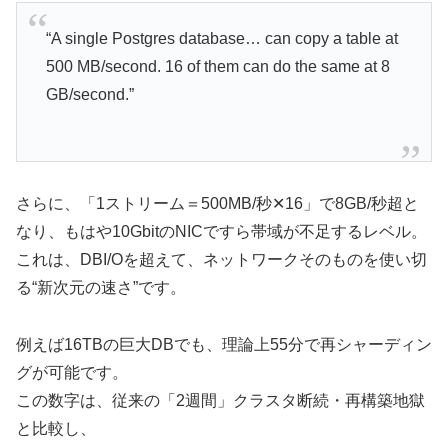
“A single Postgres database… can copy a table at
500 MB/second. 16 of them can do the same at 8
GB/second.”
さらに、「1ストリーム＝500MB/秒✕16」で8GB/秒超と
なり、もはや10GbitのNICですら帯域が不足するレベル。
これは、DBI/Oを超えて、ネットワークそのものを使い切
る“新次元の速さ”です。
例えば16TBの巨大DBでも、理論上55分で再シャーディン
グが可能です。
この数字は、従来の「2週間」クラスタ断続・再構築地獄
と比較し、