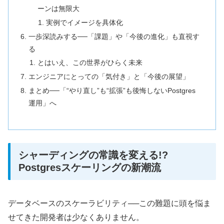
ーンは無限大
実例でイメージを具体化
一歩深読みする──「課題」や「今後の進化」も直視す
る
とはいえ、この世界がひらく未来
エンジニアにとっての「気付き」と「今後の展望」
まとめ──「“やり直し”も“拡張”も後悔しないPostgres
運用」へ
シャーディングの常識を変える!?
Postgresスケーリングの新潮流
データベースのスケーラビリティ──この難題に頭を悩ま
せてきた開発者は少なくありません。