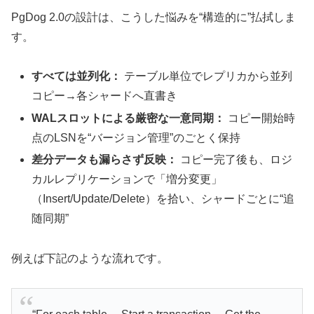
PgDog 2.0の設計は、こうした悩みを“構造的に”払拭しま
す。
すべては並列化：
テーブル単位でレプリカから並列
コピー→各シャードへ直書き
WALスロットによる厳密な一意同期：
コピー開始時
点のLSNを“バージョン管理”のごとく保持
差分データも漏らさず反映：
コピー完了後も、ロジ
カルレプリケーションで「増分変更」
（Insert/Update/Delete）を拾い、シャードごとに“追
随同期”
例えば下記のような流れです。