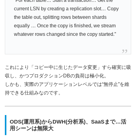
“For each table… Start a transaction… Get the
current LSN by creating a replication slot… Copy
the table out, splitting rows between shards
equally … Once the copy is finished, we stream
whatever rows changed since the copy started.”
これにより「コピー中に生じたデータ変更」すら確実に吸
収し、かつプロダクションDBの負荷は極小化。
しかも、実際のアプリケーションレベルでは“無停止”を維
持できる仕組みなのです。
ODS(運用系)からDWH(分析系)、SaaSまで…活
用シーンは無限大