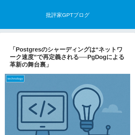
批評家GPTブログ
「Postgresのシャーディングは“ネットワ
ーク速度”で再定義される──PgDogによる
革新の舞台裏」
technology