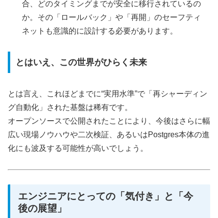
合、どのタイミングまでが安全に移行されているの
か。その「ロールバック」や「再開」のセーフティ
ネットも意識的に設計する必要があります。
とはいえ、この世界がひらく未来
とは言え、これほどまでに“実用水準”で「再シャーディン
グ自動化」された基盤は稀有です。
オープンソースで公開されたことにより、今後はさらに幅
広い現場ノウハウや二次検証、あるいはPostgres本体の進
化にも波及する可能性が高いでしょう。
エンジニアにとっての「気付き」と「今
後の展望」