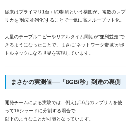
従来はプライマリ1台＋I/O制約という構図が、複数のレプ
リカを“独立並列化”することで一気に高スループット化。
大量のテーブルコピーやリアルタイム同期が“並列並走”で
きるようになったことで、まさに“ネットワーク帯域”がボ
トルネックになる世界を実現しています。
まさかの実測値──「8GB/秒」到達の裏側
開発チームによる実験では、例えば16台のレプリカを使
って16シャードに分割する場合で
以下のようなことが可能となっています。