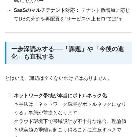
WALでカバー
SaaSのマルチテナント対応：
テナント数増加に応じ
てDBの分割や再配置を“サービス休止ゼロ”で進行
一歩深読みする──「課題」や「今後の進
化」も直視する
とはいえ、課題は全くないわけではありません。
ネットワーク帯域が本当にボトルネック化
本手法は「ネットワーク環境がボトルネックになり
うる」事態が前提となります。
クラウド環境下で帯域設計が不十分な場合、理論値
と現実値の乖離も起こり得ることに注意すべきで