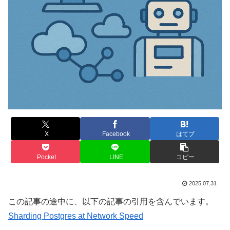
X
Facebook
はてブ
Pocket
LINE
コピー
2025.07.31
この記事の途中に、以下の記事の引用を含んでいます。
Sharding Postgres at Network Speed