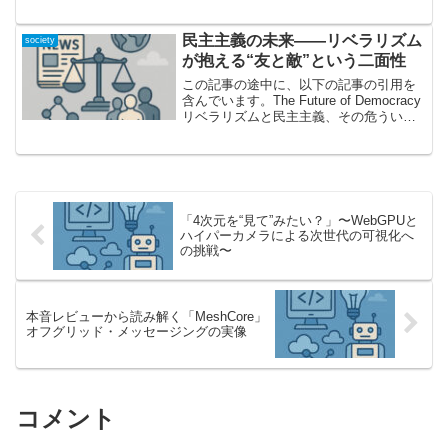
か？—導入2025年の今、ビデオエッセイ
という表現ジャンルは、映画批評からア
ート、ソーシャルメディアまで、多様な
民主主義の未来――リベラリズム
society
領...
が抱える“友と敵”という二面性
この記事の途中に、以下の記事の引用を
含んでいます。The Future of Democracy
リベラリズムと民主主義、その危うい関
係に迫る民主主義――多くの人にとって
当たり前になったこの政治体制ですが、
その未来は盤石なのでしょうか。「民
主...
「4次元を“見て”みたい？」〜WebGPUと
ハイパーカメラによる次世代の可視化へ
の挑戦〜
本音レビューから読み解く「MeshCore」
オフグリッド・メッセージングの実像
コメント