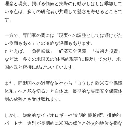
理念と現実、掲げる価値と実際の行動がしばしば乖離して
いる点は、多くの研究者が共通して懸念を寄せるところで
す。
一方で、専門家の間には「現実への調整としては避けがた
い側面もある」との冷静な評価もあります。
たとえば、「負担転嫁」「経済安全保障」「技術力投資」
などは、多くの米国民の“体感的現実”に根差しており、米
国内政と密接に結びついています。
また、同盟国への過度な依存から「自立した欧米安全保障
体系」へと舵を切ること自体は、長期的な集団安全保障体
制の成熟とも受け取れます。
しかし、短絡的なイデオロギーや“文明的優越感”、排他的
パートナー選別が長期的に米国の威信と外交的地位を損な