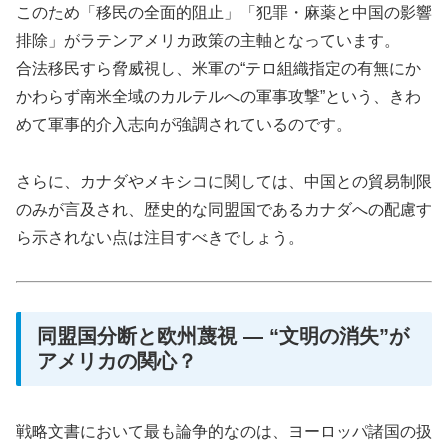
このため「移民の全面的阻止」「犯罪・麻薬と中国の影響
排除」がラテンアメリカ政策の主軸となっています。
合法移民すら脅威視し、米軍の“テロ組織指定の有無にか
かわらず南米全域のカルテルへの軍事攻撃”という、きわ
めて軍事的介入志向が強調されているのです。
さらに、カナダやメキシコに関しては、中国との貿易制限
のみが言及され、歴史的な同盟国であるカナダへの配慮す
ら示されない点は注目すべきでしょう。
同盟国分断と欧州蔑視 ― “文明の消失”が
アメリカの関心？
戦略文書において最も論争的なのは、ヨーロッパ諸国の扱