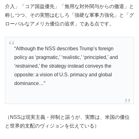
介入」「コア国益優先」「無用な対外関与からの撤退」と
称しつつ、その実態はむしろ「強硬な軍事力強化」と「グ
ローバルなアメリカ優位の追求」である点です。
“Although the NSS describes Trump’s foreign
policy as ‘pragmatic,’ ‘realistic,’ ‘principled,’ and
‘restrained,’ the strategy instead conveys the
opposite: a vision of U.S. primacy and global
dominance…”
（NSSは現実主義・抑制と謳うが、実際は、米国の優位
と世界的支配のヴィジョンを伝えている）