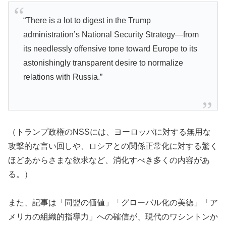
“There is a lot to digest in the Trump
administration’s National Security Strategy—from
its needlessly offensive tone toward Europe to its
astonishingly transparent desire to normalize
relations with Russia.”
（トランプ政権のNSSには、ヨーロッパに対する無用な
攻撃的な言い回しや、ロシアとの関係正常化に対する驚く
ほどあからさまな欲求など、消化すべき多くの内容があ
る。）
また、記事は「同盟の価値」「グローバル化の美徳」「ア
メリカの組織的指導力」への確信が、現代のワシントンか