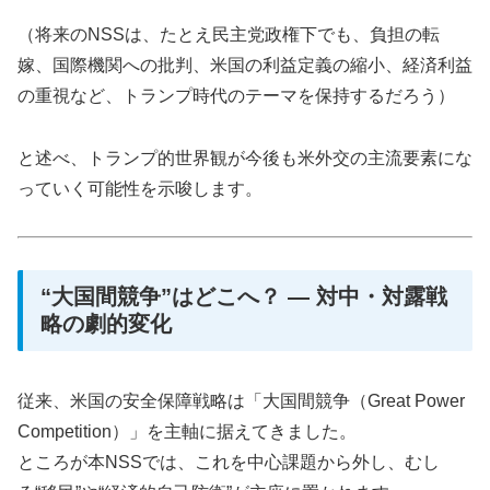
（将来のNSSは、たとえ民主党政権下でも、負担の転
嫁、国際機関への批判、米国の利益定義の縮小、経済利益
の重視など、トランプ時代のテーマを保持するだろう）
と述べ、トランプ的世界観が今後も米外交の主流要素にな
っていく可能性を示唆します。
“大国間競争”はどこへ？ ― 対中・対露戦
略の劇的変化
従来、米国の安全保障戦略は「大国間競争（Great Power
Competition）」を主軸に据えてきました。
ところが本NSSでは、これを中心課題から外し、むし