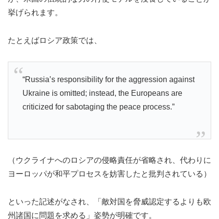
挙げられます。
たとえばロシア政策では、
“Russia’s responsibility for the aggression against
Ukraine is omitted; instead, the Europeans are
criticized for sabotaging the peace process.”
（ウクライナへのロシアの侵略責任が省略され、代わりに
ヨーロッパが和平プロセスを妨害したと批判されている）
といった記述がなされ、「敵対国を脅威認定するよりも欧
州諸国に問題を求める」姿勢が明確です。