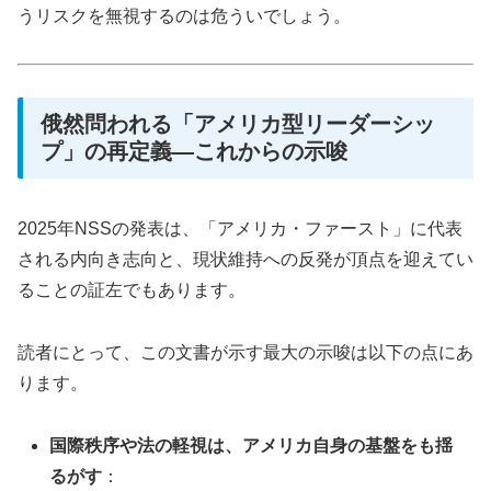
うリスクを無視するのは危ういでしょう。
俄然問われる「アメリカ型リーダーシッ
プ」の再定義―これからの示唆
2025年NSSの発表は、「アメリカ・ファースト」に代表
される内向き志向と、現状維持への反発が頂点を迎えてい
ることの証左でもあります。
読者にとって、この文書が示す最大の示唆は以下の点にあ
ります。
国際秩序や法の軽視は、アメリカ自身の基盤をも揺
るがす
：