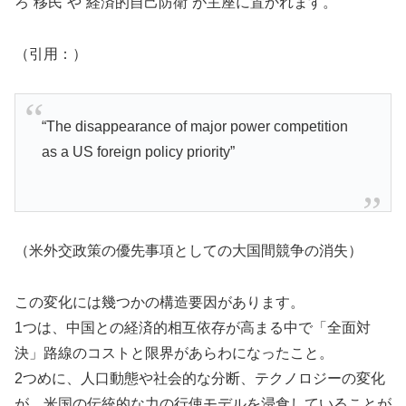
ろ“移民”や“経済的自己防衛”が主座に置かれます。
（引用：）
“The disappearance of major power competition
as a US foreign policy priority”
（米外交政策の優先事項としての大国間競争の消失）
この変化には幾つかの構造要因があります。
1つは、中国との経済的相互依存が高まる中で「全面対
決」路線のコストと限界があらわになったこと。
2つめに、人口動態や社会的な分断、テクノロジーの変化
が、米国の伝統的な力の行使モデルを浸食していることが