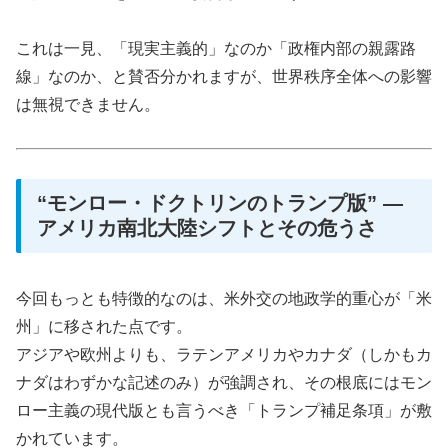
これは一見、「現実主義的」なのか「政権内部の親露路
線」なのか、と賛否分かれますが、世界秩序全体への影響
は無視できません。
“モンロー・ドクトリンのトランプ版” ―
アメリカ南北大陸シフトとその危うさ
今回もっとも特徴的なのは、米外交の地政学的重心が「米
州」に移された点です。
アジアや欧州よりも、ラテンアメリカやカナダ（しかもカ
ナダはわずかな記述のみ）が強調され、その根底にはモン
ロー主義の現代版とも言うべき「トランプ補足条項」が敷
かれています。