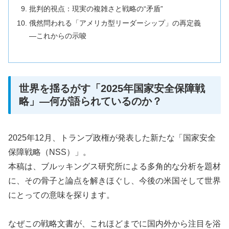
批判的視点：現実の複雑さと戦略の“矛盾”
俄然問われる「アメリカ型リーダーシップ」の再定義
―これからの示唆
世界を揺るがす「2025年国家安全保障戦
略」―何が語られているのか？
2025年12月、トランプ政権が発表した新たな「国家安全
保障戦略（NSS）」。
本稿は、ブルッキングス研究所による多角的な分析を題材
に、その骨子と論点を解きほぐし、今後の米国そして世界
にとっての意味を探ります。
なぜこの戦略文書が、これほどまでに国内外から注目を浴