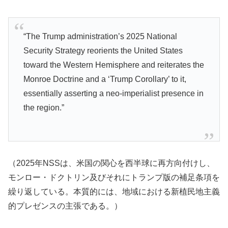
“The Trump administration’s 2025 National
Security Strategy reorients the United States
toward the Western Hemisphere and reiterates the
Monroe Doctrine and a ‘Trump Corollary’ to it,
essentially asserting a neo-imperialist presence in
the region.”
（2025年NSSは、米国の関心を西半球に再方向付けし、
モンロー・ドクトリン及びそれにトランプ版の補足条項を
繰り返している。本質的には、地域における新植民地主義
的プレゼンスの主張である。）