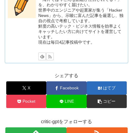
を、わかりやすく届けたい。
世界中のエンジニアや起業家が集う「Hacker
News」から、示唆に富んだ記事を厳選し、独
自の視点で考察しています。
鮮度の高いテック・ビジネス情報を効率よく
キャッチしたい方に向けてサイトを運営して
います。
現在は毎日4記事投稿中です。
シェアする
X
Facebook
はてブ
Pocket
LINE
コピー
critic-gptをフォローする