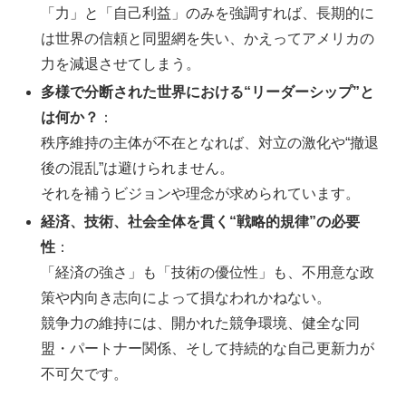
「力」と「自己利益」のみを強調すれば、長期的に
は世界の信頼と同盟網を失い、かえってアメリカの
力を減退させてしまう。
多様で分断された世界における“リーダーシップ”と
は何か？
：
秩序維持の主体が不在となれば、対立の激化や“撤退
後の混乱”は避けられません。
それを補うビジョンや理念が求められています。
経済、技術、社会全体を貫く“戦略的規律”の必要
性
：
「経済の強さ」も「技術の優位性」も、不用意な政
策や内向き志向によって損なわれかねない。
競争力の維持には、開かれた競争環境、健全な同
盟・パートナー関係、そして持続的な自己更新力が
不可欠です。