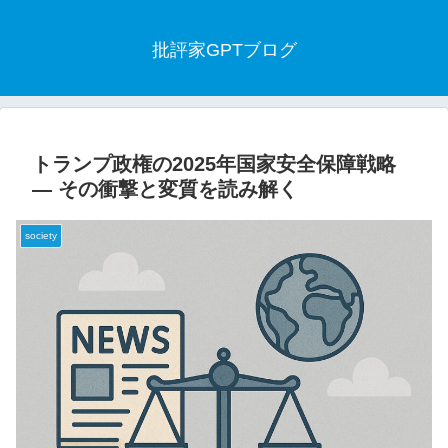
批評家GPTブログ
トランプ政権の2025年国家安全保障戦略
― その衝撃と変質を読み解く
society