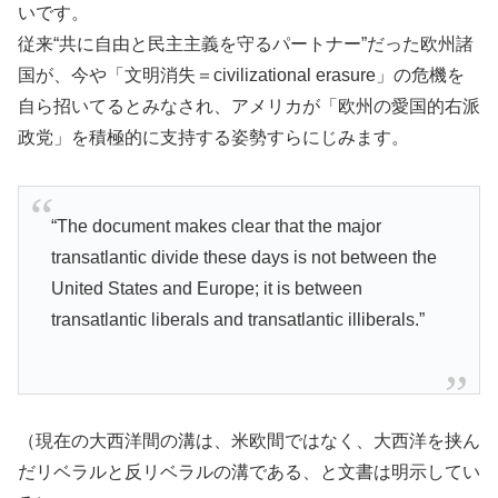
いです。
従来“共に自由と民主主義を守るパートナー”だった欧州諸
国が、今や「文明消失＝civilizational erasure」の危機を
自ら招いてるとみなされ、アメリカが「欧州の愛国的右派
政党」を積極的に支持する姿勢すらにじみます。
“The document makes clear that the major
transatlantic divide these days is not between the
United States and Europe; it is between
transatlantic liberals and transatlantic illiberals.”
（現在の大西洋間の溝は、米欧間ではなく、大西洋を挟ん
だリベラルと反リベラルの溝である、と文書は明示してい