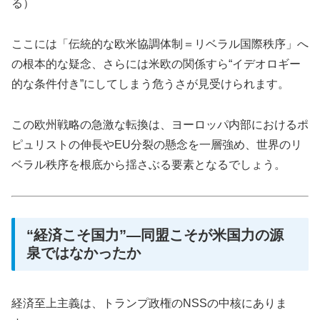
る）
ここには「伝統的な欧米協調体制＝リベラル国際秩序」へ
の根本的な疑念、さらには米欧の関係すら“イデオロギー
的な条件付き”にしてしまう危うさが見受けられます。
この欧州戦略の急激な転換は、ヨーロッパ内部におけるポ
ピュリストの伸長やEU分裂の懸念を一層強め、世界のリ
ベラル秩序を根底から揺さぶる要素となるでしょう。
“経済こそ国力”―同盟こそが米国力の源
泉ではなかったか
経済至上主義は、トランプ政権のNSSの中核にありま