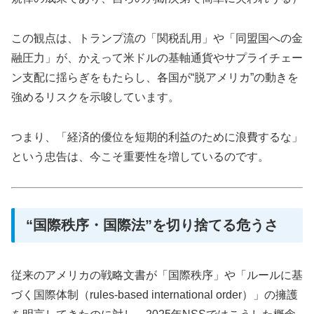
この観点は、トランプ流の「関税乱用」や「同盟国への金
融圧力」が、かえって米ドルの基軸通貨やサプライチェー
ン支配に揺らぎをもたらし、各国が“脱アメリカ”の動きを
強めるリスクを示唆しています。
つまり、「経済的優位を短期的利益のために浪費するな」
という忠告は、今こそ重要性を増しているのです。
“国際秩序・国際法”を切り捨てる危うさ
従来のアメリカの戦略文書が「国際秩序」や「ルールに基
づく国際体制（rules-based international order）」の擁護