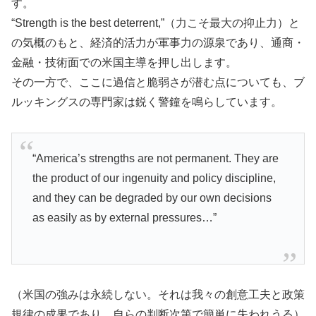
す。
“Strength is the best deterrent,”（力こそ最大の抑止力）と
の気概のもと、経済的活力が軍事力の源泉であり、通商・
金融・技術面での米国主導を押し出します。
その一方で、ここに過信と脆弱さが潜む点についても、ブ
ルッキングスの専門家は鋭く警鐘を鳴らしています。
“America’s strengths are not permanent. They are
the product of our ingenuity and policy discipline,
and they can be degraded by our own decisions
as easily as by external pressures…”
（米国の強みは永続しない。それは我々の創意工夫と政策
規律の成果であり、自らの判断次第で簡単に失われうる）