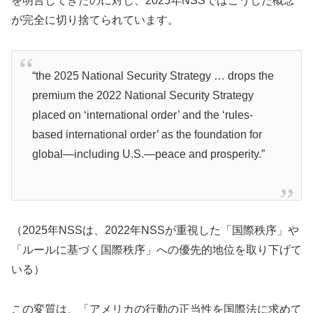
を明言してきたのに対し、2025年NSSではこうした概念
が完全に切り捨てられています。
“the 2025 National Security Strategy … drops the
premium the 2022 National Security Strategy
placed on ‘international order’ and the ‘rules-
based international order’ as the foundation for
global—including U.S.—peace and prosperity.”
（2025年NSSは、2022年NSSが重視した「国際秩序」や
「ルールに基づく国際秩序」への優先的地位を取り下げて
いる）
この変質は、「アメリカの行動の正当性を国際法に求めて