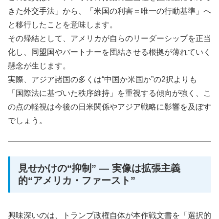
きた外交手法」から、「米国の利害＝唯一の行動基準」へ
と移行したことを意味します。
その帰結として、アメリカが自らのリーダーシップを正当
化し、同盟国やパートナーを団結させる根拠が薄れていく
懸念が生じます。
実際、アジア諸国の多くは“中国か米国か”の2択よりも
「国際法に基づいた秩序維持」を重視する傾向が強く、こ
の点の軽視は今後の日米関係やアジア戦略に影響を及ぼす
でしょう。
見せかけの“抑制” ― 実像は拡張主義
的“アメリカ・ファースト”
興味深いのは、トランプ政権自体が本作戦文書を「選択的