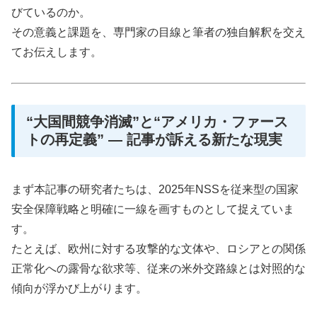
びているのか。
その意義と課題を、専門家の目線と筆者の独自解釈を交え
てお伝えします。
“大国間競争消滅”と“アメリカ・ファース
トの再定義” ― 記事が訴える新たな現実
まず本記事の研究者たちは、2025年NSSを従来型の国家
安全保障戦略と明確に一線を画すものとして捉えていま
す。
たとえば、欧州に対する攻撃的な文体や、ロシアとの関係
正常化への露骨な欲求等、従来の米外交路線とは対照的な
傾向が浮かび上がります。