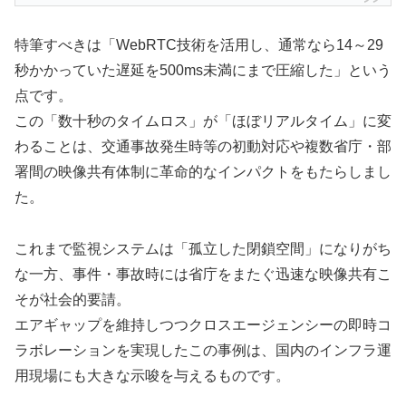
特筆すべきは「WebRTC技術を活用し、通常なら14～29
秒かかっていた遅延を500ms未満にまで圧縮した」という
点です。
この「数十秒のタイムロス」が「ほぼリアルタイム」に変
わることは、交通事故発生時等の初動対応や複数省庁・部
署間の映像共有体制に革命的なインパクトをもたらしまし
た。
これまで監視システムは「孤立した閉鎖空間」になりがち
な一方、事件・事故時には省庁をまたぐ迅速な映像共有こ
そが社会的要請。
エアギャップを維持しつつクロスエージェンシーの即時コ
ラボレーションを実現したこの事例は、国内のインフラ運
用現場にも大きな示唆を与えるものです。