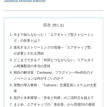
Streams Without Internet
目次
今まで知らなかった！「エアギャップ型ストリーミン
グ」の世界とは？
進化するストリーミングの現場―「エアギャップ型」
が必要とされる理由
どこまでできる？「外部とつながらない」リアルタイ
ム映像配信の本当の意味
独自の解決策「Castaway」プラグイン―Red5社のイ
ノベーションは何がすごいのか？
実際の導入事例：「Caltrans」交通監視システムの大変
革
批評と未来展望―「安全と利便」の二項対立を超えて
まとめ：エアギャップの「進化形」から現場DXの最前