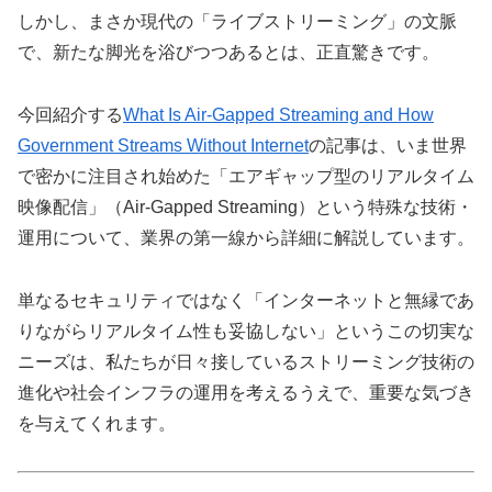
しかし、まさか現代の「ライブストリーミング」の文脈
で、新たな脚光を浴びつつあるとは、正直驚きです。
今回紹介する
What Is Air-Gapped Streaming and How
Government Streams Without Internet
の記事は、いま世界
で密かに注目され始めた「エアギャップ型のリアルタイム
映像配信」（Air-Gapped Streaming）という特殊な技術・
運用について、業界の第一線から詳細に解説しています。
単なるセキュリティではなく「インターネットと無縁であ
りながらリアルタイム性も妥協しない」というこの切実な
ニーズは、私たちが日々接しているストリーミング技術の
進化や社会インフラの運用を考えるうえで、重要な気づき
を与えてくれます。