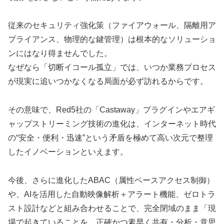
従来のセキュリティ強化策（ファイアウォール、隔離用ア
プライアンス、物理的な鍵管理）は根本的なソリューショ
ンにはなり得ませんでした。
なぜなら「切断イコール孤立」では、いつか業務プロセス
が現実に追いつかなくなる局面が必ず訪れるからです。
その意味で、Red5社の「Castaway」プラグインやエアギ
ャップストリーミング技術の進化は、インターネット時代
の“安全・便利・迅速”という矛盾を極めて高い次元で整理
したイノベーションといえます。
今後、さらに進化したABAC（属性ベースアクセス制御）
や、AIを活用した自動映像解析＋アラート機能、ゼロトラ
スト設計などと組み合わせることで、完全閉域のまま「現
場で起きていることを、正確かつ素早く共有・分析・意思