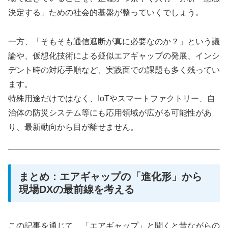
決定する」ための社会的基盤が整っていくでしょう。
一方、「そもそも通信遮断が真に必要なのか？」という議
論や、仮想化技術による疑似エアギャップの発展、インシ
デント時の対応手順など、実践面での課題も多く残ってい
ます。
特殊用途だけではなく、IoTやスマートファクトリー、自
治体の防災システム等にも応用領域が広がる可能性があ
り、最新動向から目が離せません。
まとめ：エアギャップの「進化形」から
現場DXの最前線を考える
この記事を通じて、「エアギャップ」と聞くと昔ながらの