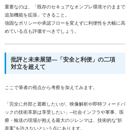
重要なのは、「既存のセキュアなオンプレ環境そのままで
追加機能を拡張」できること。
強固なポリシーや承認フローを変えずに利便性を大幅に高
めている点も評価すべきでしょう。
批評と未来展望―「安全と利便」の二項
対立を超えて
ここで筆者の視点から考察を加えてみます。
「完全に外部と遮断したいが、映像解析や即時フィードバ
ックの技術革新は享受したい」─社会インフラや軍事、医
療・輸送の現場が抱える最大のジレンマは、技術的な“折
衷案”を許さないという点にあります。