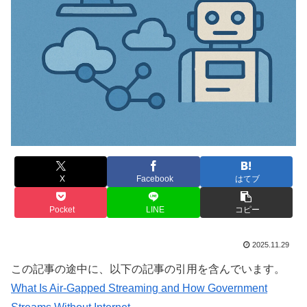
X
Facebook
はてブ
Pocket
LINE
コピー
2025.11.29
この記事の途中に、以下の記事の引用を含んでいます。
What Is Air-Gapped Streaming and How Government