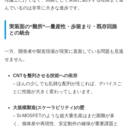
んでいるのは非常に大きな進歩です。
実装面の“難所”—量産性・歩留まり・既存回路
との統合
一方、開発者や製造現場が現実に直面している問題も見逃
せません。
CNTを整列させる技術への依存
– ほんの少しでも乱雑な配列が生じれば、デバイスご
とに性能が大きく変わってしまいます。
大規模製造(スケーラビリティ)の壁
– Si-MOSFETのような超大量生産はまだ困難が多
く、個体差や再現性、安定動作の確保が重要課題と