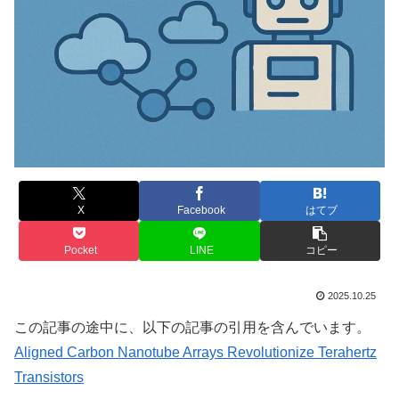
X
Facebook
はてブ
Pocket
LINE
コピー
2025.10.25
この記事の途中に、以下の記事の引用を含んでいます。
Aligned Carbon Nanotube Arrays Revolutionize Terahertz
Transistors