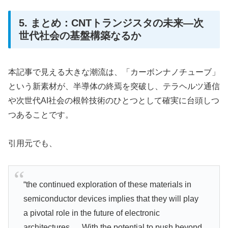
5. まとめ：CNTトランジスタの未来—次
世代社会の基盤構築なるか
本記事で見える大きな潮流は、「カーボンナノチューブ」
という新素材が、半導体の終焉を突破し、テラヘルツ通信
や次世代AI社会の根幹技術のひとつとして確実に台頭しつ
つあることです。
引用元でも、
“the continued exploration of these materials in
semiconductor devices implies that they will play
a pivotal role in the future of electronic
architectures … With the potential to push beyond