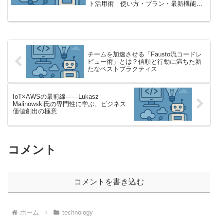
ト活用術｜使い方・プラン・最新機能ま
とめChatGPTは、対話型AIとして注目さ
れており、そのプロンプトの使い方は多
岐にわたります。この記事では、
ChatG...
チームを加速させる「Fausto流コードレ
ビュー術」とは？信頼と行動に満ちた新
たなベストプラクティス
IoT×AWSの最前線――Lukasz
Malinowski氏の専門性に学ぶ、ビジネス
価値創出の極意
コメント
コメントを書き込む
ホーム
technology