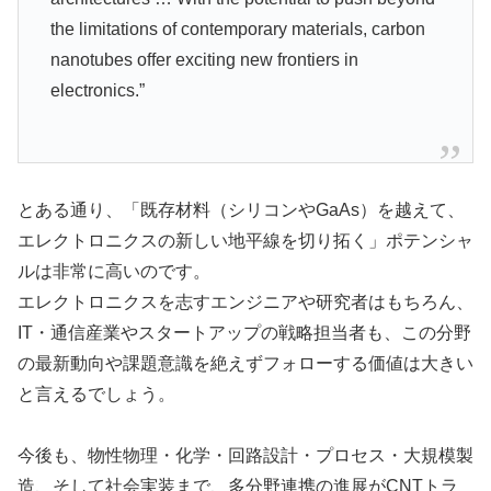
the limitations of contemporary materials, carbon
nanotubes offer exciting new frontiers in
electronics.”
とある通り、「既存材料（シリコンやGaAs）を越えて、
エレクトロニクスの新しい地平線を切り拓く」ポテンシャ
ルは非常に高いのです。
エレクトロニクスを志すエンジニアや研究者はもちろん、
IT・通信産業やスタートアップの戦略担当者も、この分野
の最新動向や課題意識を絶えずフォローする価値は大きい
と言えるでしょう。
今後も、物性物理・化学・回路設計・プロセス・大規模製
造、そして社会実装まで、多分野連携の進展がCNTトラ