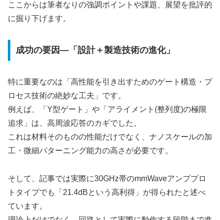
ここからは筆者なりの強調ポイントや課題、展望を批評的
に掘り下げます。
成功の要因—「設計＋製造技術の進化」
特に重要なのは「高性能を引き出すためのゲート構造・プ
ロセス技術の絶妙な工夫」です。
例えば、「Y型ゲート」や「アライメント(整列度)の極限
追求」は、高周波応答のカギでした。
これは材料そのものの性能だけでなく、ナノスケールの加
工・微細パターニング能力の高さが必要です。
そして、記事では実際に30GHz帯のmmWaveアンププロ
トタイプでも「21.4dBという高利得」が得られたと述べ
ています。
理論上だけでなく、回路として実際に動作する段階まで進