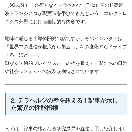
（6G以降）で必須となるテラヘルツ（THz）帯の超高周
波トランジスタが現実味を帯びてきたという、エレクトロ
ニクス分野における画期的な内容です。
地味に感じる半導体開発の話ですが、そのインパクトは
「世界中の通信が根底から加速し、AIの進化すらドライブ
する」ほど――。
単なる学術的ブレイクスルーの枠を超えて、私たちの日常
や社会システムへの波及が期待されています。
2. テラヘルツの壁を超える！記事が示し
た驚異の性能指標
まずは、記事の核となる研究成果を直接引用し紹介しまし