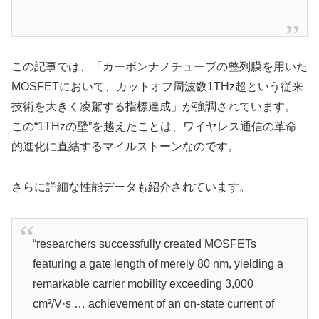
この記事では、「カーボンナノチューブの整列膜を用いた
MOSFETにおいて、カットオフ周波数1THz超という従来
技術を大きく凌駕する指標達成」が強調されています。
この“1THzの壁”を越えたことは、ワイヤレス通信の革命
的進化に直結するマイルストーンなのです。
さらに詳細な性能データも紹介されています。
“researchers successfully created MOSFETs
featuring a gate length of merely 80 nm, yielding a
remarkable carrier mobility exceeding 3,000
cm²/V·s … achievement of an on-state current of