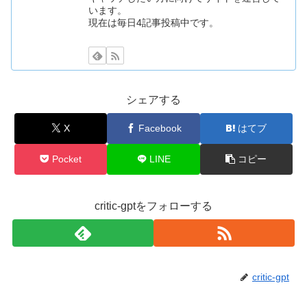
います。
現在は毎日4記事投稿中です。
シェアする
X
Facebook
はてブ
Pocket
LINE
コピー
critic-gptをフォローする
critic-gpt