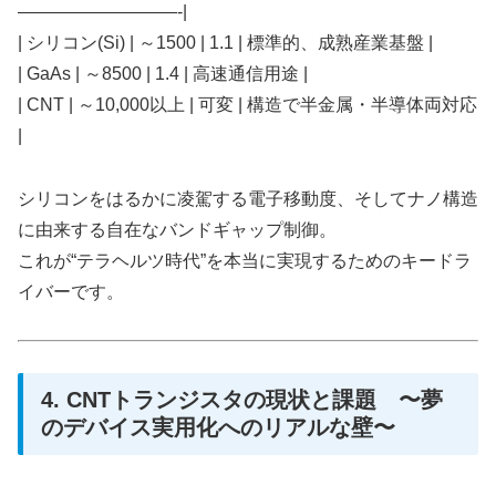
—————————-|
| シリコン(Si) | ～1500 | 1.1 | 標準的、成熟産業基盤 |
| GaAs | ～8500 | 1.4 | 高速通信用途 |
| CNT | ～10,000以上 | 可変 | 構造で半金属・半導体両対応
|
シリコンをはるかに凌駕する電子移動度、そしてナノ構造
に由来する自在なバンドギャップ制御。
これが“テラヘルツ時代”を本当に実現するためのキードラ
イバーです。
4. CNTトランジスタの現状と課題 〜夢
のデバイス実用化へのリアルな壁〜