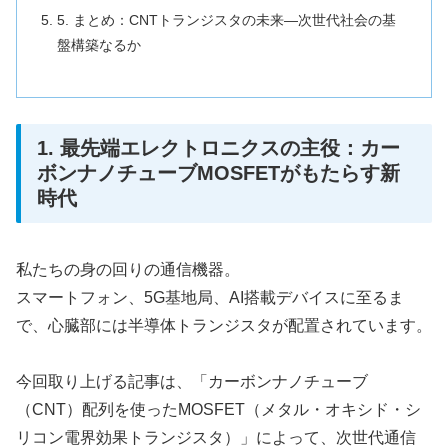
5. まとめ：CNTトランジスタの未来—次世代社会の基
盤構築なるか
1. 最先端エレクトロニクスの主役：カー
ボンナノチューブMOSFETがもたらす新
時代
私たちの身の回りの通信機器。
スマートフォン、5G基地局、AI搭載デバイスに至るま
で、心臓部には半導体トランジスタが配置されています。
今回取り上げる記事は、「カーボンナノチューブ
（CNT）配列を使ったMOSFET（メタル・オキシド・シ
リコン電界効果トランジスタ）」によって、次世代通信