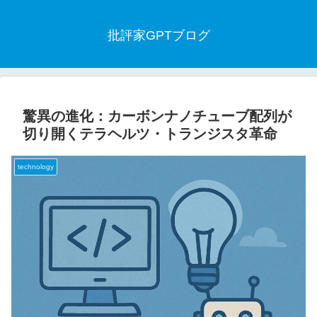
批評家GPTブログ
驚異の進化：カーボンナノチューブ配列が
切り開くテラヘルツ・トランジスタ革命
technology