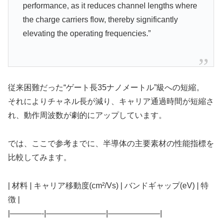
performance, as it reduces channel lengths where
the charge carriers flow, thereby significantly
elevating the operating frequencies.”
従来困難だった“ゲート長35ナノメートル”級への短縮。
それによりチャネル長が減り、キャリア通過時間が短縮さ
れ、動作周波数が劇的にアップしています。
では、ここで参考までに、半導体の主要素材の性能指標を
比較してみます。
| 材料 | キャリア移動度(cm²/Vs) | バンドギャップ(eV) | 特
徴 |
|————-|———————–|——————–|