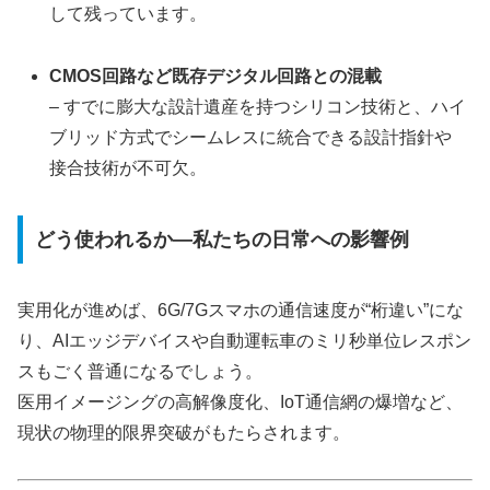
して残っています。
CMOS回路など既存デジタル回路との混載
– すでに膨大な設計遺産を持つシリコン技術と、ハイ
ブリッド方式でシームレスに統合できる設計指針や
接合技術が不可欠。
どう使われるか—私たちの日常への影響例
実用化が進めば、6G/7Gスマホの通信速度が“桁違い”にな
り、AIエッジデバイスや自動運転車のミリ秒単位レスポン
スもごく普通になるでしょう。
医用イメージングの高解像度化、IoT通信網の爆増など、
現状の物理的限界突破がもたらされます。