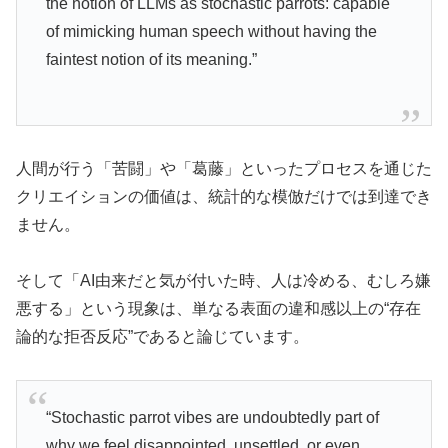
the notion of LLMs as stochastic parrots: capable
of mimicking human speech without having the
faintest notion of its meaning.”
人間が行う「苦闘」や「葛藤」といったプロセスを通じた
クリエイションの価値は、統計的な模倣だけでは到達でき
ません。
そして「AI由来だと気が付いた時、人は冷める、むしろ嫌
悪する」という現象は、単なる表面の違和感以上の“存在
論的な拒否反応”であると論じています。
“Stochastic parrot vibes are undoubtedly part of
why we feel disappointed, unsettled, or even