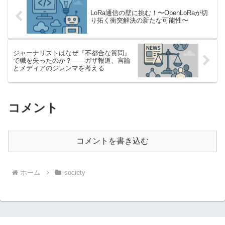
LoRa通信の壁に挑む！〜OpenLoRaが切
り拓く衝突解決の新たな可能性〜
ジャーナリストはなぜ『不都合な質問』
で職を失ったのか？――ガザ報道、言論
とメディアのジレンマを考える
コメント
コメントを書き込む
ホーム
society