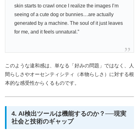
skin starts to crawl once I realize the images I’m
seeing of a cute dog or bunnies…are actually
generated by a machine. The soul of it just leaves
for me, and it feels unnatural.”
このような違和感は、単なる「好みの問題」ではなく、人
間らしさやオーセンティシティ（本物らしさ）に対する根
本的な感受性からくるものです。
4. AI検出ツールは機能するのか？──現実
社会と技術のギャップ