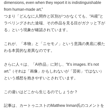
dimensions, even when they report it is indistinguishable
from human-made art,”
つまり「どんなに人間作と区別がつかなくても、“AI産”と
ラベリングされた途端、その作品を見る目がガクッと下が
る」という現象が確認されています。
これが、「本物」と「ニセモノ」という意識の奥底に横た
わる本質的な差異なのです。
さらに人々は、「AI作品」に対し、“It’s images. It’s not
art.”（それは「画像」かもしれないが「芸術」ではない）
という感想を抱きやすいとされています。
この違いはどこから生じるのでしょうか？
記事は、カートゥニストのMatthew Inman氏のコメントを