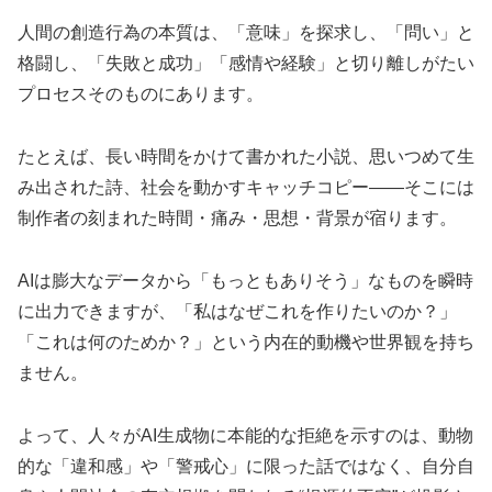
人間の創造行為の本質は、「意味」を探求し、「問い」と
格闘し、「失敗と成功」「感情や経験」と切り離しがたい
プロセスそのものにあります。
たとえば、長い時間をかけて書かれた小説、思いつめて生
み出された詩、社会を動かすキャッチコピー――そこには
制作者の刻まれた時間・痛み・思想・背景が宿ります。
AIは膨大なデータから「もっともありそう」なものを瞬時
に出力できますが、「私はなぜこれを作りたいのか？」
「これは何のためか？」という内在的動機や世界観を持ち
ません。
よって、人々がAI生成物に本能的な拒絶を示すのは、動物
的な「違和感」や「警戒心」に限った話ではなく、自分自