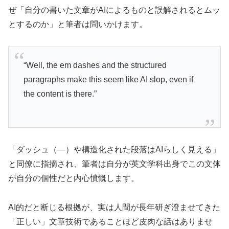
ぜ「自分の書いた文章がAIによるものと誤解されるとムッ
とするのか」と筆者は問いかけます。
“Well, the em dashes and the structured
paragraphs make this seem like AI slop, even if
the content is there.”
「ダッシュ（―）や構造化された段落はAIらしく見える」
と同僚に指摘され、筆者は自分が英文学科出身でこの文体
が自分の個性だと内心憤慨します。
AI的だと断じる根拠が、実は人間が長年研ぎ澄ませてきた
「正しい」文章技術であることほど皮肉な話はありませ