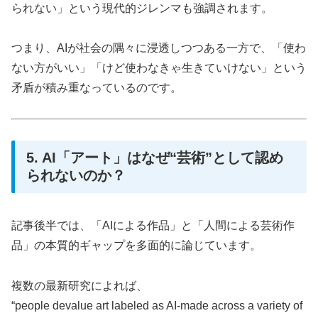
られない」という現代的ジレンマも強調されます。
つまり、AIが社会の隅々に浸透しつつある一方で、「使わ
ない方がいい」「けど使わなきゃ生きていけない」という
矛盾が積み重なっているのです。
5. AI「アート」はなぜ“芸術”として認め
られないのか？
記事後半では、「AIによる作品」と「人間による芸術作
品」の本質的ギャップを多面的に論じています。
複数の最新研究によれば、
“people devalue art labeled as AI-made across a variety of