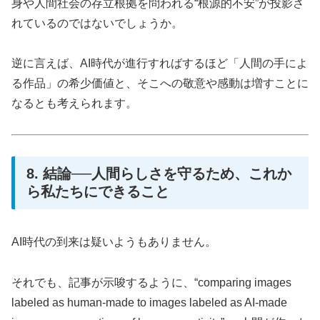
身や人間社会の存立根拠を問われる“根源的不安”が投影さ
れているのではないでしょうか。
逆に言えば、AI時代が進行すればするほど「人間の手によ
る作品」の希少価値と、そこへの敬意や感動は増すことに
なるとも考えられます。
8. 結論──人間らしさを守るため、これか
ら私たちにできること
AI時代の到来は疑いようもありません。
それでも、記事が示唆するように、“comparing images
labeled as human-made to images labeled as AI-made