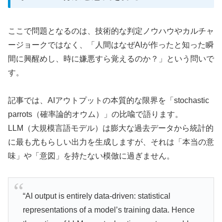
ここで問題となるのは、技術的な判定ノウハウやカルチャ
ージョークではなく、「人間はなぜAIが作ったと知った瞬
間に興醒めし、時に嫌悪すら覚えるのか？」という問いで
す。
記事では、AIアウトプットの本質的な限界を「stochastic
parrots（確率論的オウム）」の比喩で語ります。
LLM（大規模言語モデル）は膨大な過去データから統計的
に最も尤もらしい出力を生成しますが、それは「本当の意
味」や「意図」を持たない模倣に過ぎません。
“AI output is entirely data-driven: statistical
representations of a model’s training data. Hence