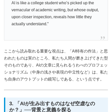
AI is like a college student who’s picked up the
vernacular of academic writing, but whose output,
upon closer inspection, reveals how little they
actually understand.”
ここから読み取れる重要な視点は、「AI特有の作法」と思
われたものは実のところ、私たち人間が磨き上げてきた型
そのものであり、AIの文章に見られるうわべのプロフェッ
ショナリズム（中身の浅さや表現の中立性など）は、私た
ち自身のアウトプットの鏡写しである、という点です。
3. 「AIが生み出すものはなぜ空虚なの
か？」──背景と意義を探る