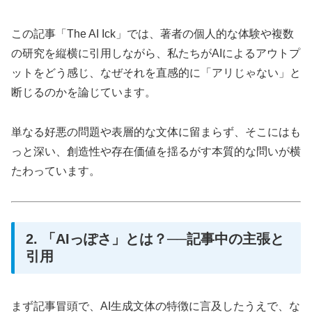
この記事「The AI Ick」では、著者の個人的な体験や複数
の研究を縦横に引用しながら、私たちがAIによるアウトプ
ットをどう感じ、なぜそれを直感的に「アリじゃない」と
断じるのかを論じています。
単なる好悪の問題や表層的な文体に留まらず、そこにはも
っと深い、創造性や存在価値を揺るがす本質的な問いが横
たわっています。
2. 「AIっぽさ」とは？──記事中の主張と
引用
まず記事冒頭で、AI生成文体の特徴に言及したうえで、な