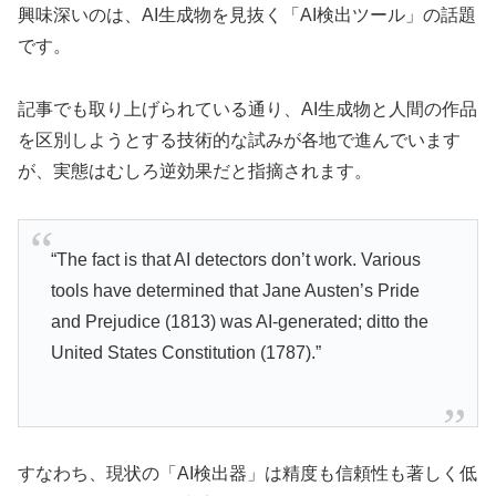
興味深いのは、AI生成物を見抜く「AI検出ツール」の話題
です。
記事でも取り上げられている通り、AI生成物と人間の作品
を区別しようとする技術的な試みが各地で進んでいます
が、実態はむしろ逆効果だと指摘されます。
“The fact is that AI detectors don’t work. Various
tools have determined that Jane Austen’s Pride
and Prejudice (1813) was AI-generated; ditto the
United States Constitution (1787).”
すなわち、現状の「AI検出器」は精度も信頼性も著しく低