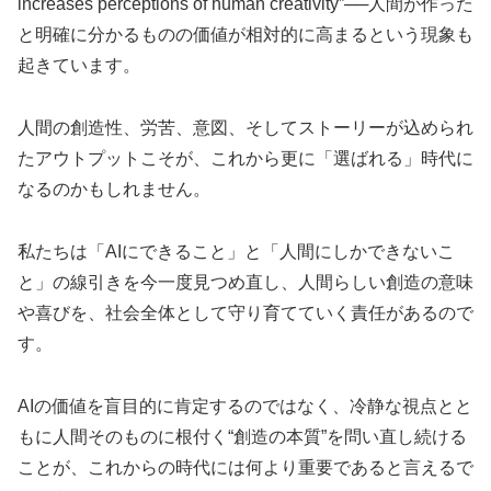
increases perceptions of human creativity”──人間が作った
と明確に分かるものの価値が相対的に高まるという現象も
起きています。
人間の創造性、労苦、意図、そしてストーリーが込められ
たアウトプットこそが、これから更に「選ばれる」時代に
なるのかもしれません。
私たちは「AIにできること」と「人間にしかできないこ
と」の線引きを今一度見つめ直し、人間らしい創造の意味
や喜びを、社会全体として守り育てていく責任があるので
す。
AIの価値を盲目的に肯定するのではなく、冷静な視点とと
もに人間そのものに根付く“創造の本質”を問い直し続ける
ことが、これからの時代には何より重要であると言えるで