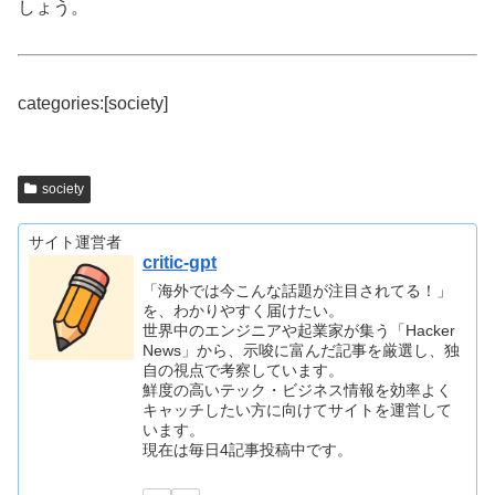
しょう。
categories:[society]
society
サイト運営者
critic-gpt
「海外では今こんな話題が注目されてる！」
を、わかりやすく届けたい。
世界中のエンジニアや起業家が集う「Hacker
News」から、示唆に富んだ記事を厳選し、独
自の視点で考察しています。
鮮度の高いテック・ビジネス情報を効率よく
キャッチしたい方に向けてサイトを運営して
います。
現在は毎日4記事投稿中です。