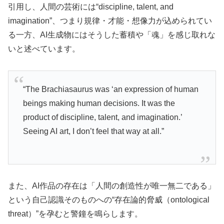
引用し、人間の芸術には“discipline, talent, and
imagination”、つまり規律・才能・想像力が込められてい
る一方、AI生成物にはそうした蓄積や「魂」を感じ取れな
いと述べています。
“The Brachiasaurus was ‘an expression of human
beings making human decisions. It was the
product of discipline, talent, and imagination.’
Seeing AI art, I don’t feel that way at all.”
また、AI作品の存在は「人間の創造性が唯一無二である」
という自己認識そのものへの“存在論的脅威（ontological
threat）”を孕むと警鐘を鳴らします。