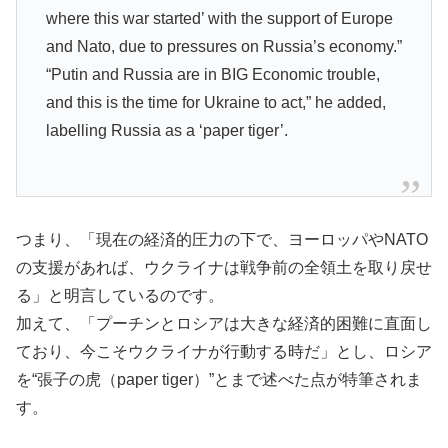
where this war started’ with the support of Europe
and Nato, due to pressures on Russia’s economy.”
“Putin and Russia are in BIG Economic trouble,
and this is the time for Ukraine to act,” he added,
labelling Russia as a ‘paper tiger’.
つまり、「現在の経済的圧力の下で、ヨーロッパやNATO
の支援があれば、ウクライナは戦争前の全領土を取り戻せ
る」と明言しているのです。
加えて、「プーチンとロシアは大きな経済的困難に直面し
ており、今こそウクライナが行動する時だ」とし、ロシア
を“張子の虎（paper tiger）”とまで述べた点が特筆されま
す。