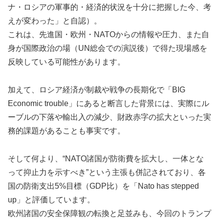
ナ・ロシアの軍事的・経済的状況を十分に把握した今、考
えが変わった」と自認）。
これは、先進国・欧州・NATOからの情報や圧力、また自
身が国際政治の場（UN総会での演説後）で得た現場感を
反映している可能性があります。
加えて、ロシア経済が制裁や戦争の長期化で「BIG
Economic trouble」にあると断言した背景には、実際にル
ーブルの下落や輸出入の減少、財政赤字の拡大といった実
務的課題があることも事実です。
そして何より、“NATO諸国が防衛費を拡大し、一体とな
って抑止力を示すべき”という主張も併記されており、各
国の防衛支出5%目標（GDP比）を「Nato has stepped
up」と評価しています。
欧州諸国の安全保障観の転換と足並みも、今回のトランプ