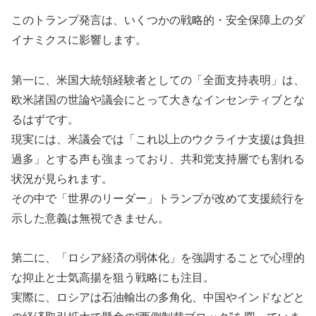
このトランプ発言は、いくつかの戦略的・安全保障上のダ
イナミクスに影響します。
第一に、米国大統領経験者としての「全面支持表明」は、
欧米諸国の世論や議会にとって大きなインセンティブとな
るはずです。
現実には、米議会では「これ以上のウクライナ支援は負担
過多」とする声も強まっており、共和党支持層でも割れる
状況が見られます。
その中で「世界のリーダー」トランプが改めて支援続行を
示した意義は無視できません。
第二に、「ロシア経済の弱体化」を強調することで心理的
な抑止と士気高揚を狙う戦略にも注目。
実際に、ロシアは石油輸出の多角化、中国やインドなどと