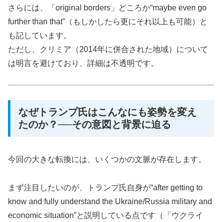
さらには、「original borders」どころか“maybe even go
further than that”（もしかしたら更にそれ以上も可能）と
も記しています。
ただし、クリミア（2014年に併合された地域）について
は明言を避けており、詳細は不透明です。
なぜトランプ氏はこんなにも姿勢を変え
たのか？──その意図と背景に迫る
今回の大きな転換には、いくつかの文脈が存在します。
まず注目したいのが、トランプ氏自身が“after getting to
know and fully understand the Ukraine/Russia military and
economic situation”と説明している点です（「ウクライ