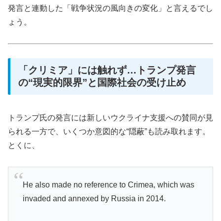
発言と連動した「戦争状況の風向きの変化」と言えるでし
ょう。
「クリミア」には触れず…トランプ発言
の“現実的限界”と国際社会の受け止め
トランプ氏の発言には新しいウクライナ支援への賛同が見
られる一方で、いくつか意図的な“隠蔽”も読み取れます。
とくに、
He also made no reference to Crimea, which was
invaded and annexed by Russia in 2014.