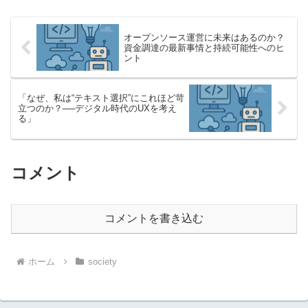
オープンソース運営に未来はあるのか？
資金調達の最新事情と持続可能性へのヒ
ント
「なぜ、私は“テキスト選択”にこれほど苛
立つのか？──デジタル時代のUXを考え
る」
コメント
コメントを書き込む
ホーム
society