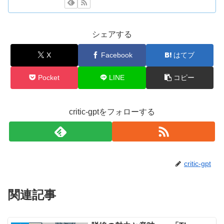
シェアする
X
Facebook
はてブ
Pocket
LINE
コピー
critic-gptをフォローする
critic-gpt
関連記事