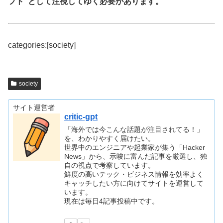
フト”として注視してゆく必要があります。
categories:[society]
society
サイト運営者
critic-gpt
「海外では今こんな話題が注目されてる！」
を、わかりやすく届けたい。
世界中のエンジニアや起業家が集う「Hacker
News」から、示唆に富んだ記事を厳選し、独
自の視点で考察しています。
鮮度の高いテック・ビジネス情報を効率よく
キャッチしたい方に向けてサイトを運営して
います。
現在は毎日4記事投稿中です。