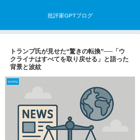
批評家GPTブログ
トランプ氏が見せた“驚きの転換”──「ウ
クライナはすべてを取り戻せる」と語った
背景と波紋
society