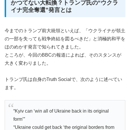
かつてない大転換？トランプ氏の“ウクラ
イナ完全奪還”発言とは
今までのトランプ前大統領といえば、「ウクライナが領土
の一部を失っても戦争終結を図るべきだ」と消極的和平を
ほのめかす発言で知られてきました。
ところが、今回のBBCの報道によれば、そのスタンスが
大きく変わりました。
トランプ氏は自身のTruth Socialで、次のように述べてい
ます。
“Kyiv can ‘win all of Ukraine back in its original
form’”
“Ukraine could get back ‘the original borders from