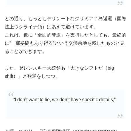
との通り、もっともデリケートなクリミア半島返還（国際
法上ウクライナ領）はあえて避けています。
これは、仮に「全面的奪還」を支持したとしても、最終的
に“一部妥協もあり得る”という交渉余地を残したものと見
ることができます。
また、ゼレンスキー大統領も「大きなシフトだ（big
shift）」と歓迎をしつつ、
“I don’t want to lie, we don’t have specific details,”