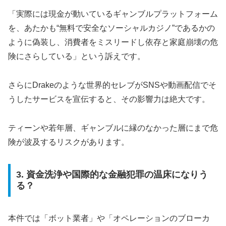
「実際には現金が動いているギャンブルプラットフォーム
を、あたかも“無料で安全なソーシャルカジノ”であるかの
ように偽装し、消費者をミスリードし依存と家庭崩壊の危
険にさらしている」という訴えです。
さらにDrakeのような世界的セレブがSNSや動画配信でそ
うしたサービスを宣伝すると、その影響力は絶大です。
ティーンや若年層、ギャンブルに縁のなかった層にまで危
険が波及するリスクがあります。
3. 資金洗浄や国際的な金融犯罪の温床になりう
る？
本件では「ボット業者」や「オペレーションのブローカ