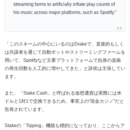
streaming farms to artificially inflate play counts of
his music across major platforms, such as Spotify.”
「このスキームの中心にいるのはDrakeで、直接的もしく
は共謀者を通じて自動ボットやストリーミングファームを
用いて、Spotifyなど主要プラットフォームで自身の楽曲
の再生回数を人工的に増やしてきた」と訴状は主張してい
ます。
また、「Stake Cash」と呼ばれる仮想通貨は実際には米
ドルと1対1で交換できるため、事実上の“現金カジノ”だと
告発されています。
Stakeの「Tipping」機能も標的になっており、ここからア