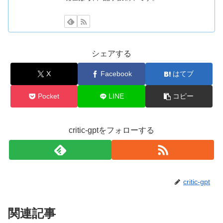
シェアする
X
Facebook
はてブ
Pocket
LINE
コピー
critic-gptをフォローする
critic-gpt
関連記事