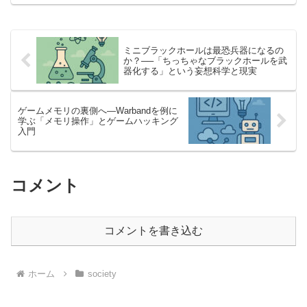
育ての大変さや日々の繰り返しは、多く
の人にとってよ...
ミニブラックホールは最恐兵器になるの
か？──「ちっちゃなブラックホールを武
器化する」という妄想科学と現実
ゲームメモリの裏側へ—Warbandを例に
学ぶ「メモリ操作」とゲームハッキング
入門
コメント
コメントを書き込む
ホーム
society