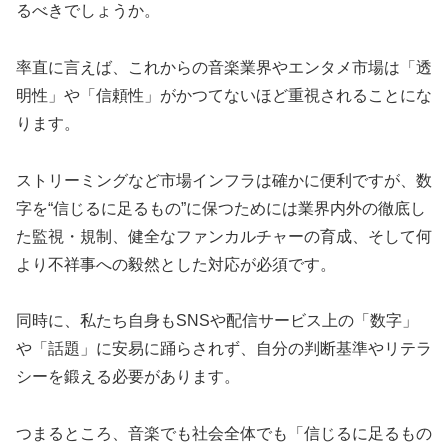
るべきでしょうか。
率直に言えば、これからの音楽業界やエンタメ市場は「透
明性」や「信頼性」がかつてないほど重視されることにな
ります。
ストリーミングなど市場インフラは確かに便利ですが、数
字を“信じるに足るもの”に保つためには業界内外の徹底し
た監視・規制、健全なファンカルチャーの育成、そして何
より不祥事への毅然とした対応が必須です。
同時に、私たち自身もSNSや配信サービス上の「数字」
や「話題」に安易に踊らされず、自分の判断基準やリテラ
シーを鍛える必要があります。
つまるところ、音楽でも社会全体でも「信じるに足るもの