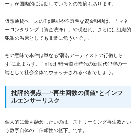
ー」が国際的に活動しているとの指摘もあります。
仮想通貨ベースのTip機能や不透明な資金移動は、「マネ
ーロンダリング（資金洗浄）」や税逃れ、さらには組織的
犯罪の温床としても非常に危ういです。
その意味で本件は単なる“著名アーティストの行儀しら
ず”に止まらず、FinTech/暗号資産時代の新世代犯罪の一
端として社会全体でウォッチされるべきでしょう。
批評的視点──“再生回数の価値”とインフ
ルエンサーリスク
個人的に最も懸念したいのは、ストリーミング再生数とい
う数字自体の「信頼性の低下」です。