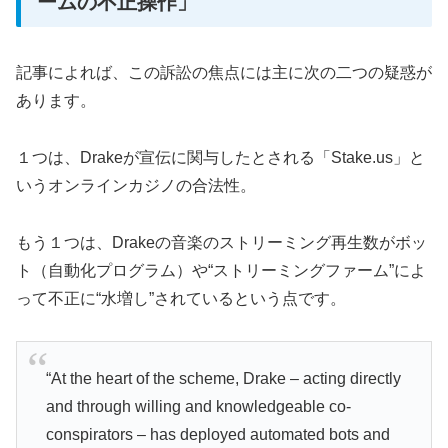
ームの不正操作」
記事によれば、この訴訟の焦点には主に次の二つの疑惑が
あります。
１つは、Drakeが宣伝に関与したとされる「Stake.us」と
いうオンラインカジノの合法性。
もう１つは、Drakeの音楽のストリーミング再生数がボッ
ト（自動化プログラム）や“ストリーミングファーム”によ
って不正に“水増し”されているという点です。
“At the heart of the scheme, Drake – acting directly
and through willing and knowledgeable co-
conspirators – has deployed automated bots and