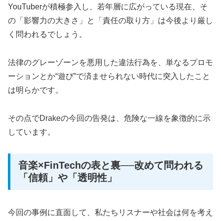
YouTuberが積極参入し、若年層に広がっている現在、そ
の「影響力の大きさ」と「責任の取り方」は今後より厳し
く問われるでしょう。
法律のグレーゾーンを悪用した違法行為を、単なるプロモ
ーションとか“遊び”で済ませられない時代に突入したこと
は明らかです。
その点でDrakeの今回の告発は、危険な一線を象徴的に示
しています。
音楽×FinTechの表と裏──改めて問われる
「信頼」や「透明性」
今回の事例に直面して、私たちリスナーや社会は何を考え