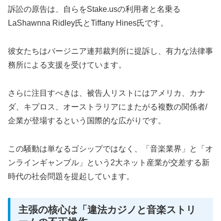
訴訟の原告は、自らをStake.usの利用者と名乗る
LaShawnna Ridley氏とTiffany Hines氏です。
彼女たちはバージニア連邦裁判所に提訴し、有力な法律事
務所による支援を受けています。
さらに注目すべきは、被告人リストにはアメリカ、カナ
ダ、キプロス、オーストラリアにまたがる複数の関係者/
企業が登場するという国際的な広がりです。
この騒動は単なるゴシップではなく、「音楽業界」と「オ
ンラインギャンブル」という2大ネット産業が交差する新
時代の社会問題を提起しています。
主張の核心は「違法カジノと音楽ストリ