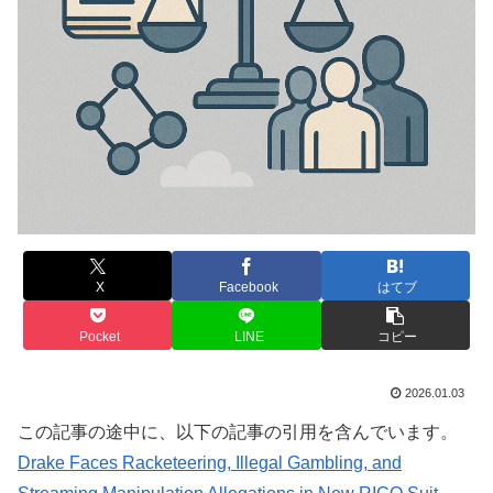
X
Facebook
はてブ
Pocket
LINE
コピー
2026.01.03
この記事の途中に、以下の記事の引用を含んでいます。
Drake Faces Racketeering, Illegal Gambling, and