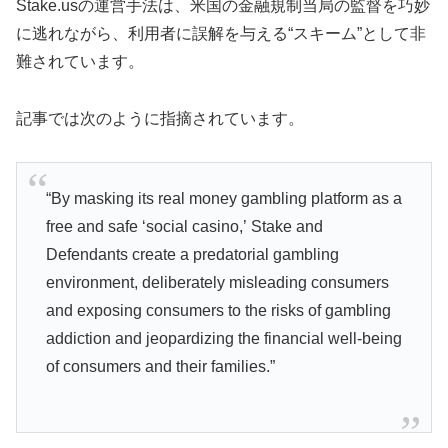
Stake.usの運営手法は、米国の金融規制当局の監督を巧妙
に逃れながら、利用者に誤解を与える“スキーム”として非
難されています。
記事では次のように指摘されています。
“By masking its real money gambling platform as a
free and safe ‘social casino,’ Stake and
Defendants create a predatorial gambling
environment, deliberately misleading consumers
and exposing consumers to the risks of gambling
addiction and jeopardizing the financial well-being
of consumers and their families.”