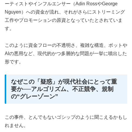
ーティストやインフルエンサー（Adin RossやGeorge
Nguyen）への資金が流れ、それがさらにストリーミング
工作やプロモーションの原資となっていたとされていま
す。
このように資金フローの不透明さ、複雑な構造、ボットや
AIの悪用など、現代的かつ多層的な問題が一挙に噴出した
形です。
なぜこの「疑惑」が現代社会にとって重
要か──アルゴリズム、不正競争、規制
の“グレーゾーン”
この事件、とんでもないゴシップのように聞こえるかもし
れません。