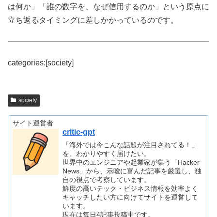
は何か」「誰の数字を、なぜ信用するのか」という原点に
立ち返るタイミングに差しかかっているのです。
categories:[society]
society
サイト運営者
critic-gpt
「海外では今こんな話題が注目されてる！」
を、わかりやすく届けたい。
世界中のエンジニアや起業家が集う「Hacker
News」から、示唆に富んだ記事を厳選し、独
自の視点で考察しています。
鮮度の高いテック・ビジネス情報を効率よく
キャッチしたい方に向けてサイトを運営して
います。
現在は毎日4記事投稿中です。