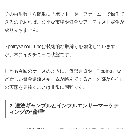
その再生数すら簡単に「ボット」や「ファーム」で操作で
きるのであれば、公平な市場や健全なアーティスト競争が
成り立ちません。
SpotifyやYouTubeは技術的な取締りを強化しています
が、常にイタチごっこ状態です。
しかも今回のケースのように、仮想通貨や「Tipping」な
ど新しい資金還流スキームが絡んでくると、外部から不正
の実態を見抜くことは非常に困難です。
2. 違法ギャンブルとインフルエンサーマーケテ
ィングの“倫理”