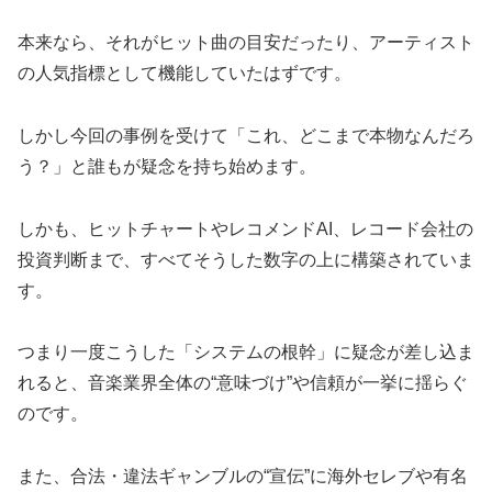
本来なら、それがヒット曲の目安だったり、アーティスト
の人気指標として機能していたはずです。
しかし今回の事例を受けて「これ、どこまで本物なんだろ
う？」と誰もが疑念を持ち始めます。
しかも、ヒットチャートやレコメンドAI、レコード会社の
投資判断まで、すべてそうした数字の上に構築されていま
す。
つまり一度こうした「システムの根幹」に疑念が差し込ま
れると、音楽業界全体の“意味づけ”や信頼が一挙に揺らぐ
のです。
また、合法・違法ギャンブルの“宣伝”に海外セレブや有名