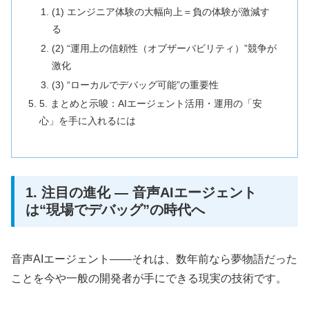
(1) エンジニア体験の大幅向上＝負の体験が激減す
る
(2) “運用上の信頼性（オブザーバビリティ）”競争が
激化
(3) “ローカルでデバッグ可能”の重要性
5. まとめと示唆：AIエージェント活用・運用の「安
心」を手に入れるには
1. 注目の進化 ― 音声AIエージェント
は“現場でデバッグ”の時代へ
音声AIエージェント――それは、数年前なら夢物語だった
ことを今や一般の開発者が手にできる現実の技術です。