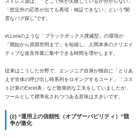
ストレス源は、「どこで何が失敗しているか分からない」
「想定外の応答が出ても再現・検証できない」という“闇
雲なバグ探し”です。
vLLoraのような「ブラックボックス撲滅型」の環境が
「開始から原因究明まで」を短縮し、人間本来のクリエイ
ティブな改良作業に集中できる時間を増やします。
従来はこうした分野で、エンジニア自身が独自に「とりあ
えず全体の呼び出し時系列をロギングするコード」「コス
ト計算のExcel表」など散発的な工夫をしていましたが、
ツールとして標準化されつつある意味は大きいです。
(2) “運用上の信頼性（オブザーバビリティ）”競
争が激化