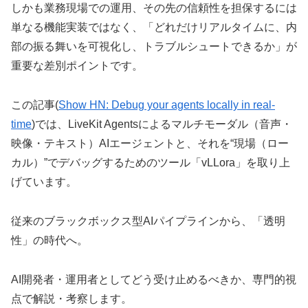
しかも業務現場での運用、その先の信頼性を担保するには
単なる機能実装ではなく、「どれだけリアルタイムに、内
部の振る舞いを可視化し、トラブルシュートできるか」が
重要な差別ポイントです。
この記事(
Show HN: Debug your agents locally in real-
time
)では、LiveKit Agentsによるマルチモーダル（音声・
映像・テキスト）AIエージェントと、それを“現場（ロー
カル）”でデバッグするためのツール「vLLora」を取り上
げています。
従来のブラックボックス型AIパイプラインから、「透明
性」の時代へ。
AI開発者・運用者としてどう受け止めるべきか、専門的視
点で解説・考察します。