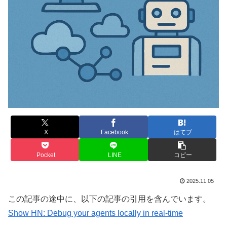
X
Facebook
はてブ
Pocket
LINE
コピー
2025.11.05
この記事の途中に、以下の記事の引用を含んでいます。
Show HN: Debug your agents locally in real-time