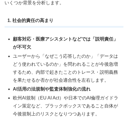
いくつか背景を分析します。
1. 社会的責任の高まり
顧客対応・医療アシスタントなどでは「説明責任」
が不可欠
ユーザーから「なぜこう応答したのか」「データは
どう使われているのか」を問われることが今後急増
するため、内部で起きたことのトレース・説明義務
を果たせるか否かが社会適合性を左右します。
AI活用の法規制や監査体制強化の流れ
欧州AI規制（EU AI Act）や日本でのAI倫理ガイドラ
イン策定など、ブラックボックスであること自体が
今後規制上のリスクとなりつつあります。