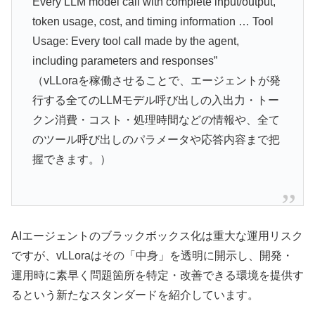
Every LLM model call with complete input/output,
token usage, cost, and timing information … Tool
Usage: Every tool call made by the agent,
including parameters and responses”
（vLLoraを稼働させることで、エージェントが発
行する全てのLLMモデル呼び出しの入出力・トー
クン消費・コスト・処理時間などの情報や、全て
のツール呼び出しのパラメータや応答内容まで把
握できます。）
AIエージェントのブラックボックス化は重大な運用リスク
ですが、vLLoraはその「中身」を透明に開示し、開発・
運用時に素早く問題箇所を特定・改善できる環境を提供す
るという新たなスタンダードを紹介しています。