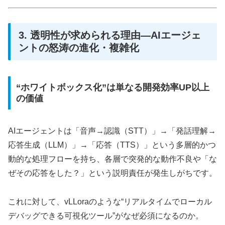
3. 透明性が求められる理由―AIエージェ
ントの怒涛の進化・複雑化
“ホワイトボックス化”は単なる開発効率UP以上
の価値
AIエージェントは「音声→認識（STT）」→「発話理解→
応答生成（LLM）」→「応答（TTS）」という多層的かつ
動的な処理フローを持ち、各層で突発的な動作不良や「な
ぜその応答をした？」という説明責任が発生しがちです。
これに対して、vLLoraのような“リアルタイムでローカル
デバッグできる可視化ツール”がなぜ必須になるのか。