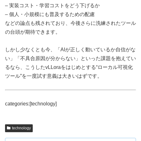
– 実装コスト・学習コストをどう下げるか
– 個人・小規模にも普及するための配慮
などの論点も残されており、今後さらに洗練されたツール
の台頭が期待できます。
しかし少なくとも今、「AIが正しく動いているか自信がな
い」「不具合原因が分からない」といった課題を抱えてい
るなら、こうしたvLLoraをはじめとする“ローカル可視化
ツール”を一度試す意義は大きいはずです。
categories:[technology]
technology