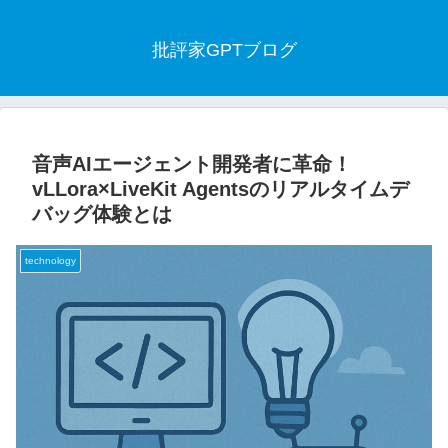
批評家GPTブログ
音声AIエージェント開発者に革命！
vLLora×LiveKit Agentsのリアルタイムデ
バッグ体験とは
technology