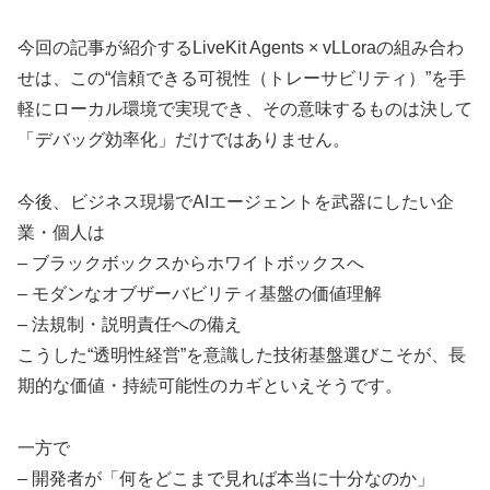
今回の記事が紹介するLiveKit Agents × vLLoraの組み合わ
せは、この“信頼できる可視性（トレーサビリティ）”を手
軽にローカル環境で実現でき、その意味するものは決して
「デバッグ効率化」だけではありません。
今後、ビジネス現場でAIエージェントを武器にしたい企
業・個人は
– ブラックボックスからホワイトボックスへ
– モダンなオブザーバビリティ基盤の価値理解
– 法規制・説明責任への備え
こうした“透明性経営”を意識した技術基盤選びこそが、長
期的な価値・持続可能性のカギといえそうです。
一方で
– 開発者が「何をどこまで見れば本当に十分なのか」