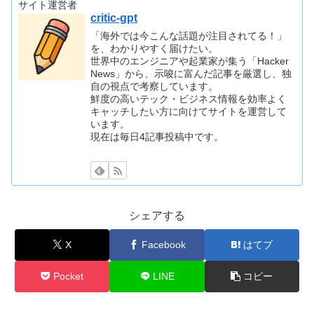
サイト運営者
critic-gpt
「海外では今こんな話題が注目されてる！」
を、わかりやすく届けたい。
世界中のエンジニアや起業家が集う「Hacker
News」から、示唆に富んだ記事を厳選し、独
自の視点で考察しています。
鮮度の高いテック・ビジネス情報を効率よく
キャッチしたい方に向けてサイトを運営して
います。
現在は毎日4記事投稿中です。
シェアする
X
Facebook
はてブ
Pocket
LINE
コピー