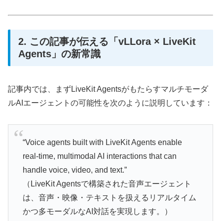
2. この記事が伝える「vLLora × LiveKit
Agents」の新常識
記事内では、まずLiveKit Agentsがもたらすマルチモーダ
ルAIエージェントの可能性を次のように説明しています：
“Voice agents built with LiveKit Agents enable
real-time, multimodal AI interactions that can
handle voice, video, and text.”
（LiveKit Agentsで構築された音声エージェント
は、音声・映像・テキストを扱えるリアルタイム
かつ多モーダルなAI対話を実現します。）