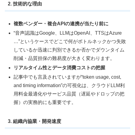
2. 技術的な理由
複数ベンダー・複合APIの連携が当たり前に
“音声認識はGoogle、LLMはOpenAI、TTSはAzure
…”というケースでどこで何がボトルネックかつ失敗
しているか迅速に判別できるか否かでダウンタイム
削減・品質担保の難易度が大きく変わります。
リアルタイム性とデータ消費コストの把握
記事中でも言及されていますが“token usage, cost,
and timing information”の可視化は、クラウドLLM利
用料金最適化やサービス品質（遅延やドロップの把
握）の実務的にも重要です。
3. 組織内協業・開発速度