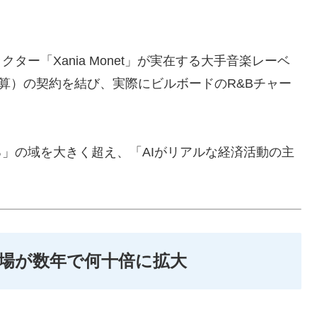
ター「Xania Monet」が実在する大手音楽レーベ
.5億円換算）の契約を結び、実際にビルボードのR&Bチャー
る」の域を大きく超え、「AIがリアルな経済活動の主
市場が数年で何十倍に拡大