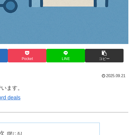
Pocket
LINE
コピー
2025.09.21
でいます。
ord deals
次