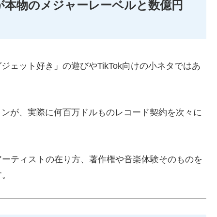
トが本物のメジャーレーベルと数億円
ジェット好き」の遊びやTikTok向けの小ネタではあ
ャンが、実際に何百万ドルものレコード契約を次々に
アーティストの在り方、著作権や音楽体験そのものを
す。