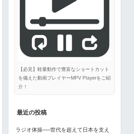
【必見】軽量動作で豊富なショートカット
を備えた動画プレイヤーMPV Playerをご紹
介！
最近の投稿
ラジオ体操──世代を超えて日本を支え