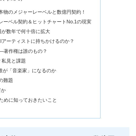
が本物のメジャーレーベルと数億円契約！
レーベル契約＆ヒットチャートNo.1の現実
場が数年で何十倍に拡大
Iアーティストに持ちかけるのか？
──著作権は誰のもの？
？私見と課題
―誰が「音楽家」になるのか
代の難題
何か
むために知っておきたいこと