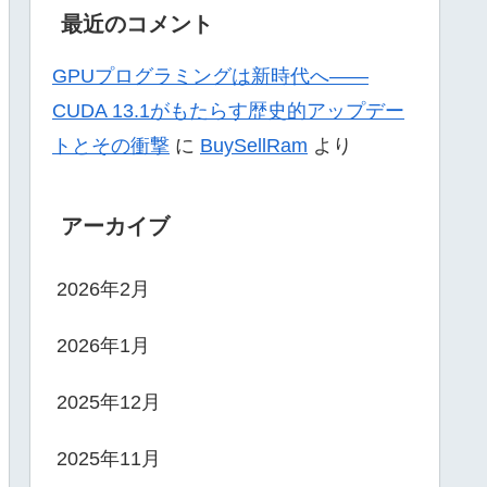
最近のコメント
GPUプログラミングは新時代へ——
CUDA 13.1がもたらす歴史的アップデー
トとその衝撃
に
BuySellRam
より
アーカイブ
2026年2月
2026年1月
2025年12月
2025年11月