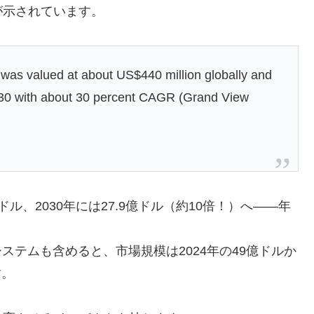
が示されています。
 was valued at about US$440 million globally and
2030 with about 30 percent CAGR (Grand View
ドル、2030年には27.9億ドル（約10倍！）へ――年
ステムも含めると、市場規模は2024年の49億ドルか
す。