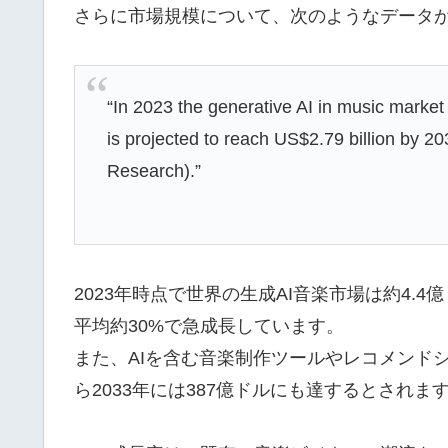
さらに市場規模について、次のようなデータ
“In 2023 the generative AI in music market
is projected to reach US$2.79 billion by 
Research).”
2023年時点で世界の生成AI音楽市場は約4.4億
平均約30%で急成長しています。
また、AIを含む音楽制作ツールやレコメンドシ
ら2033年には387億ドルにも達するとされま