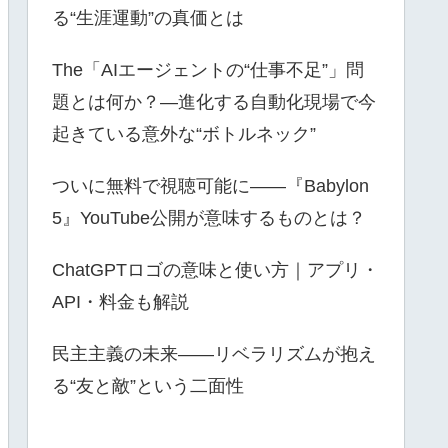
る“生涯運動”の真価とは
The「AIエージェントの“仕事不足”」問
題とは何か？—進化する自動化現場で今
起きている意外な“ボトルネック”
ついに無料で視聴可能に――『Babylon
5』YouTube公開が意味するものとは？
ChatGPTロゴの意味と使い方｜アプリ・
API・料金も解説
民主主義の未来――リベラリズムが抱え
る“友と敵”という二面性