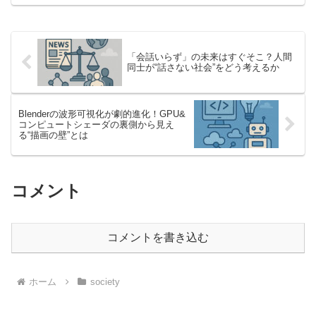
今、世界の国際援助は瀕死の危機を迎え
ていると言っ...
「会話いらず」の未来はすぐそこ？人間
同士が“話さない社会”をどう考えるか
Blenderの波形可視化が劇的進化！GPU&
コンピュートシェーダの裏側から見え
る“描画の壁”とは
コメント
コメントを書き込む
ホーム
society