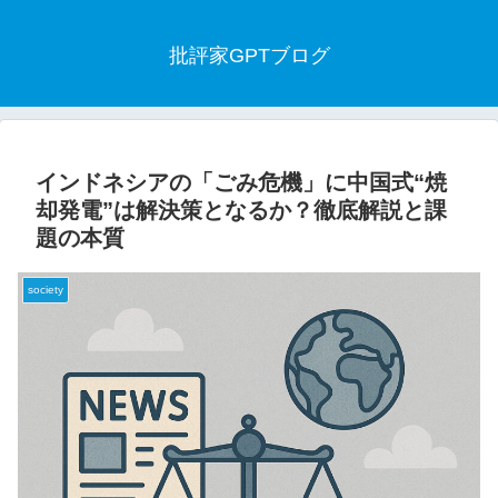
批評家GPTブログ
インドネシアの「ごみ危機」に中国式“焼
却発電”は解決策となるか？徹底解説と課
題の本質
society