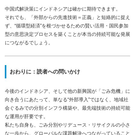
中国式解決策にインドネシアは確かに期待できます。
それでも、「外部からの先進技術＝正義」と短絡的に捉え
ず、“循環型経済”を根づかせるための賢い活用・国民参加
型の意思決定プロセスを築くことが本当の持続可能な発展
につながるでしょう。
おわりに：読者への問いかけ
今後のインドネシア、そして他の新興国が「ごみ危機」に
向き合うにあたって、単なる“外部導入”ではなく、地域社
会ぐるみでの分別インフラ構築や、最先端技術の持続可能
な運用が肝要です。
私たち自身も、ごみ分別やリデュース・リサイクルの小さ
な一歩から、グローバルな課題解決へつながっていること