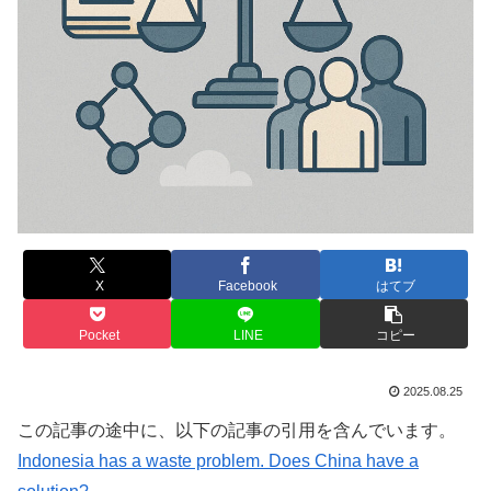
X
Facebook
はてブ
Pocket
LINE
コピー
2025.08.25
この記事の途中に、以下の記事の引用を含んでいます。
Indonesia has a waste problem. Does China have a