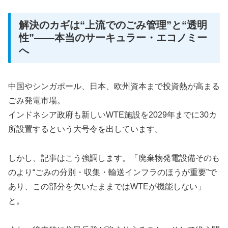
解決のカギは“上流でのごみ管理”と“透明
性”――本当のサーキュラー・エコノミー
へ
中国やシンガポール、日本、欧州資本まで投資熱が高まる
ごみ発電市場。
インドネシア政府も新しいWTE施設を2029年までに30カ
所設置するという大号令を出しています。
しかし、記事はこう強調します。「廃棄物発電設備そのも
のより“ごみの分別・収集・輸送インフラのほうが重要”で
あり、この部分を欠いたままではWTEが機能しない」
と。