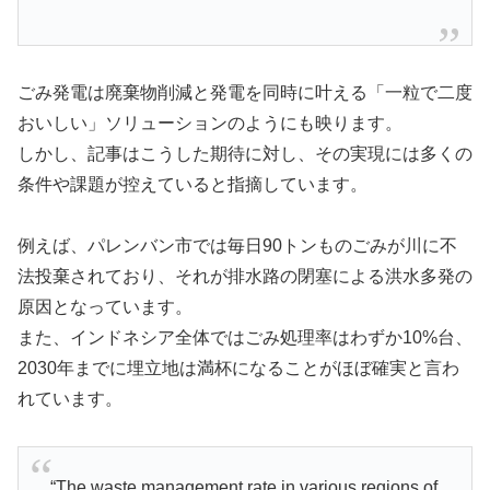
ごみ発電は廃棄物削減と発電を同時に叶える「一粒で二度
おいしい」ソリューションのようにも映ります。
しかし、記事はこうした期待に対し、その実現には多くの
条件や課題が控えていると指摘しています。
例えば、パレンバン市では毎日90トンものごみが川に不
法投棄されており、それが排水路の閉塞による洪水多発の
原因となっています。
また、インドネシア全体ではごみ処理率はわずか10%台、
2030年までに埋立地は満杯になることがほぼ確実と言わ
れています。
“The waste management rate in various regions of