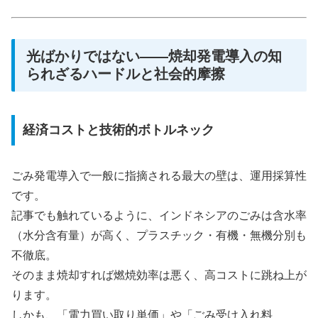
光ばかりではない――焼却発電導入の知
られざるハードルと社会的摩擦
経済コストと技術的ボトルネック
ごみ発電導入で一般に指摘される最大の壁は、運用採算性
です。
記事でも触れているように、インドネシアのごみは含水率
（水分含有量）が高く、プラスチック・有機・無機分別も
不徹底。
そのまま焼却すれば燃焼効率は悪く、高コストに跳ね上が
ります。
しかも、「電力買い取り単価」や「ごみ受け入れ料