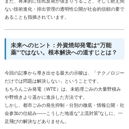
また、将来的に住民反発が強まりうること、そして絶え間
ない技術進化・排出管理の透明性公開が社会的信頼の要で
あることも指摘されています。
未来へのヒント：外資焼却発電は“万能
薬”ではない。根本解決への道すじとは？
今回の記事から導き出せる最大の示唆は、「テクノロジー
だけでは問題は解決しない」ということです。
もちろんごみ発電（WTE）は、未処理ごみの大量野積み
や野焼きより遥かに進歩した方法です。
しかし、都市ごみの発生抑制・分別の徹底・情報公開・社
会参加の仕組み――こうした地道な“上流対策”なしに、一
足飛びの解決などありません。