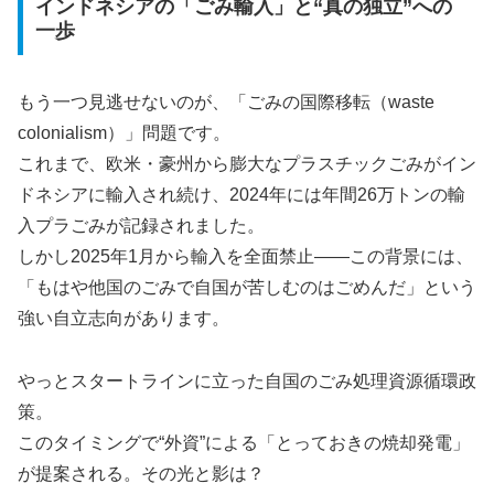
インドネシアの「ごみ輸入」と“真の独立”への
一歩
もう一つ見逃せないのが、「ごみの国際移転（waste
colonialism）」問題です。
これまで、欧米・豪州から膨大なプラスチックごみがイン
ドネシアに輸入され続け、2024年には年間26万トンの輸
入プラごみが記録されました。
しかし2025年1月から輸入を全面禁止――この背景には、
「もはや他国のごみで自国が苦しむのはごめんだ」という
強い自立志向があります。
やっとスタートラインに立った自国のごみ処理資源循環政
策。
このタイミングで“外資”による「とっておきの焼却発電」
が提案される。その光と影は？