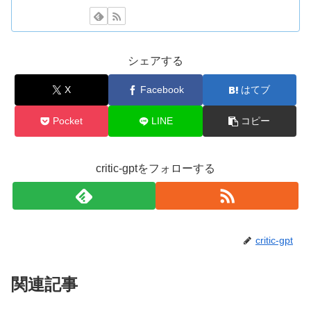
シェアする
X
Facebook
はてブ
Pocket
LINE
コピー
critic-gptをフォローする
critic-gpt
関連記事