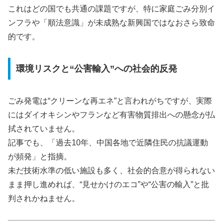
これはどの国でも共通の課題ですが、特に家庭ごみ分別イ
ンフラや「順法意識」が未成熟な新興国ではなおさら致命
的です。
環境リスクと“公害輸入”への社会的反発
ごみ発電は“クリーンな再エネ”と言われがちですが、実際
にはダイオキシンやフランなど有害物質排出への懸念が払
拭されていません。
記事でも、「過去10年、中国各地で近隣住民の抗議運動
が頻発」と指摘。
未だ技術水準の低い施設も多く、社会的合意が得られない
まま押し進めれば、“見せかけのエコ”や“公害の輸入”と批
判されかねません。