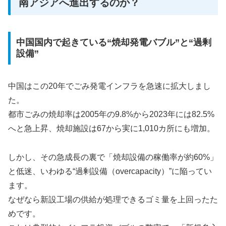
南アジアへ進出するのか？
中国国内で起きている“焼却発電バブル”と“過剰
設備”
中国はこの20年でごみ発電インフラを急速に拡大しまし
た。
都市ごみの焼却率は2005年の9.8%から2023年には82.5%
へと急上昇、焼却施設は67から実に1,010カ所にも増加。
しかし、その急成長の裏で「焼却設備の稼働率が約60%」
と低迷、いわゆる“過剰設備（overcapacity）”に陥ってい
ます。
なぜなら新設工場の供給が処理できるゴミ量を上回ったた
めです。