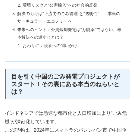
環境リスクと“公害輸入”への社会的反発
解決のカギは“上流でのごみ管理”と“透明性”――本当の
サーキュラー・エコノミーへ
未来へのヒント：外資焼却発電は“万能薬”ではない。根
本解決への道すじとは？
おわりに：読者への問いかけ
目を引く中国のごみ発電プロジェクトが
スタート！その裏にある本当のねらいと
は？
インドネシアでは急速な都市化と人口増加により“ごみ危
機”が深刻化しています。
この記事は、2024年にスマトラのパレンバン市で中国企