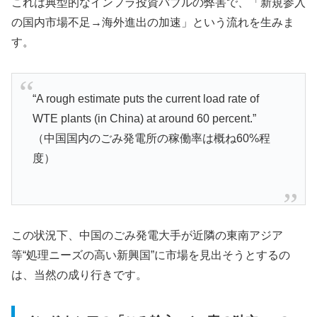
これは典型的なインフラ投資バブルの弊害で、「新規参入
の国内市場不足→海外進出の加速」という流れを生みま
す。
“A rough estimate puts the current load rate of
WTE plants (in China) at around 60 percent.”
（中国国内のごみ発電所の稼働率は概ね60%程
度）
この状況下、中国のごみ発電大手が近隣の東南アジア
等“処理ニーズの高い新興国”に市場を見出そうとするの
は、当然の成り行きです。