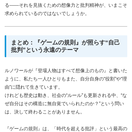
る――それを見抜くための想像力と批判精神が、いまこそ
求められているのではないでしょうか。
まとめ：『ゲームの規則』が照らす“自己
批判”という永遠のテーマ
ルノワールが『登場人物はすべて想像上のもの』と書いた
ように、私たち一人ひとりもまた、自分自身の“役割”や“理
由”に隠れて生きています。
けれども歴史は動き、社会の“ルール”も更新される中、“な
ぜ自分はその構造に無自覚でいられたのか？”という問い
は、決して終わることがありません。
『ゲームの規則』は、「時代を超える批評」という最高の