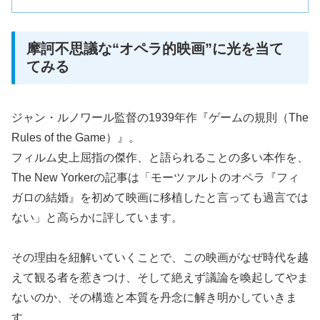
摩訶不思議な“オペラ的映画”に光を当て
てみる
ジャン・ルノワール監督の1939年作『ゲームの規則（The
Rules of the Game）』。
フィルム史上屈指の傑作、と語られることの多い本作を、
The New Yorkerの記事は「モーツァルトのオペラ『フィ
ガロの結婚』を初めて映画に移植したと言っても過言では
ない」と高らかに評しています。
その理由を紐解いていくことで、この映画がなぜ時代を越
えて観る者を惹きつけ、そして絶えず議論を喚起してやま
ないのか、その構造と本質を丹念に解き明かしていきま
す。