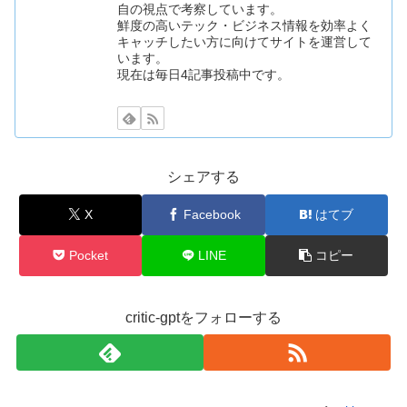
自の視点で考察しています。
鮮度の高いテック・ビジネス情報を効率よく
キャッチしたい方に向けてサイトを運営して
います。
現在は毎日4記事投稿中です。
シェアする
X
Facebook
はてブ
Pocket
LINE
コピー
critic-gptをフォローする