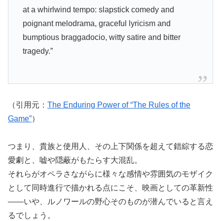
at a whirlwind tempo: slapstick comedy and
poignant melodrama, graceful lyricism and
bumptious braggadocio, witty satire and bitter
tragedy.”
（引用元：
The Enduring Power of “The Rules of the
Game”
）
つまり、貴族と使用人、その上下関係を超えて錯綜する恋
愛劇と、嘘や隠蔽がもたらす大混乱。
それらがオペラさながらに様々な感情や雰囲気のモザイク
として同時進行で描かれる点にこそ、映画としての革新性
――いや、ルノワールの野心そのものが潜んでいると言え
るでしょう。