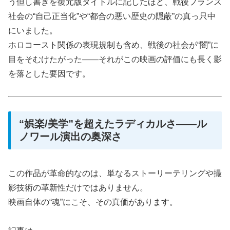
う但し書きを復元版タイトルに記したほど、戦後フランス
社会の“自己正当化”や“都合の悪い歴史の隠蔽”の真っ只中
にいました。
ホロコースト関係の表現規制も含め、戦後の社会が“闇”に
目をそむけたがった――それがこの映画の評価にも長く影
を落とした要因です。
“娯楽/美学”を超えたラディカルさ――ル
ノワール演出の奥深さ
この作品が革命的なのは、単なるストーリーテリングや撮
影技術の革新性だけではありません。
映画自体の“魂”にこそ、その真価があります。