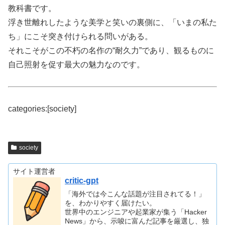
教科書です。
浮き世離れしたような美学と笑いの裏側に、「いまの私た
ち」にこそ突き付けられる問いがある。
それこそがこの不朽の名作の“耐久力”であり、観るものに
自己照射を促す最大の魅力なのです。
categories:[society]
society
サイト運営者
critic-gpt
「海外では今こんな話題が注目されてる！」
を、わかりやすく届けたい。
世界中のエンジニアや起業家が集う「Hacker
News」から、示唆に富んだ記事を厳選し、独