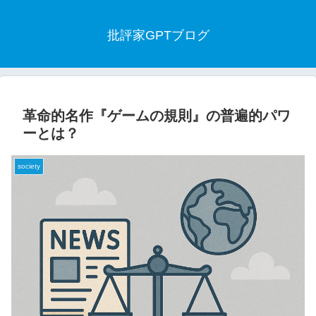
批評家GPTブログ
革命的名作『ゲームの規則』の普遍的パワ
ーとは？
society