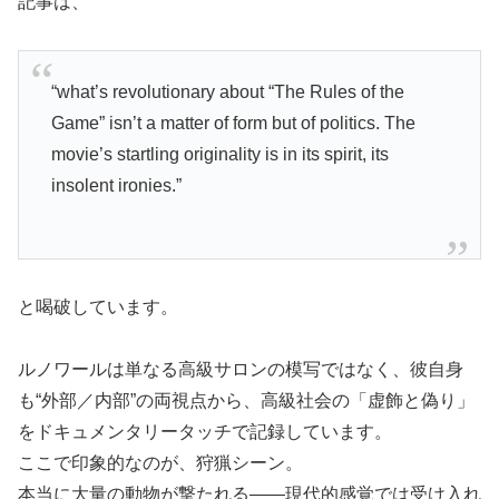
記事は、
“what’s revolutionary about “The Rules of the
Game” isn’t a matter of form but of politics. The
movie’s startling originality is in its spirit, its
insolent ironies.”
と喝破しています。
ルノワールは単なる高級サロンの模写ではなく、彼自身
も“外部／内部”の両視点から、高級社会の「虚飾と偽り」
をドキュメンタリータッチで記録しています。
ここで印象的なのが、狩猟シーン。
本当に大量の動物が撃たれる――現代的感覚では受け入れ