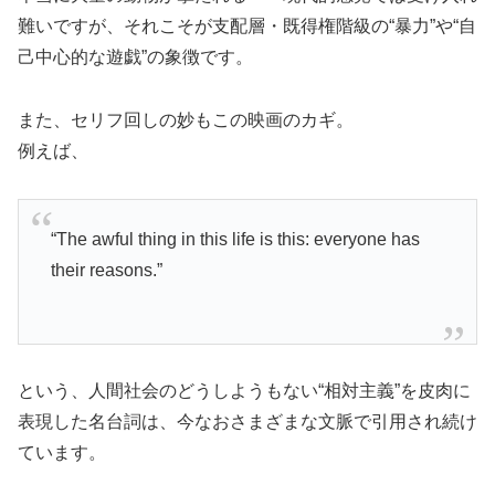
難いですが、それこそが支配層・既得権階級の“暴力”や“自
己中心的な遊戯”の象徴です。
また、セリフ回しの妙もこの映画のカギ。
例えば、
“The awful thing in this life is this: everyone has
their reasons.”
という、人間社会のどうしようもない“相対主義”を皮肉に
表現した名台詞は、今なおさまざまな文脈で引用され続け
ています。