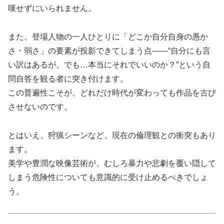
嘆せずにいられません。
また、登場人物の一人ひとりに「どこか自分自身の愚か
さ・弱さ」の要素が投影できてしまう点――“自分にも言
い訳はあるが、でも…本当にそれでいいのか？”という自
問自答を観る者に突き付けます。
この普遍性こそが、どれだけ時代が変わっても作品を古び
させないのです。
とはいえ、狩猟シーンなど、現在の倫理観との衝突もあり
ます。
美学や豊潤な映像芸術が、むしろ暴力や悲劇を覆い隠して
しまう危険性についても意識的に受け止めるべきでしょ
う。