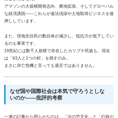
アマゾンの大規模開発志向、農地拡張、そしてグローバル
な経済誘因――これらが違法伐採や土地取得ビジネスを後
押ししています。
また、現地先住民の数自体が減少し、抵抗力が低下してい
るのも事実です。
19世紀には数千人規模で存在したカリプナ民族も、現在
は「63人と1つの村」を残すのみ。
まさに存亡危機と言っても過言ではありません。
なぜ国や国際社会は本気で守ろうとしな
いのか――批評的考察
一連の記事から明らかなのは、「法の空文化」と「行政の