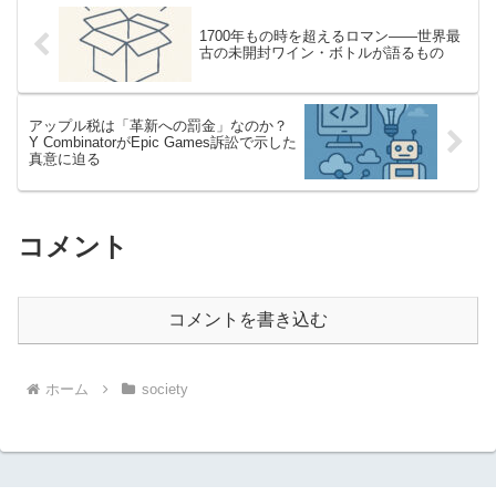
1700年もの時を超えるロマン――世界最
古の未開封ワイン・ボトルが語るもの
アップル税は「革新への罰金」なのか？
Y CombinatorがEpic Games訴訟で示した
真意に迫る
コメント
コメントを書き込む
ホーム
society