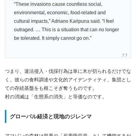
“These invasions cause countless social,
environmental, economic, food-related and
cultural impacts,” Adriano Karipuna said. “I feel
outraged. … This is a situation that can no longer
be tolerated. It simply cannot go on.”
つまり、違法侵入・伐採行為は単に木が切られるだけでな
く、彼らの食料調達や文化的アイデンティティ、集団とし
ての存続基盤をも根こそぎ奪うものです。
村の消滅は「生態系の消失」と等価なのです。
グローバル経済と現地のジレンマ
アマゾンの森林は世界の「炭素吸収源」として機能するだ