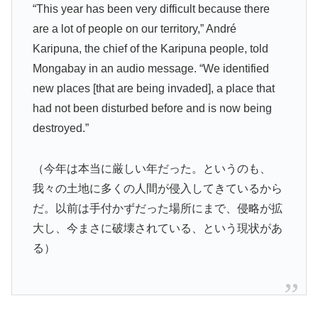
“This year has been very difficult because there
are a lot of people on our territory,” André
Karipuna, the chief of the Karipuna people, told
Mongabay in an audio message. “We identified
new places [that are being invaded], a place that
had not been disturbed before and is now being
destroyed.”
（今年は本当に厳しい年だった。というのも、
我々の土地に多くの人間が侵入してきているから
だ。以前は手付かずだった場所にまで、侵略が拡
大し、今まさに破壊されている、という現状があ
る）