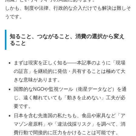
しかも、制度や法律、行政的な介入だけでも解決は難しそ
うです。
知ること、つながること、消費の選択から変え
ること
まずは現実を正しく知る――本記事のように「現場
の証言」を継続的に発信・共有することは極めて大
きな意味があります。
国際的なNGOや監視ツール（衛星データなど）を通
じ、遠く離れていても「動きを止めない」工夫が必
要です。
日本を含む先進国の私たちも、食品や家具など「ア
マゾン産原料」や「違法伐採リスク」を調べて、消
費行動で間接的に圧力をかけることは可能です。