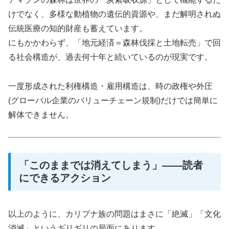
けでなく、多様な動植物の遺伝的資源や、まだ解明されぬ
伝統医療の知的財産も蓄えています。
にもかかわらず、「地元経済＝森林伐採と土地転売」で回
る社会構造が、過去何十年と続いているのが現実です。
一度形成された利権構造・雇用構造は、時の政権や外圧
(グローバル企業のバリューチェーン規制)だけでは簡単に
解体できません。
「このままでは消えてしまう」――読者
にできるアクション
以上のように、カリプナ族の問題はまさに「絶滅」「文化
消滅」というギリギリの局面にあります。