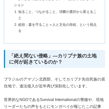
ション
知ること、つながること、消費の選択から変えるこ
と
総括：森を守ること＝人と文化の存続、という視点
を
「絶え間ない侵略」―カリプナ族の土地
に何が起きているのか？
ブラジルのアマゾン北西部、そしてカリプナ先住民族の居
住地で、違法侵入が近年再び深刻化しています。
世界的なNGOであるSurvival Internationalの警鐘や、現地
リーダーたちの声をもとにモンガベイが報じたこの記事