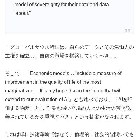
model of sovereignty for their data and data
labour.”
「グローバルサウス諸国は、自らのデータとその労働力の
主権を確立し、自前の市場を構築していくべき」。
そして、「Economic models… include a measure of
improvement in the quality of life of the most
marginalized… It is my hope that in the future that will
extend to our evaluation of AI」とも述べており、「AIを評
価する物差しとして“最も弱い立場の人々の生活の質”が改
善されているかを重視すべき」という提案がなされます。
これは単に技術革新ではなく、倫理的・社会的な問いでも