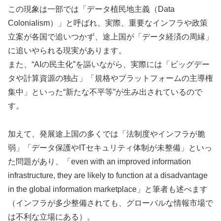
この現象は一部では「データ植民地主義（Data
Colonialism）」と呼ばれ、実際、重要なインフラや政策
立案が各国で追いつかず、途上国が「データ経済の周縁」
に追いやられる現実があります。
また、“AIの民主化”を謳いながら、実際には「ビッグデー
タや計算資源の独占」「規格やプラットフォームの主導権
集中」といった“新たな不平等”が生み出されているので
す。
加えて、発展途上国の多くでは「法制度やインフラが脆
弱」「データ保護やITセキュリティ体制が未整備」といっ
た問題があり、「even with an improved information
infrastructure, they are likely to function at a disadvantage
in the global information marketplace」と筆者も述べます
（インフラが多少整備されても、グローバルな情報市場で
は不利な立場にある）。