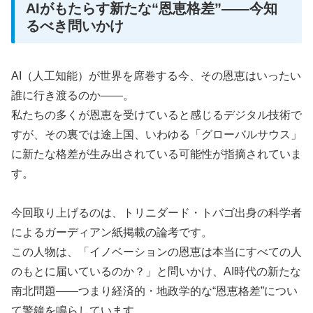
AIがもたらす新たな“恩恵格差”――今知
るべき問いかけ
AI（人工知能）が世界を席巻する今、その恩恵はいったい
誰に行き渡るのか――。
私たちの多くが恩恵を受けていると感じるデジタル技術で
すが、その裏では途上国、いわゆる「グローバルサウス」
に新たな格差が生み出されている可能性が指摘されていま
す。
今回取り上げるのは、トリニダード・トバゴ出身の科学者
によるガーディアン紙掲載の論考です。
この人物は、「イノベーションの恩恵は本当にすべての人
のもとに届いているのか？」と問いかけ、AI時代の新たな
南北問題――つまり経済的・地政学的な“恩恵格差”につい
て警鐘を鳴らしています。