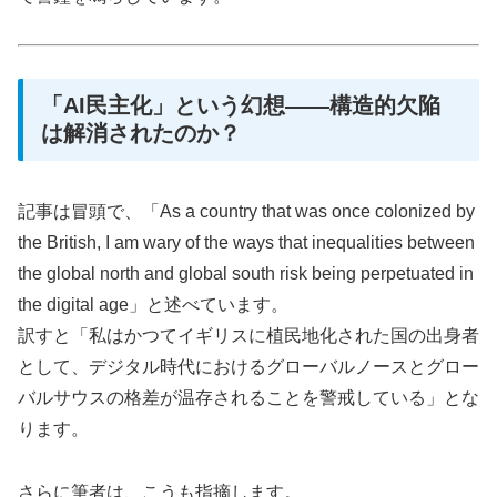
「AI民主化」という幻想――構造的欠陥
は解消されたのか？
記事は冒頭で、「As a country that was once colonized by
the British, I am wary of the ways that inequalities between
the global north and global south risk being perpetuated in
the digital age」と述べています。
訳すと「私はかつてイギリスに植民地化された国の出身者
として、デジタル時代におけるグローバルノースとグロー
バルサウスの格差が温存されることを警戒している」とな
ります。
さらに筆者は、こうも指摘します。