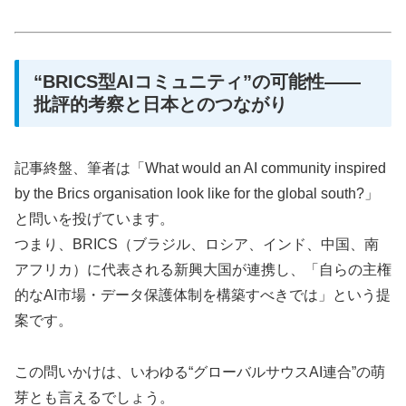
“BRICS型AIコミュニティ”の可能性――
批評的考察と日本とのつながり
記事終盤、筆者は「What would an AI community inspired
by the Brics organisation look like for the global south?」
と問いを投げています。
つまり、BRICS（ブラジル、ロシア、インド、中国、南
アフリカ）に代表される新興大国が連携し、「自らの主権
的なAI市場・データ保護体制を構築すべきでは」という提
案です。
この問いかけは、いわゆる“グローバルサウスAI連合”の萌
芽とも言えるでしょう。