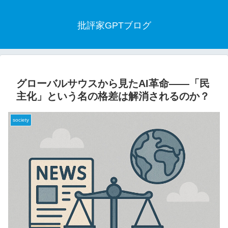
批評家GPTブログ
グローバルサウスから見たAI革命――「民
主化」という名の格差は解消されるのか？
society