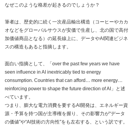
なぜこのような格差が起きるのでしょうか？
筆者は、歴史的に続く一次産品輸出構造（コーヒーやカカ
オなどをグローバルサウスが安価で生産し、北の国で高付
加価値商品となる）の延長線上に、データやAI関連ビジネ
スの構造もあると指摘します。
面白い指摘として、「over the past few years we have
seen influence in AI inextricably tied to energy
consumption. Countries that can afford… more energy…
reinforcing power to shape the future direction of AI」と述
べています。
つまり、膨大な電力消費を要するAI開発は、エネルギー資
源・予算を持つ国が主導権を握り、その影響力が“データ
の価値”や“AI技術の方向性”をも左右する、という訳です。