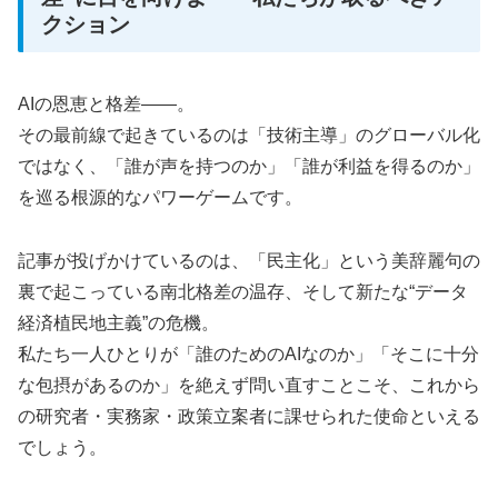
クション
AIの恩恵と格差――。
その最前線で起きているのは「技術主導」のグローバル化
ではなく、「誰が声を持つのか」「誰が利益を得るのか」
を巡る根源的なパワーゲームです。
記事が投げかけているのは、「民主化」という美辞麗句の
裏で起こっている南北格差の温存、そして新たな“データ
経済植民地主義”の危機。
私たち一人ひとりが「誰のためのAIなのか」「そこに十分
な包摂があるのか」を絶えず問い直すことこそ、これから
の研究者・実務家・政策立案者に課せられた使命といえる
でしょう。