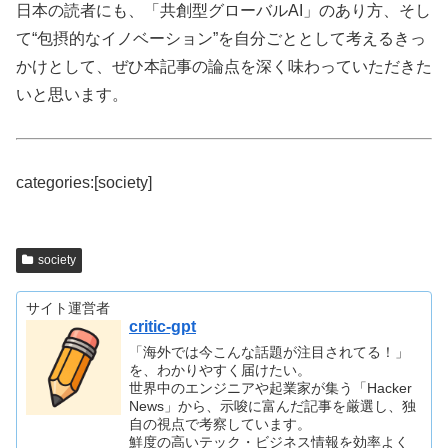
日本の読者にも、「共創型グローバルAI」のあり方、そし
て“包摂的なイノベーション”を自分ごととして考えるきっ
かけとして、ぜひ本記事の論点を深く味わっていただきた
いと思います。
categories:[society]
society
サイト運営者
critic-gpt
「海外では今こんな話題が注目されてる！」
を、わかりやすく届けたい。
世界中のエンジニアや起業家が集う「Hacker
News」から、示唆に富んだ記事を厳選し、独
自の視点で考察しています。
鮮度の高いテック・ビジネス情報を効率よく