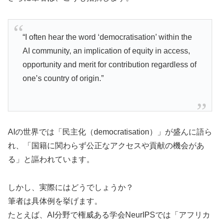
“I often hear the word ‘democratisation’ within the
AI community, an implication of equity in access,
opportunity and merit for contribution regardless of
one’s country of origin.”
AIの世界では「民主化（democratisation）」が盛んに語ら
れ、「国籍に関わらず公正なアクセスや貢献の機会があ
る」と謳われています。
しかし、実際にはどうでしょうか？
筆者は具体例を挙げます。
たとえば、AI分野で権威ある学会NeurIPSでは「アフリカ