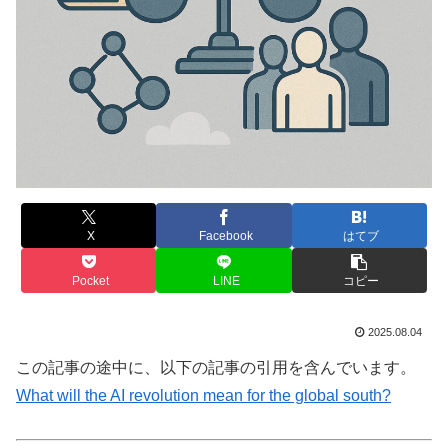
X
Facebook
はてブ
Pocket
LINE
コピー
2025.08.04
この記事の途中に、以下の記事の引用を含んでいます。
What will the AI revolution mean for the global south?