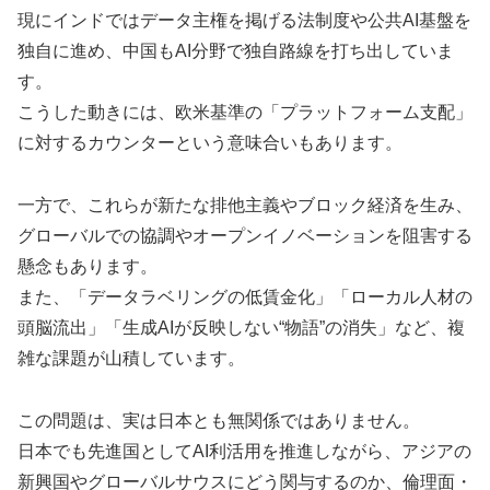
現にインドではデータ主権を掲げる法制度や公共AI基盤を
独自に進め、中国もAI分野で独自路線を打ち出していま
す。
こうした動きには、欧米基準の「プラットフォーム支配」
に対するカウンターという意味合いもあります。
一方で、これらが新たな排他主義やブロック経済を生み、
グローバルでの協調やオープンイノベーションを阻害する
懸念もあります。
また、「データラベリングの低賃金化」「ローカル人材の
頭脳流出」「生成AIが反映しない“物語”の消失」など、複
雑な課題が山積しています。
この問題は、実は日本とも無関係ではありません。
日本でも先進国としてAI利活用を推進しながら、アジアの
新興国やグローバルサウスにどう関与するのか、倫理面・