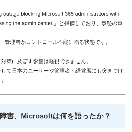
utage blocking Microsoft 365 administrators with
rom accessing the admin center.」と指摘しており、事態の重
で、管理者がコントロール不能に陥る状態です。
ィ対策に及ぼす影響は軽視できません。
そして日本のユーザーや管理者・経営層にも突きつけ
す。
、Microsoftは何を語ったか？