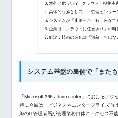
意外と危うい!? クラウド一極集中
具体的な落とし穴――管理センターア
システムが「止まった」時、何がで
企業は「クラウドに任せきり」の時
結論：技術の進化は「無敵」ではな
システム基盤の裏側で「またも
「Microsoft 365 admin center
特に今回は、ビジネスやエンタープライズ向
織のIT管理者層が管理業務自体にアクセス不