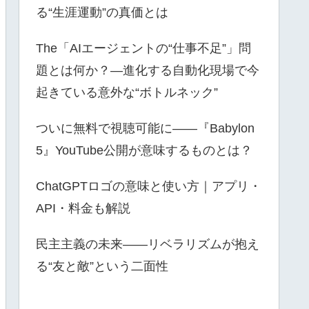
る“生涯運動”の真価とは
The「AIエージェントの“仕事不足”」問
題とは何か？—進化する自動化現場で今
起きている意外な“ボトルネック”
ついに無料で視聴可能に――『Babylon
5』YouTube公開が意味するものとは？
ChatGPTロゴの意味と使い方｜アプリ・
API・料金も解説
民主主義の未来――リベラリズムが抱え
る“友と敵”という二面性