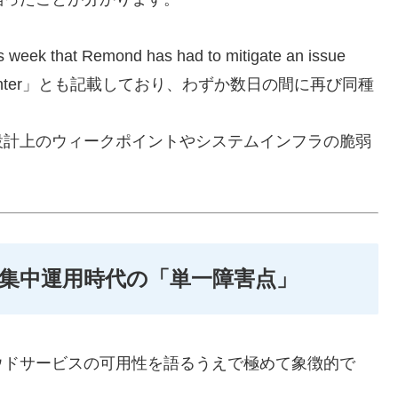
ek that Remond has had to mitigate an issue
365 admin center」とも記載しており、わずか数日の間に再び同種
。
設計上のウィークポイントやシステムインフラの脆弱
極集中運用時代の「単一障害点」
ウドサービスの可用性を語るうえで極めて象徴的で