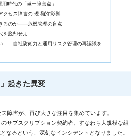
運用時代の「単一障害点」
クセス障害の”現場的”影響
きるのか――危機管理の盲点
代を脱却せよ
い――自社防衛力と運用リスク管理の再認識を
」起きた異変
」におけるアクセス障害が、再び大きな注目を集めています。
けのサブスクリプション契約者、すなわち大規模な組
能となるという、深刻なインシデントとなりました。