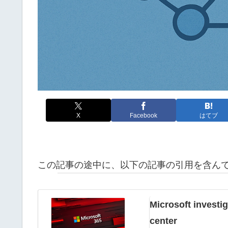
X
Facebook
はてブ
この記事の途中に、以下の記事の引用を含ん
Microsoft investi
center