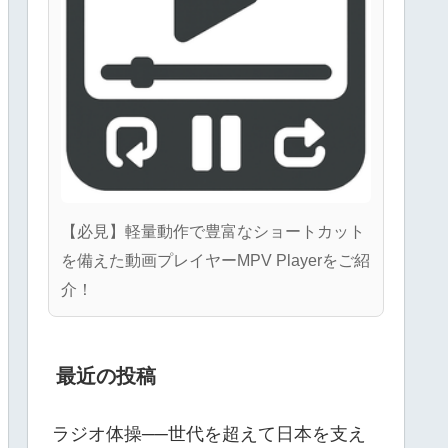
【必見】軽量動作で豊富なショートカット
を備えた動画プレイヤーMPV Playerをご紹
介！
最近の投稿
ラジオ体操──世代を超えて日本を支え