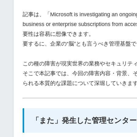
記事は、「Microsoft is investigating an ongoing o
business or enterprise subscriptions f
要性は容易に想像できます。
要するに、企業の“脳”とも言うべき管理基盤
この種の障害が現実世界の業務やセキュリテ
そこで本記事では、今回の障害内容・背景、
られる本質的な課題について深堀していきま
「また」発生した管理センター障害