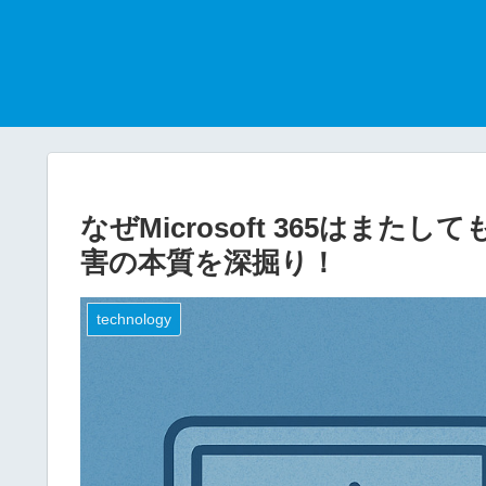
なぜMicrosoft 365はま
害の本質を深掘り！
technology