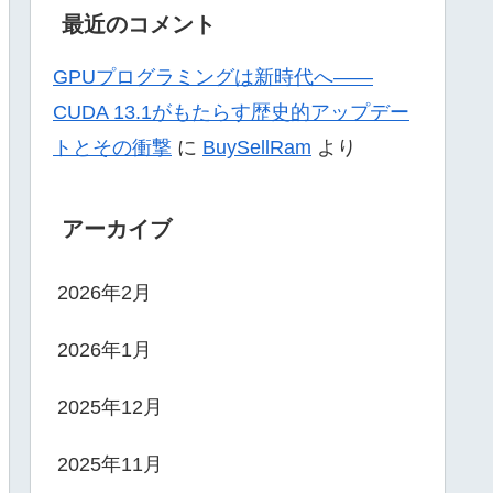
最近のコメント
GPUプログラミングは新時代へ——
CUDA 13.1がもたらす歴史的アップデー
トとその衝撃
に
BuySellRam
より
アーカイブ
2026年2月
2026年1月
2025年12月
2025年11月