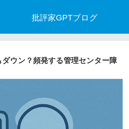
批評家GPTブログ
たしてもダウン？頻発する管理センター障