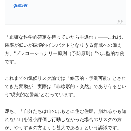
glacier
「正確な科学的確定を待っていたら手遅れ」――これは、
確率が低いが破壊的インパクトとなりうる脅威への備え
方、“プレコーショナリー原則（予防原則）”の典型的な例
です。
これまでの気候リスク論では「線形的・予測可能」とされ
てきた変動が、実際は「非線形的・突然」でありうるとい
う“現実的な警鐘”となっています。
即ち、「自分たちは山のふもとに住む住民。崩れるかも知
れない山を過小評価し行動しなかった場合のリスクの方
が、やりすぎの方よりも甚大である」という認識です。