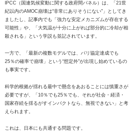
IPCC（国連気候変動に関する政府間パネル）は、「21世
紀以内のAMOC崩壊は“非常にありそうにない”」としてき
ましたし、記事内でも「強力な安定メカニズムが存在する
可能性」や、「大気温が十分に上がれば部分的に冷却が相
殺される」という学説も並記されています。
一方で、「最新の複数モデルでは、パリ協定達成でも
25％の確率で崩壊」という“想定外”が出現し始めているの
も事実です。
科学的根拠が揺れる最中で懸念をあおることには慎重さが
必要ですが、「10％でも25％でも、それが社会・経済・
国家存続を揺るがすインパクトなら、無視できない」と考
えられます。
これは、日本にも共通する問題です。