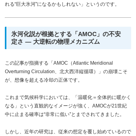
れる“巨大氷河”になるかもしれない」というのです。
氷河化説が根拠とする「AMOC」の不安
定さ ― 大逆転の物理メカニズム
この記事が指摘する「AMOC（Atlantic Meridional
Overturning Circulation、北大西洋縦循環）」の崩壊こそ
が、想像を超える冷却の正体です。
これまで気候科学においては、「温暖化＝全体的に暖かく
なる」という直観的なイメージが強く、AMOCが21世紀
中に止まる確率は“非常に低い”とまでされてきました。
しかし、近年の研究は、従来の想定を覆し始めているので