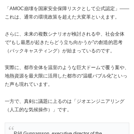
「AMOC崩壊を国家安全保障リスクとして公式認定」――
これは、通常の環境政策を超えた大変革といえます。
さらに、未来の複数シナリオが検討される中、社会全体
で“もし最悪が起きたらどう立ち向かうか”の創造的思考
（バックキャスティング）が始まっているのです。
実際に、都市全体を温室のような巨大ドームで覆う案や、
地熱資源を最大限に活用した都市の“温暖バブル化”といっ
た声も現れています。
一方で、真剣に議題に上るのは「ジオエンジニアリング
（人工的な気候操作）」です。
Páll Gunnarsson, executive director of the