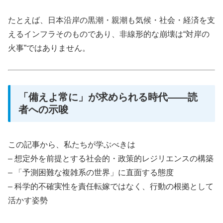
たとえば、日本沿岸の黒潮・親潮も気候・社会・経済を支
えるインフラそのものであり、非線形的な崩壊は“対岸の
火事”ではありません。
「備えよ常に」が求められる時代――読
者への示唆
この記事から、私たちが学ぶべきは
– 想定外を前提とする社会的・政策的レジリエンスの構築
– 「予測困難な複雑系の世界」に直面する態度
– 科学的不確実性を責任転嫁ではなく、行動の根拠として
活かす姿勢