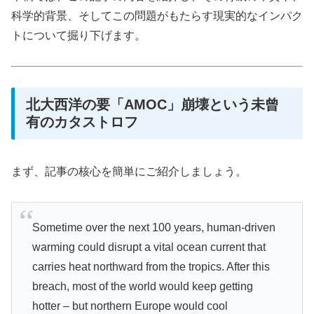
科学的背景、そしてこの問題がもたらす現実的なインパク
トについて掘り下げます。
北大西洋の要「AMOC」崩壊という未曾
有のカタストロフ
まず、記事の核心を簡単にご紹介しましょう。
Sometime over the next 100 years, human-driven
warming could disrupt a vital ocean current that
carries heat northward from the tropics. After this
breach, most of the world would keep getting
hotter – but northern Europe would cool