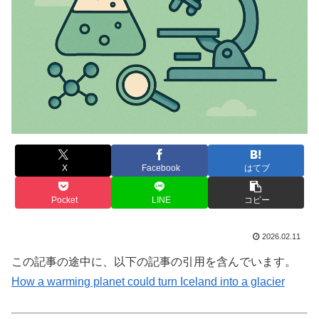
X
Facebook
はてブ
Pocket
LINE
コピー
2026.02.11
この記事の途中に、以下の記事の引用を含んでいます。
How a warming planet could turn Iceland into a glacier