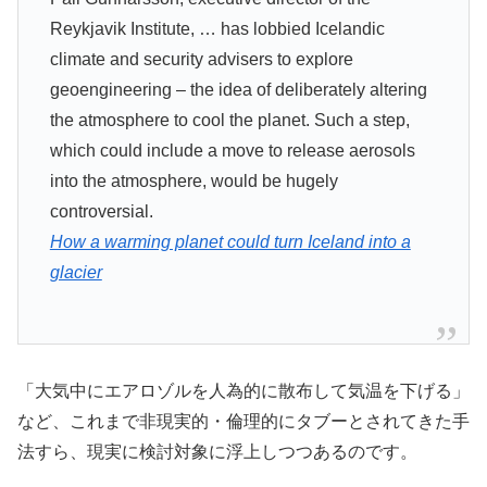
Reykjavik Institute, … has lobbied Icelandic
climate and security advisers to explore
geoengineering – the idea of deliberately altering
the atmosphere to cool the planet. Such a step,
which could include a move to release aerosols
into the atmosphere, would be hugely
controversial.
How a warming planet could turn Iceland into a
glacier
「大気中にエアロゾルを人為的に散布して気温を下げる」
など、これまで非現実的・倫理的にタブーとされてきた手
法すら、現実に検討対象に浮上しつつあるのです。