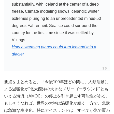
substantially, with Iceland at the center of a deep
freeze. Climate modeling shows Icelandic winter
extremes plunging to an unprecedented minus-50
degrees Fahrenheit. Sea ice could surround the
country for the first time since it was settled by
Vikings.
How a warming planet could turn Iceland into a
glacier
要点をまとめると、「今後100年ほどの間に、人類活動に
よる温暖化が“北大西洋の大きなメリーゴーラウンド”とも
いえる海流（AMOC）の停止を引き起こす可能性がある。
もしそうなれば、世界の大半は温暖化が続く一方で、北欧
は急激な寒冷化。特にアイスランドは、すべてが氷で覆わ