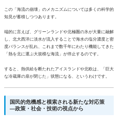
この「海流の崩壊」のメカニズムについては多くの科学的
知見が蓄積しつつあります。
端的に言えば、グリーンランドや北極圏の氷が大量に融解
し、北大西洋に淡水が流入することで海水の塩分濃度と密
度バランスが乱れ、これまで数千年にわたり機能してきた
「熱を北に運ぶ大規模な海流」が停止するのです。
すると、熱供給を断たれたアイスランドや北欧は、「巨大
な冷蔵庫の扉が閉じた」状態になる、というわけです。
国民的危機感と模索される新たな対応策
―政策・社会・技術の視点から