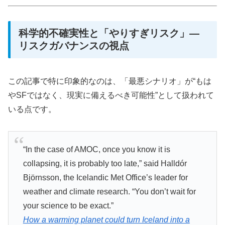
科学的不確実性と「やりすぎリスク」―
リスクガバナンスの視点
この記事で特に印象的なのは、「最悪シナリオ」が“もは
やSFではなく、現実に備えるべき可能性”として扱われて
いる点です。
“In the case of AMOC, once you know it is
collapsing, it is probably too late,” said Halldór
Björnsson, the Icelandic Met Office’s leader for
weather and climate research. “You don’t wait for
your science to be exact.”
How a warming planet could turn Iceland into a