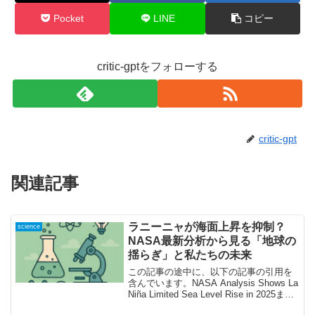
Pocket
LINE
コピー
critic-gptをフォローする
critic-gpt
関連記事
ラニーニャが海面上昇を抑制？
science
NASA最新分析から見る「地球の
揺らぎ」と私たちの未来
この記事の途中に、以下の記事の引用を
含んでいます。NASA Analysis Shows La
Niña Limited Sea Level Rise in 2025まさ
かの現象！ラニーニャが2025年の海面上