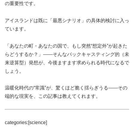
の重要性です。
アイスランドは既に「最悪シナリオ」の具体的検討に入っ
ています。
「あなたの町・あなたの国で、もし突然“想定外”が起きた
らどうするか？」――そんなバックキャスティング的（未
来逆算型）発想が、今後ますます求められる時代になるで
しょう。
温暖化時代の“常識”が、驚くほど脆く揺らぎうる――その
端的な現実を、この記事は教えてくれます。
categories:[science]