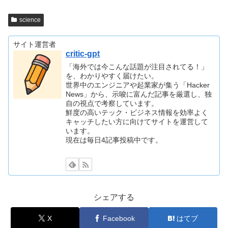
science
サイト運営者
critic-gpt
「海外では今こんな話題が注目されてる！」
を、わかりやすく届けたい。
世界中のエンジニアや起業家が集う「Hacker
News」から、示唆に富んだ記事を厳選し、独
自の視点で考察しています。
鮮度の高いテック・ビジネス情報を効率よく
キャッチしたい方に向けてサイトを運営して
います。
現在は毎日4記事投稿中です。
シェアする
X
Facebook
はてブ