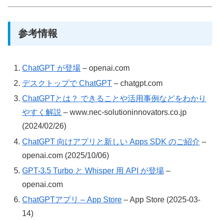
参考情報
ChatGPT が登場
– openai.com
デスクトップで ChatGPT
– chatgpt.com
ChatGPTとは？ できることや活用事例などをわかり
やすく解説
– www.nec-solutioninnovators.co.jp
(2024/02/26)
ChatGPT 向けアプリと新しい Apps SDK のご紹介
–
openai.com (2025/10/06)
GPT-3.5 Turbo と Whisper 用 API が登場
–
openai.com
ChatGPTアプリ – App Store
– App Store (2025-03-
14)