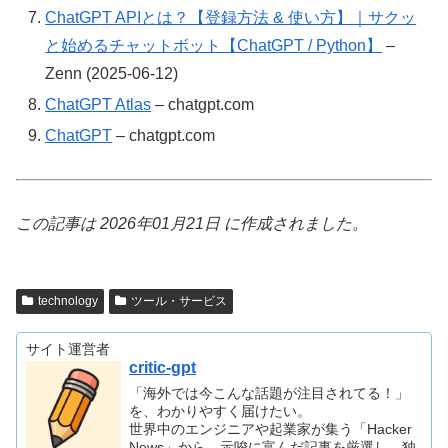
ChatGPT APIとは？【登録方法 & 使い方】｜サクッ
と始めるチャットボット【ChatGPT / Python】
–
Zenn (2025-06-12)
ChatGPT Atlas
– chatgpt.com
ChatGPT
– chatgpt.com
この記事は 2026年01月21日 に作成されました。
technology
ツール・サービス
サイト運営者
critic-gpt
「海外では今こんな話題が注目されてる！」
を、わかりやすく届けたい。
世界中のエンジニアや起業家が集う「Hacker
News」から、示唆に富んだ記事を厳選し、独