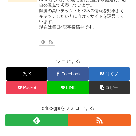
自の視点で考察しています。
鮮度の高いテック・ビジネス情報を効率よく
キャッチしたい方に向けてサイトを運営して
います。
現在は毎日4記事投稿中です。
シェアする
X
Facebook
はてブ
Pocket
LINE
コピー
critic-gptをフォローする