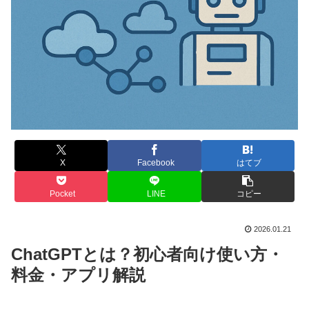
X
Facebook
はてブ
Pocket
LINE
コピー
2026.01.21
ChatGPTとは？初心者向け使い方・
料金・アプリ解説