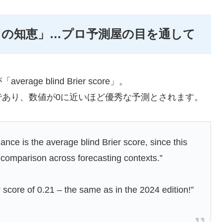
ュニティの知恵」…プロ予測屋の目を通して
e blind Brier score」。
であり、数値が0に近いほど優秀な予測とされます。
ance is the average blind Brier score, since this
r comparison across forecasting contexts.”
r score of 0.21 – the same as in the 2024 edition!”