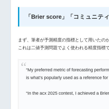
「Brier score」「コミ
まず、筆者が予測精度の指標として用いたのが「averag
これは二値予測問題でよく使われる精度指標
“My preferred metric of forecasting perform
is what’s popularly used as a reference fo
“In the acx 2025 contest, I achieved a Brie