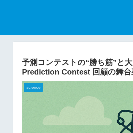
予測コンテストの“勝ち筋”と大失敗
Prediction Contest 回顧
science