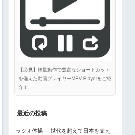
【必見】軽量動作で豊富なショートカット
を備えた動画プレイヤーMPV Playerをご紹
介！
最近の投稿
ラジオ体操──世代を超えて日本を支え