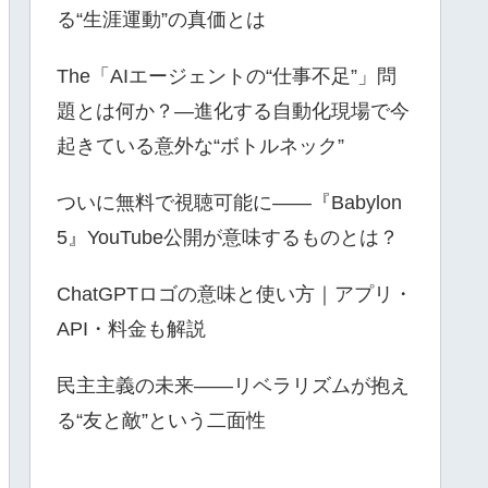
る“生涯運動”の真価とは
The「AIエージェントの“仕事不足”」問
題とは何か？—進化する自動化現場で今
起きている意外な“ボトルネック”
ついに無料で視聴可能に――『Babylon
5』YouTube公開が意味するものとは？
ChatGPTロゴの意味と使い方｜アプリ・
API・料金も解説
民主主義の未来――リベラリズムが抱え
る“友と敵”という二面性