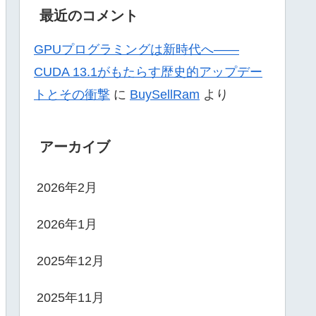
最近のコメント
GPUプログラミングは新時代へ——
CUDA 13.1がもたらす歴史的アップデー
トとその衝撃
に
BuySellRam
より
アーカイブ
2026年2月
2026年1月
2025年12月
2025年11月