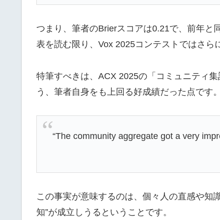
つまり、筆者のBrierスコアは0.21で、前年
表を読む限り、Vox 2025コンテストではさ
特筆すべきは、ACX 2025の「コミュニティ
う、筆者自身をも上回る好成績だった点です
“The community aggregate got a very impre
この事実が意味するのは、個々人の直感や知識
知”が成立しうるということです。