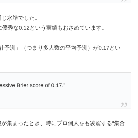
と同じ水準でした。
らに優秀な0.12という実績もおさめています。
集計予測」（つまり多人数の平均予測）が0.17とい
。
ssive Brier score of 0.17.”
が集まったとき、時にプロ個人をも凌駕する“集合