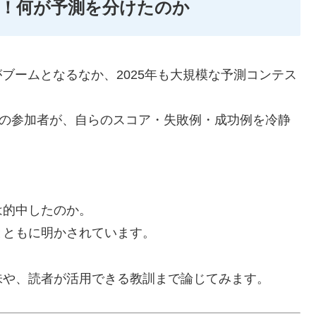
！何が予測を分けたのか
ブームとなるなか、2025年も大規模な予測コンテス
contest」の参加者が、自らのスコア・失敗例・成功例を冷静
は的中したのか。
とともに明かされています。
味や、読者が活用できる教訓まで論じてみます。