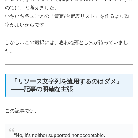
のでは、と考えました。
いちいち各国ごとの「肯定/否定表リスト」を作るより効
率がよいからです。
しかし…この選択には、思わぬ落とし穴が待っていまし
た。
「リソース文字列を流用するのはダメ」
――記事の明確な主張
この記事では、
“No, it’s neither supported nor acceptable.