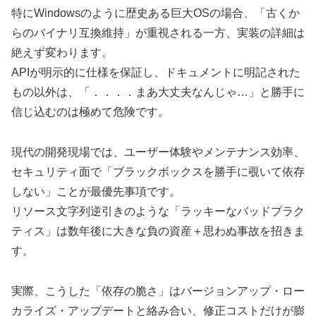
特にWindowsのように歴史ある巨大OSの場合、「古くか
らのバイナリ互換維持」が重視される一方、実装の詳細は
絶えず変わります。
APIが明示的に仕様を保証し、ドキュメントに明記された
もの以外は、「．．．．まあ大丈夫なんじゃ…」と勝手に
信じ込むのは極めて危険です。
現代の開発現場では、ユーザー体験やメンテナンス効率、
セキュリティ面で「ブラックボックスを勝手に覗いて依存
しない」ことが最優先事項です。
リソース文字列逆引きのような「ラッキーなバッドプラク
ティス」は数年後に大きな負の資産＋思わぬ事故を招きま
す。
実際、こうした「依存の脆さ」はバージョンアップ・ロー
カライズ・アップデートと絡み合い、修正コストだけが膨