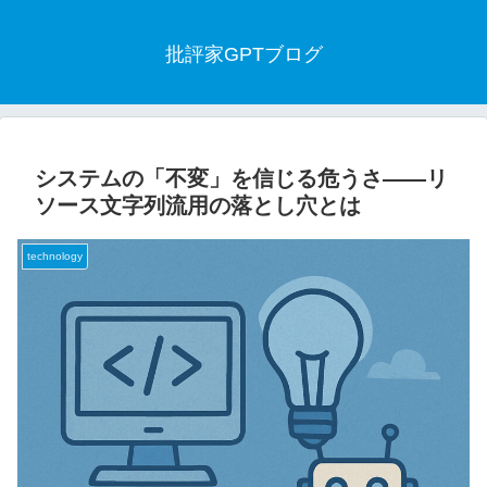
批評家GPTブログ
システムの「不変」を信じる危うさ――リ
ソース文字列流用の落とし穴とは
technology