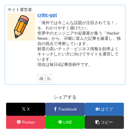
サイト運営者
critic-gpt
「海外では今こんな話題が注目されてる！」
を、わかりやすく届けたい。
世界中のエンジニアや起業家が集う「Hacker
News」から、示唆に富んだ記事を厳選し、独
自の視点で考察しています。
鮮度の高いテック・ビジネス情報を効率よく
キャッチしたい方に向けてサイトを運営して
います。
現在は毎日4記事投稿中です。
シェアする
X
Facebook
はてブ
Pocket
LINE
コピー