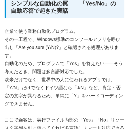
シンプルな自動化の罠――「Yes/No」の
自動応答で起きた実話
企業で使う業務自動化プログラム。
その一工程で、Windows標準のコンソールアプリを呼び
出し「Are you sure (Y/N)?」と確認される処理がありま
す。
自動化のため、プログラムで「Yes」を答えたい――そう
考えたとき、問題は多言語対応でした。
欧米だけでなく、世界中の人に使われるアプリでは、
「Y/N」だけでなくドイツ語なら「J/N」など、肯定・否
定の文字が異なるため、単純に「Y」をハードコーディン
グできません。
ここで顧客は、実行ファイル内部の「Yes」「No」リソー
ス文字列を引っ張ってくれば多言語にスマート対応できる