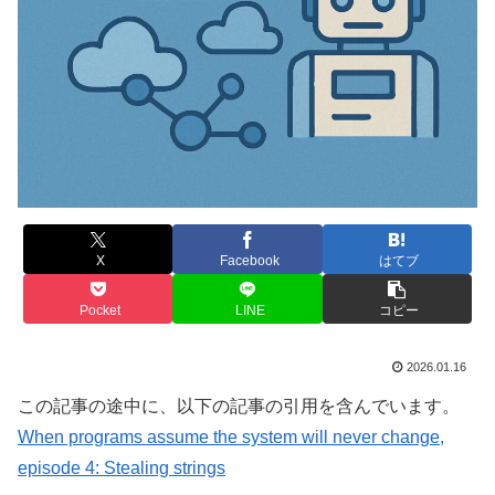
X
Facebook
はてブ
Pocket
LINE
コピー
2026.01.16
この記事の途中に、以下の記事の引用を含んでいます。
When programs assume the system will never change,
episode 4: Stealing strings