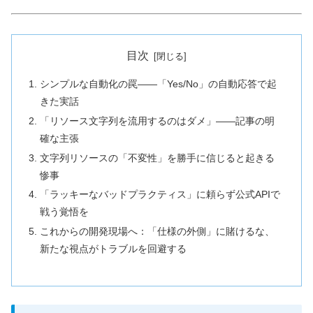
目次
シンプルな自動化の罠――「Yes/No」の自動応答で起
きた実話
「リソース文字列を流用するのはダメ」――記事の明
確な主張
文字列リソースの「不変性」を勝手に信じると起きる
惨事
「ラッキーなバッドプラクティス」に頼らず公式APIで
戦う覚悟を
これからの開発現場へ：「仕様の外側」に賭けるな、
新たな視点がトラブルを回避する