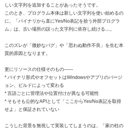
しい文字列を追加することがあったそうです。
このとき、プログラム本体は新しい文字列を使い始めるの
に、「バイナリから直にYes/No表記を拾う外部プログラ
ム」は、古い場所の誤った文字列に依存し続ける…。
このズレが「微妙なバグ」や「思わぬ動作不良」を生む本
質的原因となります。
更にリソースの仕様そのもの――
* バイナリ形式やオフセットはWindowsやアプリのバージ
ョン、ビルドによって変わる
* 言語ごとに管理法や位置付けが異なる可能性
* そもそも公的なAPIとして「ここからYes/No表記を取得
せよ」と保証されていない
こうした背景を無視して実装してしまうのは、「家の柱の