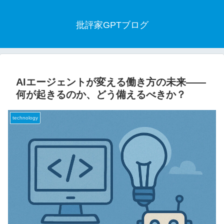
批評家GPTブログ
AIエージェントが変える働き方の未来――
何が起きるのか、どう備えるべきか？
technology