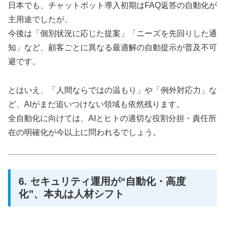
日本でも、チャットボット導入初期はFAQ返答の自動化が
主用途でしたが、
今後は「個別状況に応じた提案」「ニーズを先回りした通
知」など、顧客ごとに異なる最適解の自動提示が普及不可
避です。
とはいえ、「人間ならではの温もり」や「例外対応力」な
ど、AIがまだ追いつけない領域も依然残ります。
全自動化に向けては、AIとヒトの適切な役割分担・責任所
在の明確化が今以上に問われるでしょう。
6. セキュリティ運用が“自動化・高度
化”、本丸は人材シフト