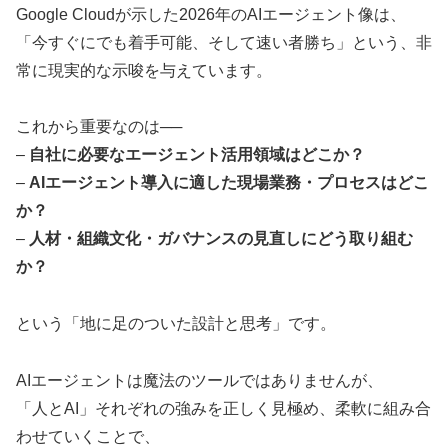
Google Cloudが示した2026年のAIエージェント像は、
「今すぐにでも着手可能、そして速い者勝ち」という、非
常に現実的な示唆を与えています。
これから重要なのは──
–
自社に必要なエージェント活用領域はどこか？
–
AIエージェント導入に適した現場業務・プロセスはどこ
か？
–
人材・組織文化・ガバナンスの見直しにどう取り組む
か？
という「地に足のついた設計と思考」です。
AIエージェントは魔法のツールではありませんが、
「人とAI」それぞれの強みを正しく見極め、柔軟に組み合
わせていくことで、