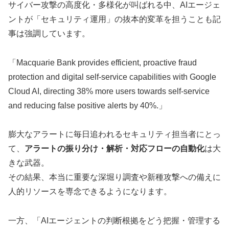
サイバー攻撃の高度化・多様化が叫ばれる中、AIエージェ
ントが「セキュリティ運用」の抜本的変革を担うことも記
事は強調しています。
「Macquarie Bank provides efficient, proactive fraud
protection and digital self-service capabilities with Google
Cloud AI, directing 38% more users towards self-service
and reducing false positive alerts by 40%.」
膨大なアラートに毎日追われるセキュリティ担当者にとっ
て、
アラートの振り分け・解析・対応フローの自動化
は大
きな武器。
その結果、本当に重要な深堀り調査や新種攻撃への備えに
人的リソースを専念できるようになります。
一方、「AIエージェントの判断根拠をどう把握・管理する