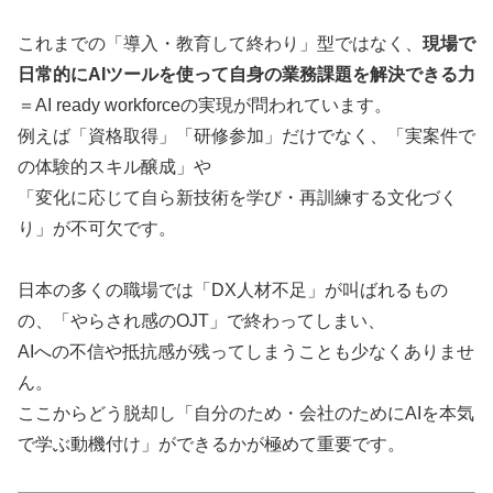
これまでの「導入・教育して終わり」型ではなく、
現場で
日常的にAIツールを使って自身の業務課題を解決できる力
＝AI ready workforceの実現が問われています。
例えば「資格取得」「研修参加」だけでなく、「実案件で
の体験的スキル醸成」や
「変化に応じて自ら新技術を学び・再訓練する文化づく
り」が不可欠です。
日本の多くの職場では「DX人材不足」が叫ばれるもの
の、「やらされ感のOJT」で終わってしまい、
AIへの不信や抵抗感が残ってしまうことも少なくありませ
ん。
ここからどう脱却し「自分のため・会社のためにAIを本気
で学ぶ動機付け」ができるかが極めて重要です。