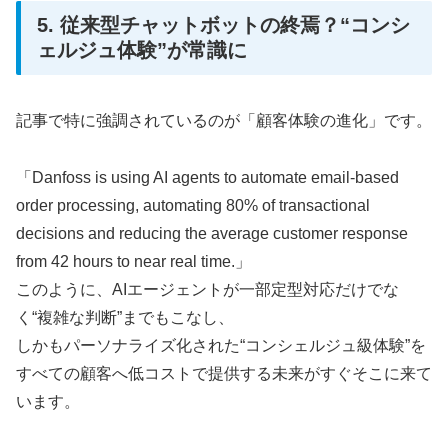
5. 従来型チャットボットの終焉？“コンシ
ェルジュ体験”が常識に
記事で特に強調されているのが「顧客体験の進化」です。
「Danfoss is using AI agents to automate email-based
order processing, automating 80% of transactional
decisions and reducing the average customer response
from 42 hours to near real time.」
このように、AIエージェントが一部定型対応だけでな
く“複雑な判断”までもこなし、
しかもパーソナライズ化された“コンシェルジュ級体験”を
すべての顧客へ低コストで提供する未来がすぐそこに来て
います。