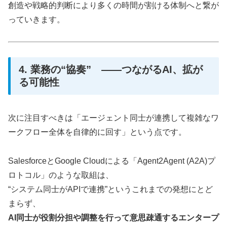
創造や戦略的判断により多くの時間が割ける体制へと繋が
っていきます。
4. 業務の“協奏” ――つながるAI、拡が
る可能性
次に注目すべきは「エージェント同士が連携して複雑なワ
ークフロー全体を自律的に回す」という点です。
SalesforceとGoogle Cloudによる「Agent2Agent (A2A)プ
ロトコル」のような取組は、
“システム同士がAPIで連携”というこれまでの発想にとど
まらず、
AI同士が役割分担や調整を行って意思疎通するエンタープ