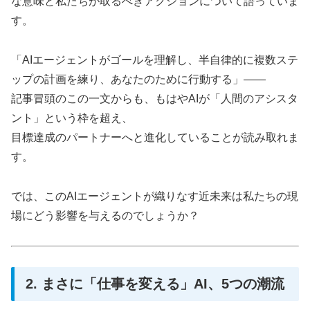
な意味と私たちが取るべきアクションについて語っていま
す。
「AIエージェントがゴールを理解し、半自律的に複数ステ
ップの計画を練り、あなたのために行動する」――
記事冒頭のこの一文からも、もはやAIが「人間のアシスタ
ント」という枠を超え、
目標達成のパートナーへと進化していることが読み取れま
す。
では、このAIエージェントが織りなす近未来は私たちの現
場にどう影響を与えるのでしょうか？
2. まさに「仕事を変える」AI、5つの潮流