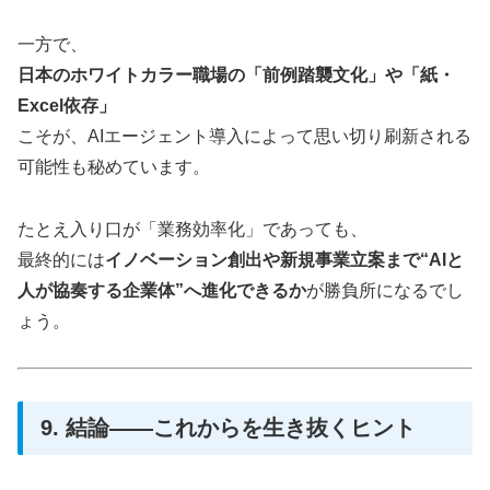
一方で、
日本のホワイトカラー職場の「前例踏襲文化」や「紙・
Excel依存」
こそが、AIエージェント導入によって思い切り刷新される
可能性も秘めています。
たとえ入り口が「業務効率化」であっても、
最終的には
イノベーション創出や新規事業立案まで“AIと
人が協奏する企業体”へ進化できるか
が勝負所になるでし
ょう。
9. 結論――これからを生き抜くヒント