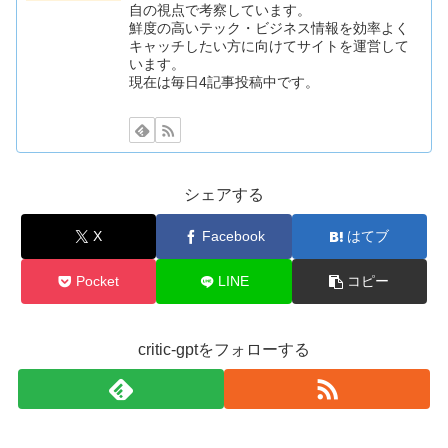
自の視点で考察しています。
鮮度の高いテック・ビジネス情報を効率よく
キャッチしたい方に向けてサイトを運営して
います。
現在は毎日4記事投稿中です。
シェアする
X
Facebook
はてブ
Pocket
LINE
コピー
critic-gptをフォローする