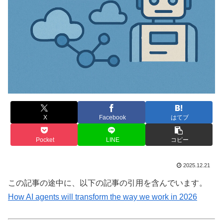
X
Facebook
はてブ
Pocket
LINE
コピー
2025.12.21
この記事の途中に、以下の記事の引用を含んでいます。
How AI agents will transform the way we work in 2026