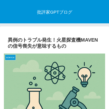
批評家GPTブログ
異例のトラブル発生！火星探査機MAVEN
の信号喪失が意味するもの
science