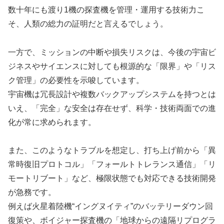
数十年にも渡り1機の探査機を管理・運用する技術力こ
そ、人類の総力の証明だと言えるでしょう。
一方で、ミッションの中断や損失リスクは、今後の宇宙ビ
ジネスやサイエンスに対しても根源的な「限界」や「リス
ク管理」の必要性を示唆しています。
宇宙機は冗長設計や複数バックアップシステムを持つとは
いえ、「完全」な安全は存在せず、科学・技術両面での進
化が常に求められます。
また、このようなトラブルを想定し、打ち上げ前から「異
常時復旧プロトコル」「フォールトトレランス通信」「リ
モートリブート」など、極限状態でも対応できる技術開発
が急務です。
例えば火星着陸機“イングヌイティ”のバッテリーダウン回
復策や、ボイジャー探査機の「地球からの遠隔リプログラ