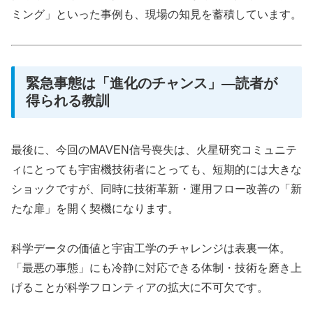
ミング」といった事例も、現場の知見を蓄積しています。
緊急事態は「進化のチャンス」―読者が
得られる教訓
最後に、今回のMAVEN信号喪失は、火星研究コミュニテ
ィにとっても宇宙機技術者にとっても、短期的には大きな
ショックですが、同時に技術革新・運用フロー改善の「新
たな扉」を開く契機になります。
科学データの価値と宇宙工学のチャレンジは表裏一体。
「最悪の事態」にも冷静に対応できる体制・技術を磨き上
げることが科学フロンティアの拡大に不可欠です。