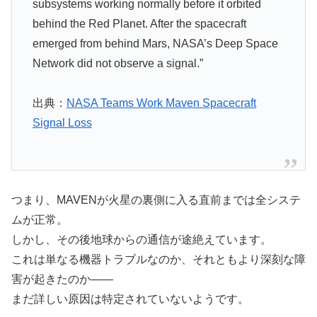
subsystems working normally before it orbited
behind the Red Planet. After the spacecraft
emerged from behind Mars, NASA’s Deep Space
Network did not observe a signal.”
出典：
NASA Teams Work Maven Spacecraft
Signal Loss
つまり、MAVENが火星の裏側に入る直前までは全システ
ムが正常。
しかし、その後地球からの通信が途絶えています。
これは単なる機器トラブルなのか、それともより深刻な障
害が起きたのか――
まだ詳しい原因は特定されていないようです。