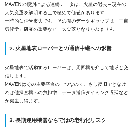
MAVENの観測による連続データは、火星の過去～現在の
大気変遷を解明する上で極めて価値があります。
一時的な信号喪失でも、その間のデータギャップは「宇宙
気候学」研究の重要なピース欠落となりかねません。
2. 火星地表ローバーとの通信中継への影響
火星地表で活動するローバーは、周回機を介して地球と交
信します。
MAVENはその主要平台の一つなので、もし復旧できなけ
れば他探査機への負担増、データ送信タイミング遅延など
が発生し得ます。
3. 長期運用機器ならではの老朽化リスク