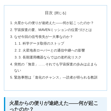
目次
火星からの便りが途絶えた――何が起こったのか？
宇宙探査の要、MAVENミッションの位置づけとは
なぜ今回の信号喪失が一大事なのか？
1. 科学データ取得のストップ
2. 火星地表ローバーとの通信中継への影響
3. 長期運用機器ならではの老朽化リスク
突然の「無音」……それでも宇宙探査の歩みは止まら
ない
緊急事態は「進化のチャンス」―読者が得られる教訓
火星からの便りが途絶えた――何が起こ
ったのか？