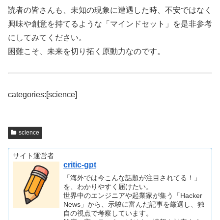
読者の皆さんも、未知の現象に遭遇した時、不安ではなく
興味や創意を持てるような「マインドセット」を是非参考
にしてみてください。
困難こそ、未来を切り拓く原動力なのです。
categories:[science]
science
サイト運営者
critic-gpt
「海外では今こんな話題が注目されてる！」
を、わかりやすく届けたい。
世界中のエンジニアや起業家が集う「Hacker
News」から、示唆に富んだ記事を厳選し、独
自の視点で考察しています。