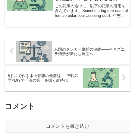
この記事の途中に、以下の記事の引用を
含んでいます。Scientists log rare case of
female polar bear adopting cub1. 生態系
の頂点で起きた予想外の出来事とは？ホ
ッキョクグマといえば厳しい...
米国のタンカー拿捕の波紋――ベネズエ
ラ情勢が新たな局面へ
5ドルで作る水中音響の最前線 ― 市民科
学×DIYで「海の音」を聴く新時代
コメント
コメントを書き込む