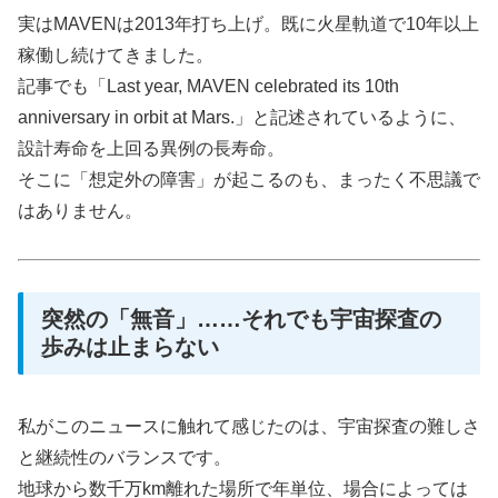
実はMAVENは2013年打ち上げ。既に火星軌道で10年以上
稼働し続けてきました。
記事でも「Last year, MAVEN celebrated its 10th
anniversary in orbit at Mars.」と記述されているように、
設計寿命を上回る異例の長寿命。
そこに「想定外の障害」が起こるのも、まったく不思議で
はありません。
突然の「無音」……それでも宇宙探査の
歩みは止まらない
私がこのニュースに触れて感じたのは、宇宙探査の難しさ
と継続性のバランスです。
地球から数千万km離れた場所で年単位、場合によっては