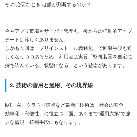
その“必要なとき”は誰が判断するのか？
今やアプリ市場もサーバー管理も、後からの強制的アップ
デートは珍しくありません。
しかも今回は「プリインストール義務化」で回避手段も難
しくなりつつあるため、利用者は実質「監視装置を自宅に
持ち込んでいる」状態になる、という懸念があります。
2. 技術の善用と濫用、その境界線
IoT、AI、クラウド連携など最新IT技術は「社会の安全・
効率化・利便性」に役立つ半面、あくまで“運用次第”で強
力な監視・統制手段にもなります。