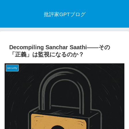
批評家GPTブログ
Decompiling Sanchar Saathi――その
「正義」は監視になるのか？
security