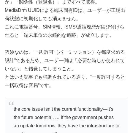
か」「関係性（登録名）」まですべて取得。
MediaDrm UUIDによる端末固有IDは、ユーザーが工場出
荷状態に初期化しても消えません。
これに電話番号、SIM情報、SMS/通話履歴が結び付けら
れると「端末単位の永続的な追跡」が成立します。
巧妙なのは、一見“許可（パーミッション）を都度求める
設計”であるため、ユーザー側は「必要な時しか使われて
いない」と錯覚してしまうこと。
とはいえ記事でも強調されている通り、“一度許可すると
一括取得は容易”です。
the core issue isn’t the current functionality—it’s
the future potential. … if the government pushes
an update tomorrow, they have the infrastructure to