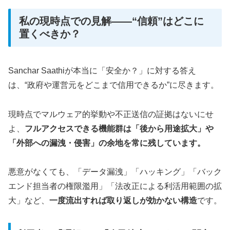
私の現時点での見解――“信頼”はどこに
置くべきか？
Sanchar Saathiが本当に「安全か？」に対する答え
は、“政府や運営元をどこまで信用できるか”に尽きます。
現時点でマルウェア的挙動や不正送信の証拠はないにせ
よ、
フルアクセスできる機能群は「後から用途拡大」や
「外部への漏洩・侵害」の余地を常に残しています。
悪意がなくても、「データ漏洩」「ハッキング」「バック
エンド担当者の権限濫用」「法改正による利活用範囲の拡
大」など、
一度流出すれば取り返しが効かない構造
です。