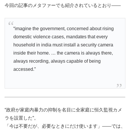
今回の記事のメタファーでも紹介されているとおり――
“imagine the government, concerned about rising
domestic violence cases, mandates that every
household in india must install a security camera
inside their home. … the camera is always there,
always recording, always capable of being
accessed.”
“政府が家庭内暴力の抑制を名目に全家庭に恒久監視カメ
ラを設置した”。
「今は不要だが、必要なときにだけ使います」――では、