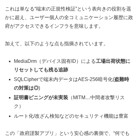
これは単なる“端末の正規性検証”という表向きの役割を遥
かに超え、ユーザー個人の全コミュニケーション履歴に政
府がアクセスできるインフラを意味します。
加えて、以下のような点も指摘されています。
MediaDrm（デバイス固有ID）による
工場出荷状態に
リセットしても残る追跡
SQLCipherで端末内データはAES-256暗号化(
盗難時
の対策は◎
)
証明書ピニングが未実装
（MITM…中間者攻撃リス
ク）
ルート化/改ざん検知などのセキュリティ機能は豊富
この「政府謹製アプリ」という安心感の裏側で、“何でも