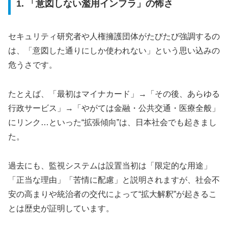
1. 「意図しない濫用インフラ」の怖さ
セキュリティ研究者や人権擁護団体がたびたび強調するの
は、「意図した通りにしか使われない」という思い込みの
危うさです。
たとえば、「最初はマイナカード」→「その後、あらゆる
行政サービス」→「やがては金融・公共交通・医療全般」
にリンク…といった“拡張傾向”は、日本社会でも起きまし
た。
過去にも、監視システムは設置当初は「限定的な用途」
「正当な理由」「苦情に配慮」と説明されますが、社会不
安の高まりや統治者の交代によって“拡大解釈”が起きるこ
とは歴史が証明しています。