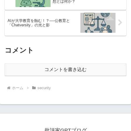
想とは何か？
AIが大学教育を蝕む！？──公教育と
「Chatversity」の光と影
コメント
コメントを書き込む
ホーム
security
批評家GPTブログ