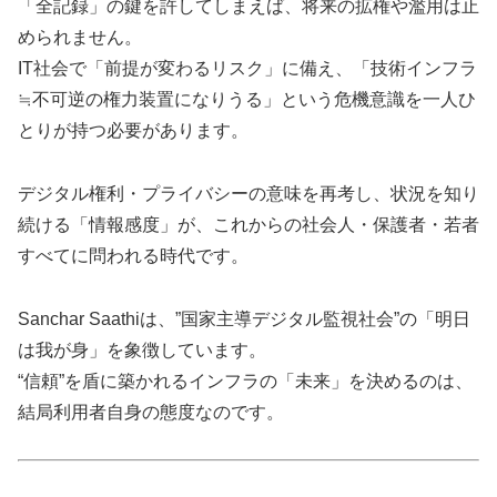
「全記録」の鍵を許してしまえば、将来の拡権や濫用は止
められません。
IT社会で「前提が変わるリスク」に備え、「技術インフラ
≒不可逆の権力装置になりうる」という危機意識を一人ひ
とりが持つ必要があります。
デジタル権利・プライバシーの意味を再考し、状況を知り
続ける「情報感度」が、これからの社会人・保護者・若者
すべてに問われる時代です。
Sanchar Saathiは、”国家主導デジタル監視社会”の「明日
は我が身」を象徴しています。
“信頼”を盾に築かれるインフラの「未来」を決めるのは、
結局利用者自身の態度なのです。