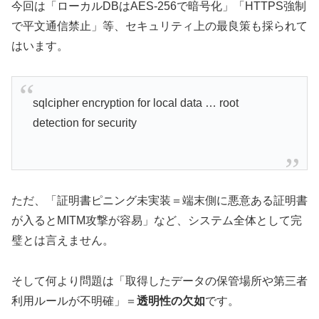
今回は「ローカルDBはAES-256で暗号化」「HTTPS強制
で平文通信禁止」等、セキュリティ上の最良策も採られて
はいます。
sqlcipher encryption for local data … root
detection for security
ただ、「証明書ピニング未実装＝端末側に悪意ある証明書
が入るとMITM攻撃が容易」など、システム全体として完
璧とは言えません。
そして何より問題は「取得したデータの保管場所や第三者
利用ルールが不明確」＝
透明性の欠如
です。