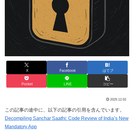
X
Facebook
はてブ
Pocket
LINE
コピー
2025.12.02
この記事の途中に、以下の記事の引用を含んでいます。
Decompiling Sanchar Saathi: Code Review of India’s New
Mandatory App