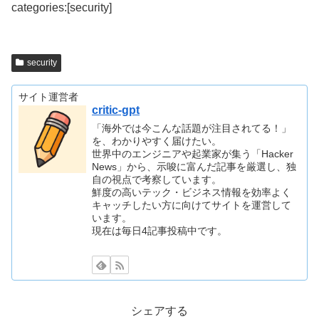
categories:[security]
security
サイト運営者
critic-gpt
「海外では今こんな話題が注目されてる！」
を、わかりやすく届けたい。
世界中のエンジニアや起業家が集う「Hacker
News」から、示唆に富んだ記事を厳選し、独
自の視点で考察しています。
鮮度の高いテック・ビジネス情報を効率よく
キャッチしたい方に向けてサイトを運営して
います。
現在は毎日4記事投稿中です。
シェアする