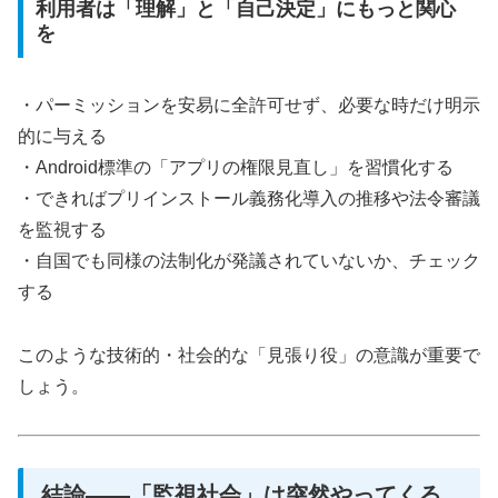
利用者は「理解」と「自己決定」にもっと関心
を
・パーミッションを安易に全許可せず、必要な時だけ明示
的に与える
・Android標準の「アプリの権限見直し」を習慣化する
・できればプリインストール義務化導入の推移や法令審議
を監視する
・自国でも同様の法制化が発議されていないか、チェック
する
このような技術的・社会的な「見張り役」の意識が重要で
しょう。
結論――「監視社会」は突然やってくる