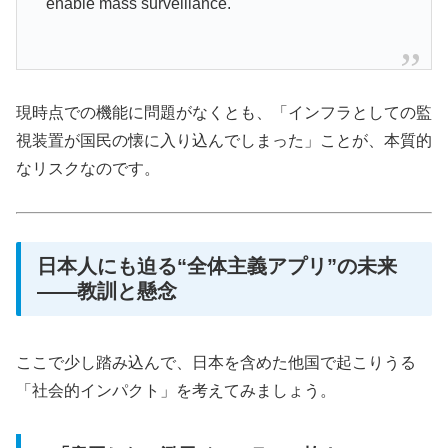
enable mass surveillance.
現時点での機能に問題がなくとも、「インフラとしての監
視装置が国民の懐に入り込んでしまった」ことが、本質的
なリスクなのです。
日本人にも迫る“全体主義アプリ”の未来
――教訓と懸念
ここで少し踏み込んで、日本を含めた他国で起こりうる
「社会的インパクト」を考えてみましょう。