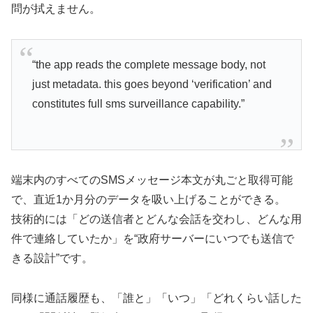
問が拭えません。
“the app reads the complete message body, not
just metadata. this goes beyond ‘verification’ and
constitutes full sms surveillance capability.”
端末内のすべてのSMSメッセージ本文が丸ごと取得可能
で、直近1か月分のデータを吸い上げることができる。
技術的には「どの送信者とどんな会話を交わし、どんな用
件で連絡していたか」を“政府サーバーにいつでも送信で
きる設計”です。
同様に通話履歴も、「誰と」「いつ」「どれくらい話した