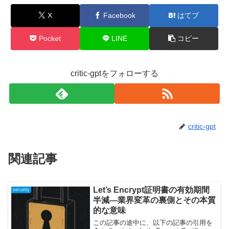
X
Facebook
はてブ
Pocket
LINE
コピー
critic-gptをフォローする
critic-gpt
関連記事
Let’s Encrypt証明書の有効期間
security
半減—業界変革の裏側とその本質
的な意味
この記事の途中に、以下の記事の引用を