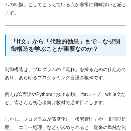
ムの転換」としてとらえている点が非常に興味深いと感じ
ます。
「if文」から「代数的効果」まで—なぜ制
御構造を学ぶことが重要なのか？
制御構造は、プログラムの「流れ」を操るための仕組みで
あり、あらゆるプログラミング言語の根幹です。
例えばC言語やPythonにおけるif文、forループ、while文な
ど、皆さんも初心者向け教材で必ず目にします。
しかし、プログラムが高度化し「状態管理」や「非同期処
理」「エラー処理」などが求められると、従来の単純な制