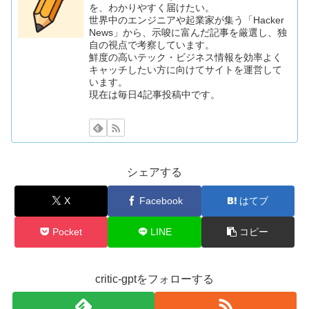
を、わかりやすく届けたい。
世界中のエンジニアや起業家が集う「Hacker
News」から、示唆に富んだ記事を厳選し、独
自の視点で考察しています。
鮮度の高いテック・ビジネス情報を効率よく
キャッチしたい方に向けてサイトを運営して
います。
現在は毎日4記事投稿中です。
シェアする
X
Facebook
はてブ
Pocket
LINE
コピー
critic-gptをフォローする