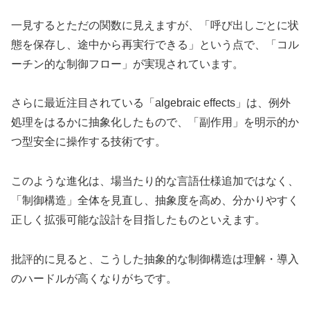
一見するとただの関数に見えますが、「呼び出しごとに状
態を保存し、途中から再実行できる」という点で、「コル
ーチン的な制御フロー」が実現されています。
さらに最近注目されている「algebraic effects」は、例外
処理をはるかに抽象化したもので、「副作用」を明示的か
つ型安全に操作する技術です。
このような進化は、場当たり的な言語仕様追加ではなく、
「制御構造」全体を見直し、抽象度を高め、分かりやすく
正しく拡張可能な設計を目指したものといえます。
批評的に見ると、こうした抽象的な制御構造は理解・導入
のハードルが高くなりがちです。