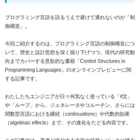
プログラミング言語を語るうえで避けて通れないのが「制
御構造」。
今回ご紹介するのは、プログラミング言語の制御構造につ
いて、歴史と設計思想を深く掘り下げつつ、現代の研究動
向までカバーする意欲的な書籍「Control Structures in
Programming Languages」のオンラインプレビューに関
する記事です。
わたしたちエンジニアが日々何気なく使っている「if文」
や「ループ」から、ジェネレータやコルーチン、さらには
関数型言語における継続（continuations）や代数的効果
（algebraic effects）まで、その進化をたどる内容です。