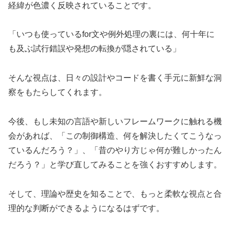
経緯が色濃く反映されていることです。
「いつも使っているfor文や例外処理の裏には、何十年に
も及ぶ試行錯誤や発想の転換が隠されている」
そんな視点は、日々の設計やコードを書く手元に新鮮な洞
察をもたらしてくれます。
今後、もし未知の言語や新しいフレームワークに触れる機
会があれば、「この制御構造、何を解決したくてこうなっ
ているんだろう？」、「昔のやり方じゃ何が難しかったん
だろう？」と学び直してみることを強くおすすめします。
そして、理論や歴史を知ることで、もっと柔軟な視点と合
理的な判断ができるようになるはずです。