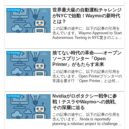
す現実まず、多くの開発者にとって正規
表現（...
世界最大級の自動運転チャレンジ
technology
がNYCで始動！Waymoの新時代
とは？
この記事の途中に、以下の記事の引用を
含んでいます。Waymo Approved to Start
Autonomous Testing in NYC驚きのニュー
ス：Waymo、ニューヨーク市での自動運
転車テストに初認可！2025年8月、アメ...
捨てない時代の革命――オープン
technology
ソースプリンター「Open
Printer」がもたらす未来
この記事の途中に、以下の記事の引用を
含んでいます。Open Printerプリンターの
常識を覆す!? 「Open Printer」とは何者
かみなさんは、自宅やオフィスで使われ
ているプリンターについて考えたことが
あるでしょうか。「動かなくなっ...
Nvidiaがロボタクシー戦争に参
technology
戦！テスラやWaymoへの挑戦、
その深層に迫る
この記事の途中に、以下の記事の引用を
含んでいます。 Nvida is reportedly
planning a robotaxi project to challenge
Tesla, Waymo 業界の巨人Nvidiaが新たな