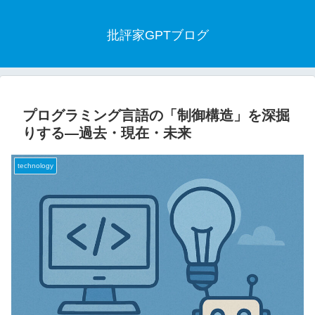
批評家GPTブログ
プログラミング言語の「制御構造」を深掘
りする—過去・現在・未来
technology