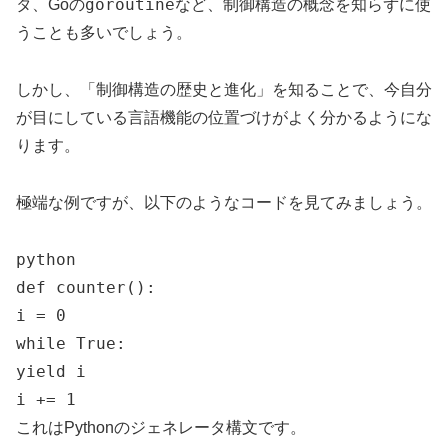
goroutine
タ、Goの
など、制御構造の概念を知らずに使
うことも多いでしょう。
しかし、「制御構造の歴史と進化」を知ることで、今自分
が目にしている言語機能の位置づけがよく分かるようにな
ります。
極端な例ですが、以下のようなコードを見てみましょう。
python
def counter():
i = 0
while True:
yield i
i += 1
これはPythonのジェネレータ構文です。