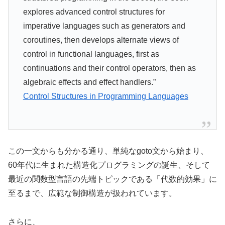
explores advanced control structures for
imperative languages such as generators and
coroutines, then develops alternate views of
control in functional languages, first as
continuations and their control operators, then as
algebraic effects and effect handlers.”
Control Structures in Programming Languages
この一文からも分かる通り、単純なgoto文から始まり、
60年代に生まれた構造化プログラミングの誕生、そして
最近の関数型言語の先端トピックである「代数的効果」に
至るまで、広範な制御構造が扱われています。
さらに、