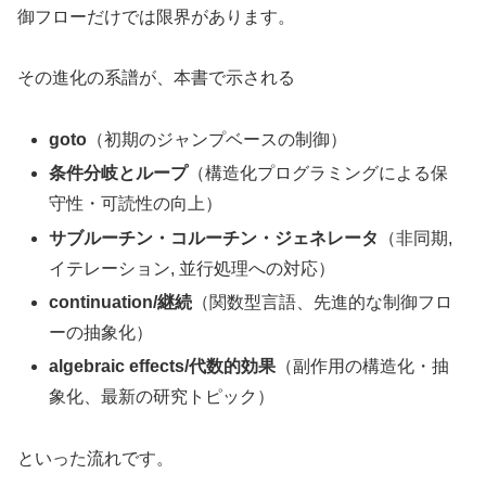
御フローだけでは限界があります。
その進化の系譜が、本書で示される
goto
（初期のジャンプベースの制御）
条件分岐とループ
（構造化プログラミングによる保
守性・可読性の向上）
サブルーチン・コルーチン・ジェネレータ
（非同期,
イテレーション, 並行処理への対応）
continuation/継続
（関数型言語、先進的な制御フロ
ーの抽象化）
algebraic effects/代数的効果
（副作用の構造化・抽
象化、最新の研究トピック）
といった流れです。