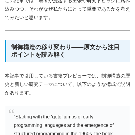
この記事では、著者が提起する主張や研究トピックに踏み
込みつつ、それがなぜ私たちにとって重要であるかを考え
てみたいと思います。
制御構造の移り変わり――原文から注目
ポイントを読み解く
本記事で引用している書籍プレビューでは、制御構造の歴
史と新しい研究テーマについて、以下のような構成で説明
があります。
“Starting with the ‘goto’ jumps of early
programming languages and the emergence of
structured programming in the 1960s, the book