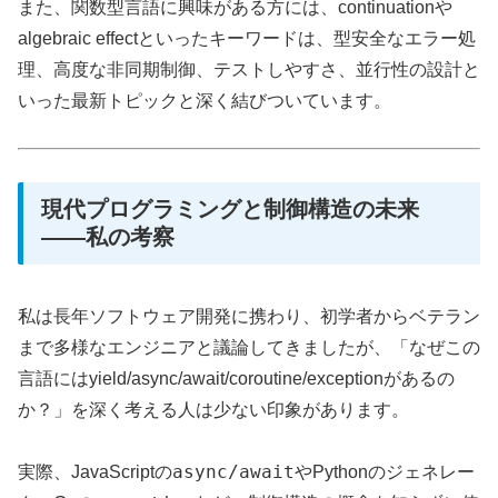
また、関数型言語に興味がある方には、continuationや
algebraic effectといったキーワードは、型安全なエラー処
理、高度な非同期制御、テストしやすさ、並行性の設計と
いった最新トピックと深く結びついています。
現代プログラミングと制御構造の未来
——私の考察
私は長年ソフトウェア開発に携わり、初学者からベテラン
まで多様なエンジニアと議論してきましたが、「なぜこの
言語にはyield/async/await/coroutine/exceptionがあるの
か？」を深く考える人は少ない印象があります。
async/await
実際、JavaScriptの
やPythonのジェネレー