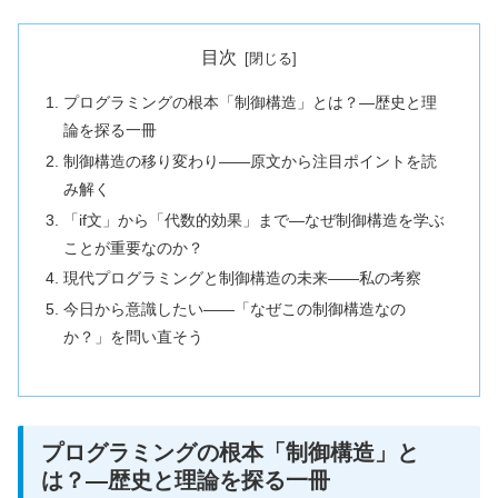
目次
プログラミングの根本「制御構造」とは？—歴史と理
論を探る一冊
制御構造の移り変わり――原文から注目ポイントを読
み解く
「if文」から「代数的効果」まで—なぜ制御構造を学ぶ
ことが重要なのか？
現代プログラミングと制御構造の未来——私の考察
今日から意識したい——「なぜこの制御構造なの
か？」を問い直そう
プログラミングの根本「制御構造」と
は？—歴史と理論を探る一冊