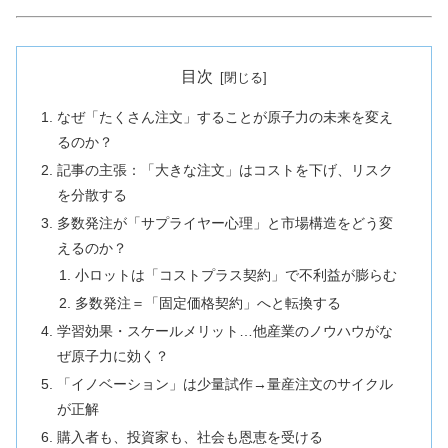
目次
なぜ「たくさん注文」することが原子力の未来を変え
るのか？
記事の主張：「大きな注文」はコストを下げ、リスク
を分散する
多数発注が「サプライヤー心理」と市場構造をどう変
えるのか？
小ロットは「コストプラス契約」で不利益が膨らむ
多数発注＝「固定価格契約」へと転換する
学習効果・スケールメリット…他産業のノウハウがな
ぜ原子力に効く？
「イノベーション」は少量試作→量産注文のサイクル
が正解
購入者も、投資家も、社会も恩恵を受ける