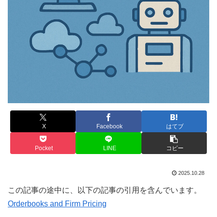
X
Facebook
はてブ
Pocket
LINE
コピー
2025.10.28
この記事の途中に、以下の記事の引用を含んでいます。
Orderbooks and Firm Pricing