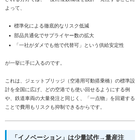
よって、
標準化による徹底的なリスク低減
部品共通化でサプライヤー数の拡大
「一社がダメでも他で代替可」という供給安定性
が一挙に手に入るのです。
これは、ジェットブリッジ（空港用可動搭乗橋）の標準設
計を全国に広げ、どの空港でも使い回せるようにする例
や、鉄道車両の大量発注と同じく、「一点物」を回避する
ことで費用もリスクも抑制できるからです。
「イノベーション」は少量試作→量産注