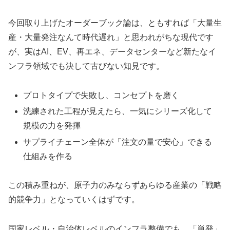
今回取り上げたオーダーブック論は、ともすれば「大量生
産・大量発注なんて時代遅れ」と思われがちな現代です
が、実はAI、EV、再エネ、データセンターなど新たなイ
ンフラ領域でも決して古びない知見です。
プロトタイプで失敗し、コンセプトを磨く
洗練された工程が見えたら、一気にシリーズ化して
規模の力を発揮
サプライチェーン全体が「注文の量で安心」できる
仕組みを作る
この積み重ねが、原子力のみならずあらゆる産業の「戦略
的競争力」となっていくはずです。
国家レベル・自治体レベルのインフラ整備でも、「単発」