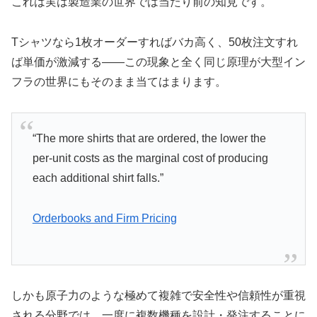
これは実は製造業の世界では当たり前の知見です。
Tシャツなら1枚オーダーすればバカ高く、50枚注文すれ
ば単価が激減する――この現象と全く同じ原理が大型イン
フラの世界にもそのまま当てはまります。
“The more shirts that are ordered, the lower the
per-unit costs as the marginal cost of producing
each additional shirt falls.”
Orderbooks and Firm Pricing
しかも原子力のような極めて複雑で安全性や信頼性が重視
される分野では、一度に複数機種を設計・発注することに