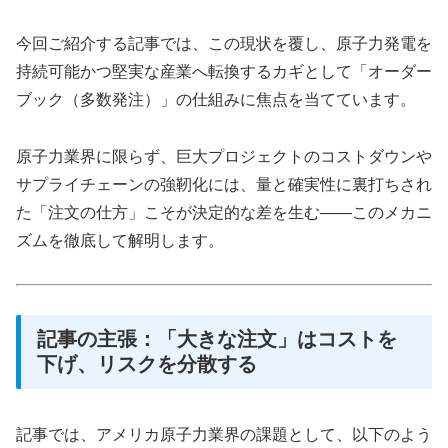
今回ご紹介する記事では、この現状を覆し、原子力発電を
持続可能かつ堅実な産業へ転換するカギとして「オーダー
ブック（多数発注）」の仕組みに焦点を当てています。
原子力業界に限らず、巨大プロジェクトのコストダウンや
サプライチェーンの強靭化には、量と確実性に裏打ちされ
た「注文の仕方」こそが決定的な差を生む――このメカニ
ズムを徹底して解明します。
記事の主張：「大きな注文」はコストを
下げ、リスクを分散する
記事では、アメリカ原子力業界の課題として、以下のよう