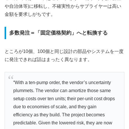
や自治体等)に移転し、不確実性からサプライヤーは高い
金額を要求しがちです。
多数発注＝「固定価格契約」へと転換する
ところが10個、100個と同じ設計の部品やシステムを一度
に発注できれば話はまったく異なります。
“With a ten-pump order, the vendor’s uncertainty
plummets. The vendor can amortize those same
setup costs over ten units; their per-unit cost drops
due to economies of scale, and they gain
efficiency as they build. The project becomes
predictable. Given the lowered risk, they are now