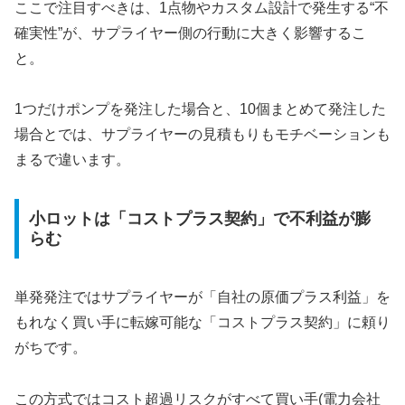
ここで注目すべきは、1点物やカスタム設計で発生する“不
確実性”が、サプライヤー側の行動に大きく影響するこ
と。
1つだけポンプを発注した場合と、10個まとめて発注した
場合とでは、サプライヤーの見積もりもモチベーションも
まるで違います。
小ロットは「コストプラス契約」で不利益が膨
らむ
単発発注ではサプライヤーが「自社の原価プラス利益」を
もれなく買い手に転嫁可能な「コストプラス契約」に頼り
がちです。
この方式ではコスト超過リスクがすべて買い手(電力会社