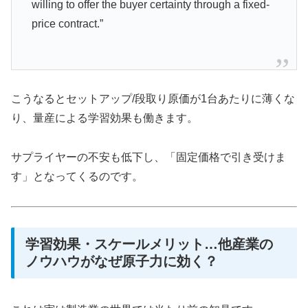
willing to offer the buyer certainty through a fixed-
price contract.”
こうなるとセットアップ/段取り原価が1台あたりに薄くな
り、量産による学習効果も働きます。
サプライヤーの不安も低下し、「固定価格で引き受けま
す」となってくるのです。
学習効果・スケールメリット…他産業の
ノウハウがなぜ原子力に効く？