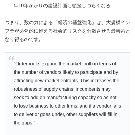
年10年がかりの建設計画も頓挫しづらくなる
つまり、数の力による「経済の基盤強化」は、大規模イン
フラが必然的に抱える社会的リスクを分散させる最善策と
なり得るのです。
“Orderbooks expand the market, both in terms of
the number of vendors likely to participate and by
attracting new market entrants. This increases the
robustness of supply chains; incumbents may
seek to add on manufacturing capacity so as not
to lose business to other firms, and if a vendor fails
to deliver or goes under, other suppliers will fill in
the gaps.”