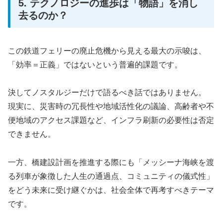
5. テクノロジーの進歩は「物語」を消し
去るのか？
この鉄道フェリーの廃止危機から見える最大の示唆は、
「効率＝正義」ではないという普遍的課題です。
決してノスタルジーだけで語るべき話ではありません。
現実に、災害時の冗長性や地域活性化の議論、高齢者や不
便地域のアクセス課題など、インフラ刷新の必要性は否定
できません。
一方、橋建設計画を推進する際にも「メッシーナ海峡を渡
る列車が象徴した人生の通過点、コミュニティの儀式性」
をどう未来に受け継ぐかは、社会全体で再考すべきテーマ
です。