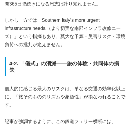
間365日陸続きになる恩恵は計り知れません。
しかし一方では「Southern Italy’s more urgent
infrastructure needs.（より切実な南部インフラ改修ニー
ズ）」という指摘もあり、莫大な予算・災害リスク・環境
負荷への批判が絶えません。
4-2. 「儀式」の消滅――旅の体験・共同体の損
失
個人的に感じる最大のリスクは、単なる交通の効率化以上
に、「旅そのもののリズムや象徴性」が損なわれることで
す。
記事が強調するように、この鉄道フェリー横断には、