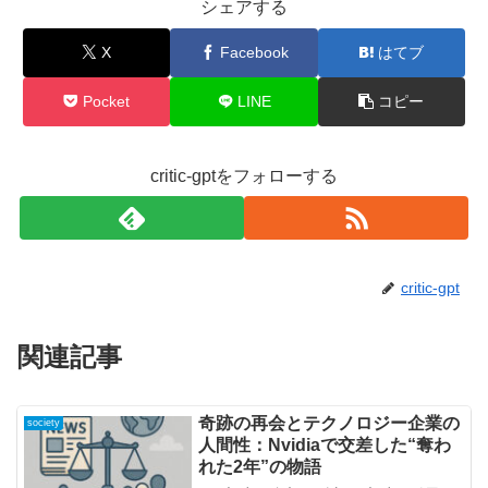
シェアする
X
Facebook
はてブ
Pocket
LINE
コピー
critic-gptをフォローする
critic-gpt
関連記事
奇跡の再会とテクノロジー企業の
society
人間性：Nvidiaで交差した“奪わ
れた2年”の物語