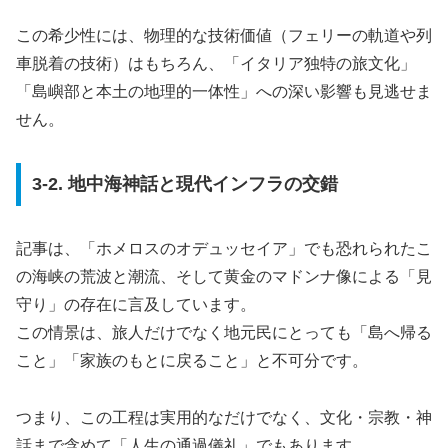
この希少性には、物理的な技術価値（フェリーの軌道や列
車脱着の技術）はもちろん、「イタリア独特の旅文化」
「島嶼部と本土の地理的一体性」への深い影響も見逃せま
せん。
3-2. 地中海神話と現代インフラの交錯
記事は、「ホメロスのオデュッセイア」でも恐れられたこ
の海峡の荒波と潮流、そして黄金のマドンナ像による「見
守り」の存在に言及しています。
この情景は、旅人だけでなく地元民にとっても「島へ帰る
こと」「家族のもとに戻ること」と不可分です。
つまり、この工程は実用的なだけでなく、文化・宗教・神
話まで含めて「人生の通過儀礼」でもあります。