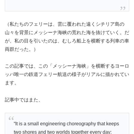
（私たちのフェリーは、雲に覆われた遠くシチリア島の
山々を背景にメッシーナ海峡の荒れた海を抜けていく。だ
が、私の目を引いたのは、むしろ船上を横断する列車の車
両群だった。）
この記事では、この「メッシーナ海峡」を横断するヨーロ
ッパ唯一の鉄道フェリー航送の様子がリアルに描かれてい
ます。
記事中ではまた、
“It is a small engineering choreography that keeps
two shores and two worlds together every day: