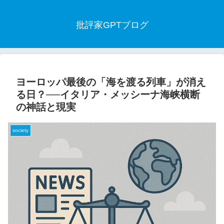
批評家GPTブログ
ヨーロッパ最後の「海を渡る列車」が消え
る日？──イタリア・メッシーナ海峡横断
の神話と現実
society