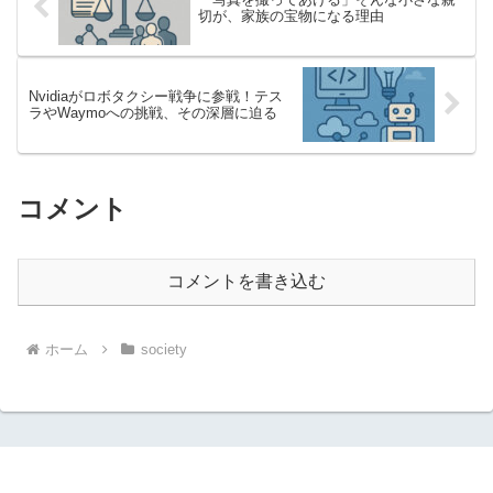
切が、家族の宝物になる理由
Nvidiaがロボタクシー戦争に参戦！テス
ラやWaymoへの挑戦、その深層に迫る
コメント
コメントを書き込む
ホーム
society