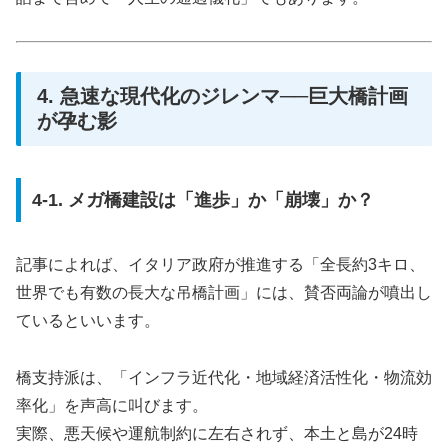
4. 急速な現代化のジレンマ──巨大橋計画
が孕む影
4-1. メガ橋建設は「進歩」か「崩壊」か？
記事によれば、イタリア政府が推進する「全長約3キロ、
世界でも有数の長大な吊橋計画」には、賛否両論が噴出し
ているといいます。
橋支持派は、「インフラ近代化・地域経済活性化・物流効
率化」を声高に叫びます。
実際、悪天候や運航制約に左右されず、本土と島が24時