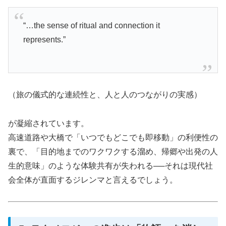
“…the sense of ritual and connection it
represents.”
（旅の儀式的な連続性と、人と人のつながりの実感）
が凝縮されています。
高速道路や大橋で「いつでもどこでも即移動」の利便性の
裏で、「目的地までのワクワクする溜め、帰郷や出発の人
生的意味」のような体験共有が失われる──それは現代社
会全体が直面するジレンマと言えるでしょう。