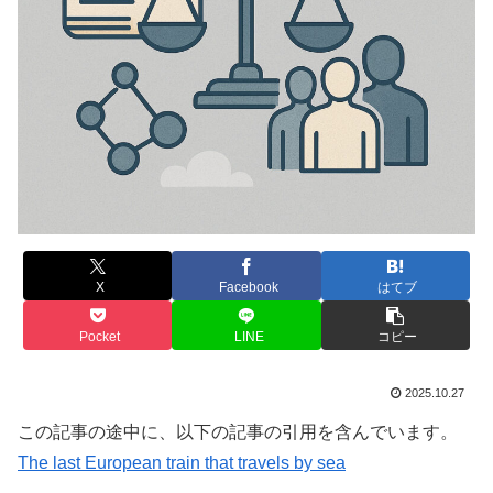
X
Facebook
はてブ
Pocket
LINE
コピー
2025.10.27
この記事の途中に、以下の記事の引用を含んでいます。
The last European train that travels by sea