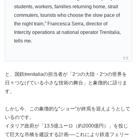
students, workers, families returning home, strait
commuters, tourists who choose the slow pace of
the night train,” Francesca Serra, director of
Intercity operations at national operator Trenitalia,
tells me.
と、国鉄trenitaliaの担当者が「2つの大陸・2つの世界を
日々つなげている小さな技術の舞台」と象徴的に語りま
す。
しかし今、この象徴的な“ショー”が終焉を迎えようとして
いるのです。
イタリア政府が「13.5億ユーロ（約2000億円）」を投じ
て巨大な吊橋を建設する計画──これにより鉄道フェリー