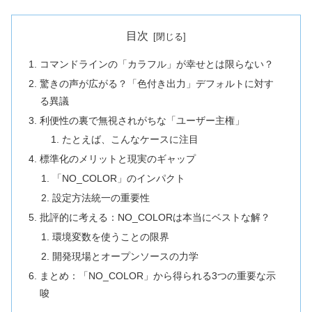
目次
コマンドラインの「カラフル」が幸せとは限らない？
驚きの声が広がる？「色付き出力」デフォルトに対す
る異議
利便性の裏で無視されがちな「ユーザー主権」
たとえば、こんなケースに注目
標準化のメリットと現実のギャップ
「NO_COLOR」のインパクト
設定方法統一の重要性
批評的に考える：NO_COLORは本当にベストな解？
環境変数を使うことの限界
開発現場とオープンソースの力学
まとめ：「NO_COLOR」から得られる3つの重要な示
唆