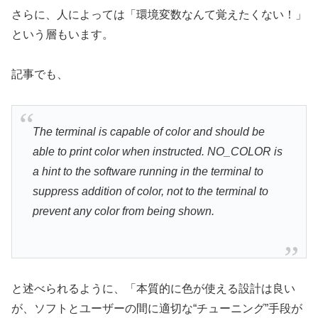
さらに、人によっては「環境変数なんて覚えたくない！」
という層もいます。
記事でも、
The terminal is capable of color and should be
able to print color when instructed. NO_COLOR is
a hint to the software running in the terminal to
suppress addition of color, not to the terminal to
prevent any color from being shown.
と述べられるように、「本質的に色が使える設計は良い
が、ソフトとユーザーの間に適切な“チューニング”手段が