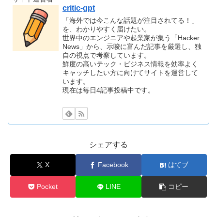
critic-gpt
「海外では今こんな話題が注目されてる！」
を、わかりやすく届けたい。
世界中のエンジニアや起業家が集う「Hacker
News」から、示唆に富んだ記事を厳選し、独
自の視点で考察しています。
鮮度の高いテック・ビジネス情報を効率よく
キャッチしたい方に向けてサイトを運営して
います。
現在は毎日4記事投稿中です。
シェアする
X
Facebook
はてブ
Pocket
LINE
コピー