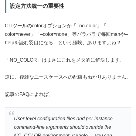
設定方法統一の重要性
CLIツールのcolorオプションが「–no-color」「–
color=never」「–color=none」等バラバラで毎回manや–
helpを読む羽目になる…という経験、ありますよね？
「NO_COLOR」はまさにこれをメタ的に解決します。
逆に、複雑なユースケースへの配慮もぬかりありません。
記事のFAQによれば、
User-level configuration files and per-instance
command-line arguments should override the
NO_COLOR environment variable. …you can