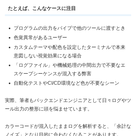
たとえば、こんなケースに注目
プログラムの出力をパイプで他のツールに渡すとき
色覚異常があるユーザー
カスタムテーマや配色を設定したターミナルで本来
意図しない視覚効果になる場合
「ログファイル」や機械処理の中間出力で不要なエ
スケープシーケンスが混入する弊害
自動化テストやCI/CD環境など色が不要なシーン
実際、筆者もバックエンドエンジニアとして日々ログやツ
ール出力の整形に頭を悩ませています。
カラーコードが混入したままログを解析すると、「余計な
ノイズ」となり目的に合わなくなることがあります。