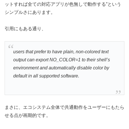
ットすれば全ての対応アプリが色無しで動作する”という
シンプルさにあります。
引用にもある通り、
users that prefer to have plain, non-colored text
output can export NO_COLOR=1 to their shell’s
environment and automatically disable color by
default in all supported software.
まさに、エコシステム全体で共通動作をユーザーにもたら
せる点が画期的です。