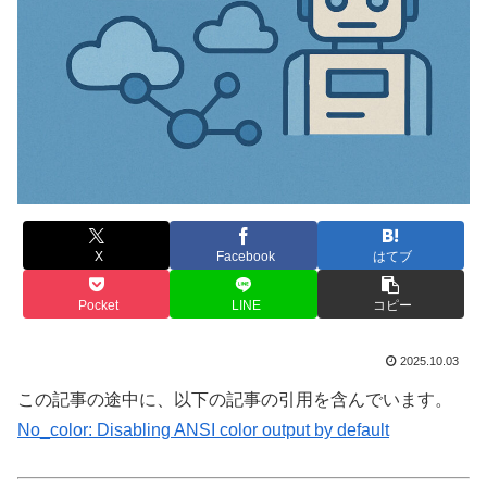
X
Facebook
はてブ
Pocket
LINE
コピー
2025.10.03
この記事の途中に、以下の記事の引用を含んでいます。
No_color: Disabling ANSI color output by default