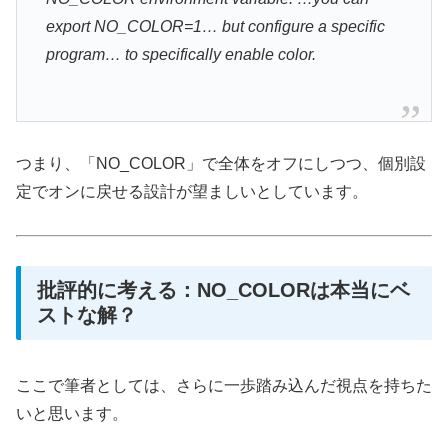
export NO_COLOR=1… but configure a specific
program… to specifically enable color.
つまり、「NO_COLOR」で全体をオフにしつつ、個別設
定でオンに戻せる設計が望ましいとしています。
批評的に考える：NO_COLORは本当にベ
ストな解？
ここで筆者としては、さらに一歩踏み込んだ視点を持ちた
いと思います。