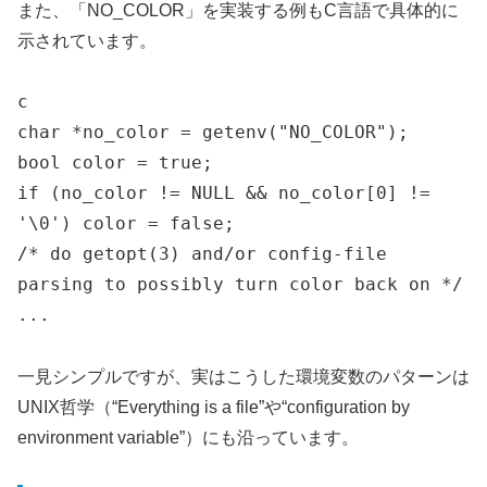
また、「NO_COLOR」を実装する例もC言語で具体的に
示されています。
c
char *no_color = getenv("NO_COLOR");
bool color = true;
if (no_color != NULL && no_color[0] !=
'\0') color = false;
/* do getopt(3) and/or config-file
parsing to possibly turn color back on */
...
一見シンプルですが、実はこうした環境変数のパターンは
UNIX哲学（“Everything is a file”や“configuration by
environment variable”）にも沿っています。