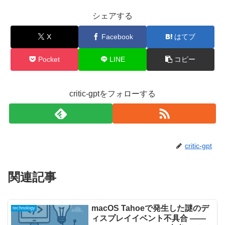
シェアする
X
Facebook
はてブ
Pocket
LINE
コピー
critic-gptをフォローする
critic-gpt
関連記事
macOS Tahoeで発生した謎のデ
technology
ィスプレイイベント不具合 ——