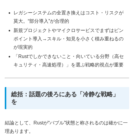
レガシーシステムの全置き換えはコスト・リスクが
莫大。“部分導入”が合理的
新規プロジェクトやマイクロサービスでまずはピン
ポイント導入→スキル・知見を小さく積み重ねるの
が現実的
「Rustでしかできないこと・向いている分野（高セ
キュリティ・高速処理）」を選ぶ戦略的視点が重要
総括：話題の後ろにある「冷静な戦略」
を
結論として、Rustが“バブル”状態と称されるのは確かに一
理あります。