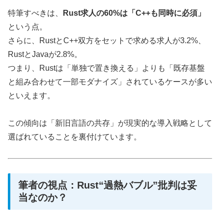
特筆すべきは、
Rust求人の60%は「C++も同時に必須」
という点。
さらに、RustとC++双方をセットで求める求人が3.2%、
RustとJavaが2.8%。
つまり、Rustは「単独で置き換える」よりも「既存基盤
と組み合わせて一部モダナイズ」されているケースが多い
といえます。
この傾向は「新旧言語の共存」が現実的な導入戦略として
選ばれていることを裏付けています。
筆者の視点：Rust“過熱バブル”批判は妥
当なのか？