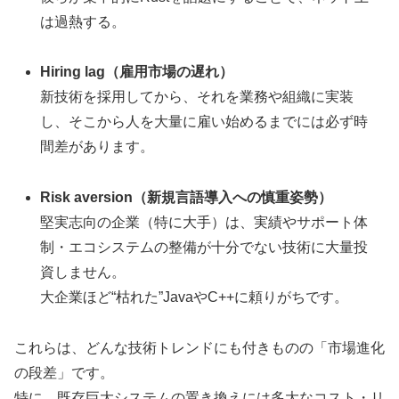
は過熱する。
Hiring lag（雇用市場の遅れ）
新技術を採用してから、それを業務や組織に実装
し、そこから人を大量に雇い始めるまでには必ず時
間差があります。
Risk aversion（新規言語導入への慎重姿勢）
堅実志向の企業（特に大手）は、実績やサポート体
制・エコシステムの整備が十分でない技術に大量投
資しません。
大企業ほど“枯れた”JavaやC++に頼りがちです。
これらは、どんな技術トレンドにも付きものの「市場進化
の段差」です。
特に、既存巨大システムの置き換えには多大なコスト・リ