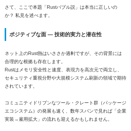
さて、ここで本題「Rustバブル説」は本当に正しいの
か？ 私見を述べます。
ポジティブな面 ― 技術的実力と潜在性
ネット上のRust熱はいささか過剰ですが、その背景には
合理的な根拠も存在します。
Rustはメモリ安全性と速度、表現力を高次元で両立し、
セキュリティ重視分野や大規模システム刷新の領域で期待
されています。
コミュニティドリブンなツール・クレート群（パッケージ
エコシステム）の発展も速く、数年スパンで見れば「企業
実装→雇用拡大」の流れも迎えるかもしれません。