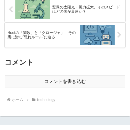
驚異の太陽光・風力拡大、そのスピード
はどの国が最速か？
Rustの「関数」と「クロージャ」…その
裏に潜む“隠れルール”に迫る
コメント
コメントを書き込む
ホーム
technology