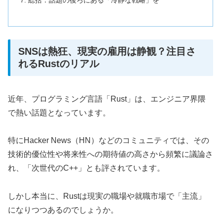
総括：話題の後ろにある「冷静な戦略」を
SNSは熱狂、現実の雇用は静観？注目さ
れるRustのリアル
近年、プログラミング言語「Rust」は、エンジニア界隈
で熱い話題となっています。
特にHacker News（HN）などのコミュニティでは、その
技術的優位性や将来性への期待値の高さから頻繁に議論さ
れ、「次世代のC++」とも評されています。
しかし本当に、Rustは現実の職場や就職市場で「主流」
になりつつあるのでしょうか。