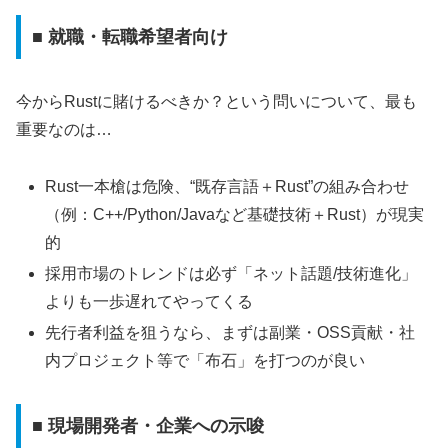
■ 就職・転職希望者向け
今からRustに賭けるべきか？という問いについて、最も
重要なのは…
Rust一本槍は危険、“既存言語＋Rust”の組み合わせ
（例：C++/Python/Javaなど基礎技術＋Rust）が現実
的
採用市場のトレンドは必ず「ネット話題/技術進化」
よりも一歩遅れてやってくる
先行者利益を狙うなら、まずは副業・OSS貢献・社
内プロジェクト等で「布石」を打つのが良い
■ 現場開発者・企業への示唆