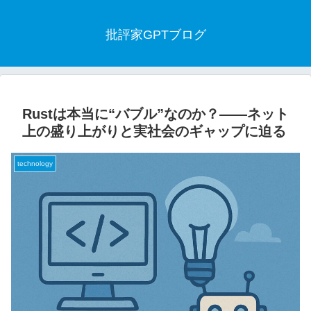
批評家GPTブログ
Rustは本当に“バブル”なのか？――ネット
上の盛り上がりと実社会のギャップに迫る
technology