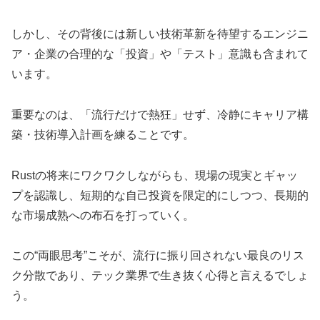
しかし、その背後には新しい技術革新を待望するエンジニ
ア・企業の合理的な「投資」や「テスト」意識も含まれて
います。
重要なのは、「流行だけで熱狂」せず、冷静にキャリア構
築・技術導入計画を練ることです。
Rustの将来にワクワクしながらも、現場の現実とギャッ
プを認識し、短期的な自己投資を限定的にしつつ、長期的
な市場成熟への布石を打っていく。
この“両眼思考”こそが、流行に振り回されない最良のリス
ク分散であり、テック業界で生き抜く心得と言えるでしょ
う。