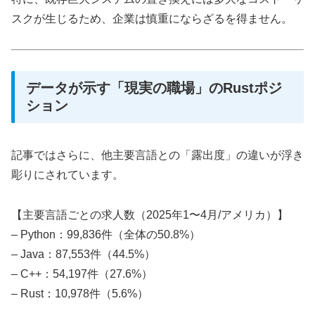
スクが生じるため、企業は慎重にならざるを得ません。
データが示す「現実の職場」のRustポジ
ション
記事ではさらに、他主要言語との「露出度」の違いが浮き
彫りにされています。
【主要言語ごとの求人数（2025年1〜4月/アメリカ）】
– Python：99,836件（全体の50.8%）
– Java：87,553件（44.5%）
– C++：54,197件（27.6%）
– Rust：10,978件（5.6%）