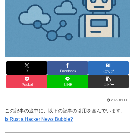
X
Facebook
はてブ
Pocket
LINE
コピー
2025.09.11
この記事の途中に、以下の記事の引用を含んでいます。
Is Rust a Hacker News Bubble?