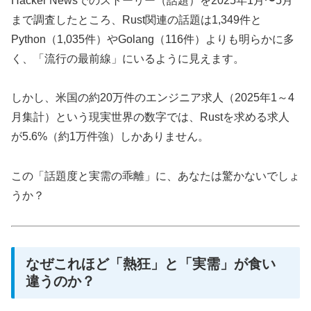
Hacker Newsでのストーリー（話題）を2025年1月〜5月
まで調査したところ、Rust関連の話題は1,349件と
Python（1,035件）やGolang（116件）よりも明らかに多
く、「流行の最前線」にいるように見えます。
しかし、米国の約20万件のエンジニア求人（2025年1～4
月集計）という現実世界の数字では、Rustを求める求人
が5.6%（約1万件強）しかありません。
この「話題度と実需の乖離」に、あなたは驚かないでしょ
うか？
なぜこれほど「熱狂」と「実需」が食い
違うのか？