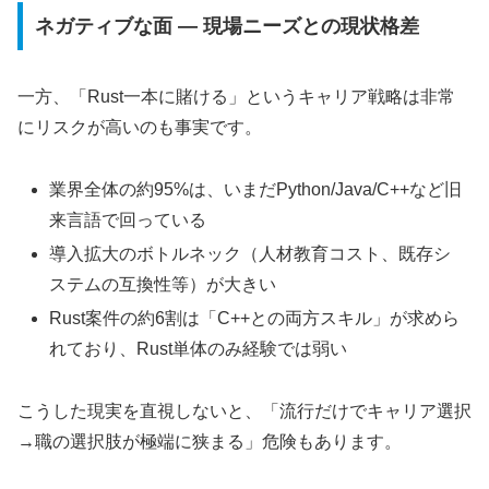
ネガティブな面 ― 現場ニーズとの現状格差
一方、「Rust一本に賭ける」というキャリア戦略は非常
にリスクが高いのも事実です。
業界全体の約95%は、いまだPython/Java/C++など旧
来言語で回っている
導入拡大のボトルネック（人材教育コスト、既存シ
ステムの互換性等）が大きい
Rust案件の約6割は「C++との両方スキル」が求めら
れており、Rust単体のみ経験では弱い
こうした現実を直視しないと、「流行だけでキャリア選択
→職の選択肢が極端に狭まる」危険もあります。