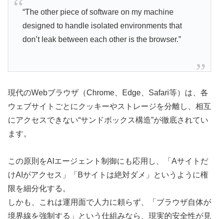
“The other piece of software on my machine
designed to handle isolated environments that
don’t leak between each other is the browser.”
現代のWebブラウザ（Chrome、Edge、Safari等）は、各
ウェブサイトごとにクッキーやストレージを分離し、相互
にアクセスできない“サンドボックス構造”が徹底されてい
ます。
この原則をAIエージェント制御にも応用し、「Aサイトだ
けAIがアクセス」「Bサイトは絶対ダメ」というように権
限を細分化する。
しかも、これは運用面で人力に頼らず、「ブラウザ自体が
境界線を強制する」という仕組みなら、現実的安全性が見