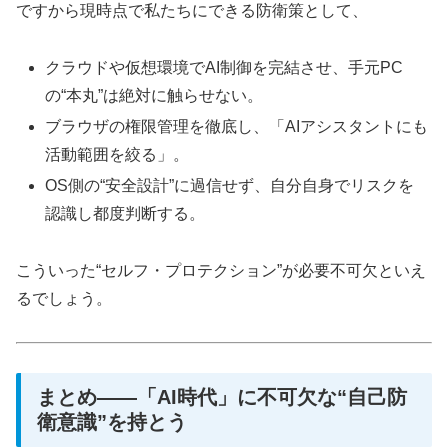
ですから現時点で私たちにできる防衛策として、
クラウドや仮想環境でAI制御を完結させ、手元PC
の“本丸”は絶対に触らせない。
ブラウザの権限管理を徹底し、「AIアシスタントにも
活動範囲を絞る」。
OS側の“安全設計”に過信せず、自分自身でリスクを
認識し都度判断する。
こういった“セルフ・プロテクション”が必要不可欠といえ
るでしょう。
まとめ――「AI時代」に不可欠な“自己防
衛意識”を持とう