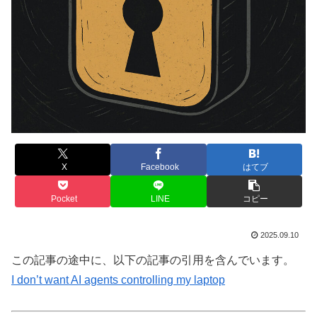
X
Facebook
はてブ
Pocket
LINE
コピー
2025.09.10
この記事の途中に、以下の記事の引用を含んでいます。
I don’t want AI agents controlling my laptop