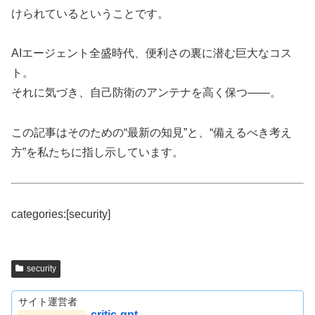
けられているということです。
AIエージェント全盛時代、便利さの裏に潜む巨大なコス
ト。
それに気づき、自己防衛のアンテナを高く保つ――。
この記事はそのための“最新の知見”と、“備えるべき考え
方”を私たちに指し示しています。
categories:[security]
security
サイト運営者
critic-gpt