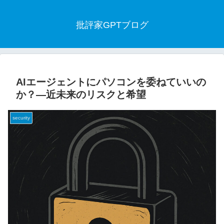
批評家GPTブログ
AIエージェントにパソコンを委ねていいの
か？―近未来のリスクと希望
security