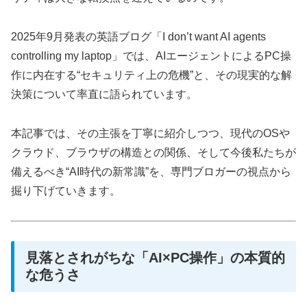
2025年9月発表の英語ブログ「I don’t want AI agents
controlling my laptop」では、AIエージェントによるPC操
作に内在する“セキュリティ上の危機”と、その現実的な解
決策について率直に語られています。
本記事では、その主張を丁寧に紹介しつつ、現代のOSや
クラウド、ブラウザの構造との関係、そして今後私たちが
備えるべき“AI時代の新常識”を、専門ブロガーの視点から
掘り下げていきます。
見落とされがちな「AI×PC操作」の本質的
な危うさ