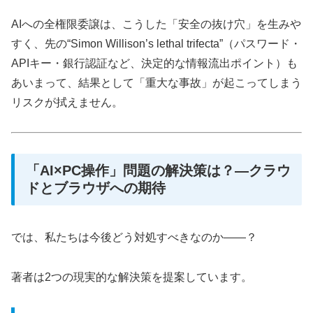
AIへの全権限委譲は、こうした「安全の抜け穴」を生みや
すく、先の“Simon Willison’s lethal trifecta”（パスワード・
APIキー・銀行認証など、決定的な情報流出ポイント）も
あいまって、結果として「重大な事故」が起こってしまう
リスクが拭えません。
「AI×PC操作」問題の解決策は？―クラウ
ドとブラウザへの期待
では、私たちは今後どう対処すべきなのか――？
著者は2つの現実的な解決策を提案しています。