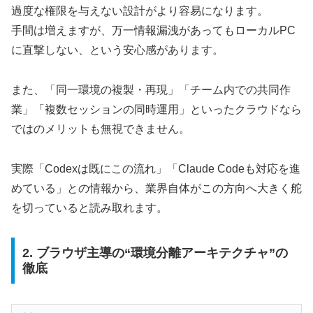
過度な権限を与えない設計がより容易になります。
手間は増えますが、万一情報漏洩があってもローカルPC
に直撃しない、という安心感があります。
また、「同一環境の複製・再現」「チーム内での共同作
業」「複数セッションの同時運用」といったクラウドなら
ではのメリットも無視できません。
実際「Codexは既にこの流れ」「Claude Codeも対応を進
めている」との情報から、業界自体がこの方向へ大きく舵
を切っていると読み取れます。
2. ブラウザ主導の“環境分離アーキテクチャ”の
徹底