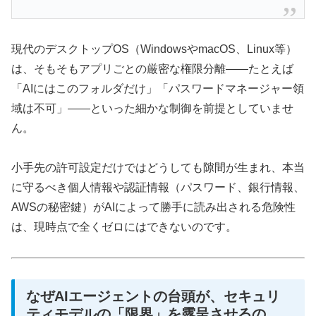
現代のデスクトップOS（WindowsやmacOS、Linux等）
は、そもそもアプリごとの厳密な権限分離――たとえば
「AIにはこのフォルダだけ」「パスワードマネージャー領
域は不可」――といった細かな制御を前提としていませ
ん。
小手先の許可設定だけではどうしても隙間が生まれ、本当
に守るべき個人情報や認証情報（パスワード、銀行情報、
AWSの秘密鍵）がAIによって勝手に読み出される危険性
は、現時点で全くゼロにはできないのです。
なぜAIエージェントの台頭が、セキュリ
ティモデルの「限界」を露呈させるの