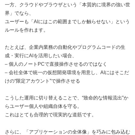
一方、クラウドやブラウザという「本質的に境界の強い世
界」でなら、
ユーザーも「AIにはこの範囲までしか触らせない」という
ルールを作れます。
たとえば、企業内業務の自動化やプログラムコードの生
成・実行にAIを活用したい場合、
– 個人のノートPCで直接操作させるのではなく
– 会社全体で統一の仮想開発環境を用意し、AIにはそこだ
けの“限定アカウント”で操作させる
こうした運用に切り替えることで、“致命的な情報流出”か
らユーザー個人や組織自体を守る。
これはとても合理的で現実的な道筋です。
さらに、「アプリケーションの全体像」を巧みに包み込む