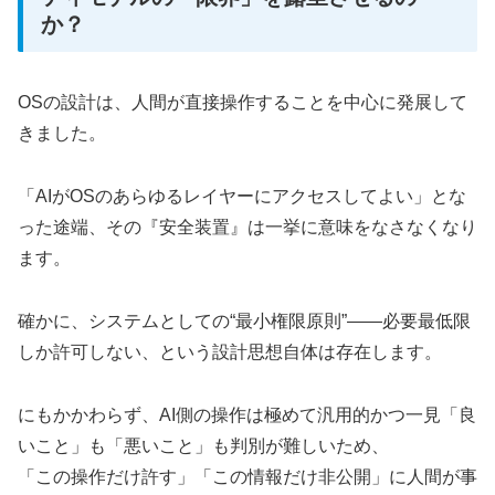
か？
OSの設計は、人間が直接操作することを中心に発展して
きました。
「AIがOSのあらゆるレイヤーにアクセスしてよい」とな
った途端、その『安全装置』は一挙に意味をなさなくなり
ます。
確かに、システムとしての“最小権限原則”――必要最低限
しか許可しない、という設計思想自体は存在します。
にもかかわらず、AI側の操作は極めて汎用的かつ一見「良
いこと」も「悪いこと」も判別が難しいため、
「この操作だけ許す」「この情報だけ非公開」に人間が事