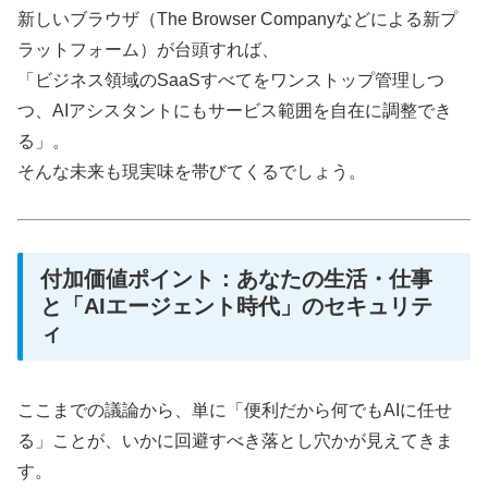
新しいブラウザ（The Browser Companyなどによる新プ
ラットフォーム）が台頭すれば、
「ビジネス領域のSaaSすべてをワンストップ管理しつ
つ、AIアシスタントにもサービス範囲を自在に調整でき
る」。
そんな未来も現実味を帯びてくるでしょう。
付加価値ポイント：あなたの生活・仕事
と「AIエージェント時代」のセキュリテ
ィ
ここまでの議論から、単に「便利だから何でもAIに任せ
る」ことが、いかに回避すべき落とし穴かが見えてきま
す。