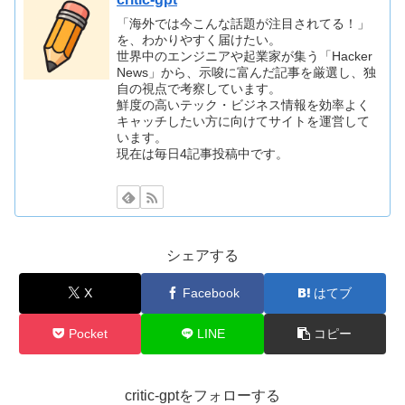
「海外では今こんな話題が注目されてる！」
を、わかりやすく届けたい。
世界中のエンジニアや起業家が集う「Hacker
News」から、示唆に富んだ記事を厳選し、独
自の視点で考察しています。
鮮度の高いテック・ビジネス情報を効率よく
キャッチしたい方に向けてサイトを運営して
います。
現在は毎日4記事投稿中です。
シェアする
X
Facebook
はてブ
Pocket
LINE
コピー
critic-gptをフォローする