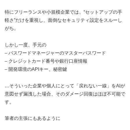
特にフリーランスや小規模企業では、“セットアップの手
軽さ”だけを重視し、面倒なセキュリティ設定をスルーし
がち。
しかし一度、手元の
– パスワードマネージャーのマスターパスワード
– クレジットカード番号や銀行口座情報
– 開発環境のAPIキー、秘密鍵
…そういった企業や個人にとって「戻れない一線」をAIが
意図せず漏洩した場合、そのダメージ回復はほぼ不可能で
す。
筆者の主張にもあるように