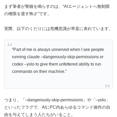
まず筆者が警鐘を鳴らすのは、“AIエージェントへ無制限
の権限を渡す怖さ”です。
実際、以下のくだりには危機意識が率直に表れています。
“Part of me is always unnerved when I see people
running claude –dangerously-skip-permissions or
codex –yolo to give them unfettered ability to run
commands on their machine.”
つまり、「–dangerously-skip-permissions」や「–yolo」
といったフラグで、AIにPC内あらゆるコマンド操作の自
由を与えてしまう人たちがいること。