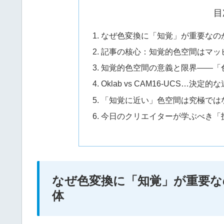
目
なぜ色変換に「知覚」が重要なの
記事の核心：知覚的色空間はマッ
知覚的色空間の意義と限界——「
Oklab vs CAM16-UCS…
「知覚に近い」色空間は究極では
今日のクリエイターが学ぶべき「
なぜ色変換に「知覚」が重要な
体