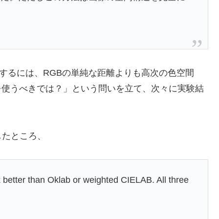
現するには、RGBの単純な距離よりも高次の色空間
LAB）を使うべきでは？」という問いを立て、次々に実験結
したところ、
 better than Oklab or weighted CIELAB. All three