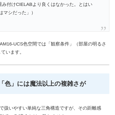
bや重み付けCIELABより良くはなかった。とはい
りはマシだった」）
M16-UCS色空間では「観察条件」（部屋の明るさ
しています。
「色」には魔法以上の複雑さが
タで扱いやすい単純な三角構造ですが、その距離感