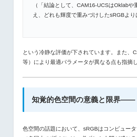
（「結論として、CAM16-UCSはOkla
え、どれも輝度で重みづけしたsRGBよ
という冷静な評価が下されています。また、CA
等）により最適パラメータが異なる点も指摘
知覚的色空間の意義と限界——
色空間の話題において、sRGBはコンピュー