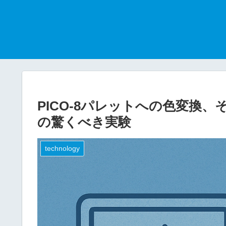
PICO-8パレットへの色変換
の驚くべき実験
technology