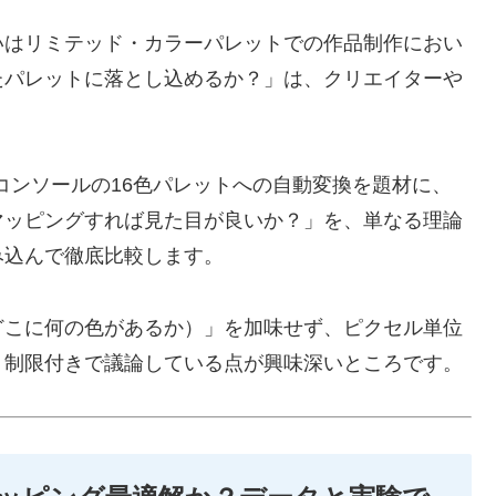
いはリミテッド・カラーパレットでの作品制作におい
たパレットに落とし込めるか？」は、クリエイターや
ーコンソールの16色パレットへの自動変換を題材に、
マッピングすれば見た目が良いか？」を、単なる理論
み込んで徹底比較します。
どこに何の色があるか）」を加味せず、ピクセル単位
う制限付きで議論している点が興味深いところです。