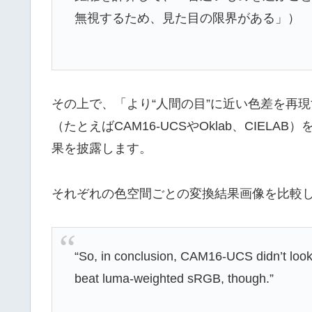
無視するため、見た目の限界がある」）
その上で、「より“人間の目”に近い色差を再
（たとえばCAM16-UCSやOklab、CIE
果を披露します。
それぞれの色空間ごとの変換結果画像を比較
“So, in conclusion, CAM16-UCS didn’t look
beat luma-weighted sRGB, though.”