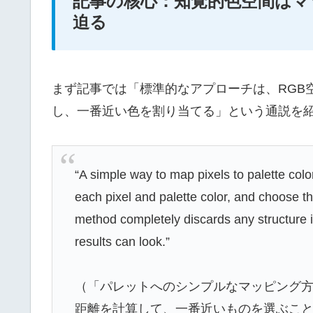
記事の核心：知覚的色空間はマ
迫る
まず記事では「標準的なアプローチは、RGB
し、一番近い色を割り当てる」という通説を
“A simple way to map pixels to palette col
each pixel and palette color, and choose th
method completely discards any structure i
results can look.”
（「パレットへのシンプルなマッピング
距離を計算して、一番近いものを選ぶこ