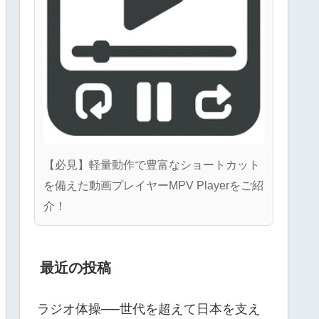
【必見】軽量動作で豊富なショートカット
を備えた動画プレイヤーMPV Playerをご紹
介！
最近の投稿
ラジオ体操──世代を超えて日本を支え