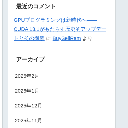
最近のコメント
GPUプログラミングは新時代へ——
CUDA 13.1がもたらす歴史的アップデー
トとその衝撃
に
BuySellRam
より
アーカイブ
2026年2月
2026年1月
2025年12月
2025年11月