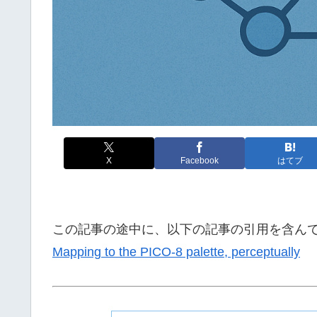
X
Facebook
はてブ
この記事の途中に、以下の記事の引用を含ん
Mapping to the PICO-8 palette, perceptually