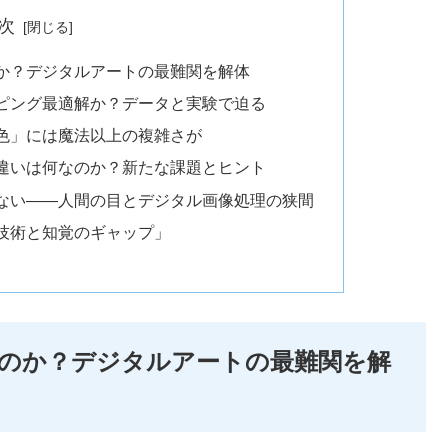
次
か？デジタルアートの最難関を解体
ピング最適解か？データと実験で迫る
色」には魔法以上の複雑さが
決定的な違いは何なのか？新たな課題とヒント
ない——人間の目とデジタル画像処理の狭間
技術と知覚のギャップ」
のか？デジタルアートの最難関を解