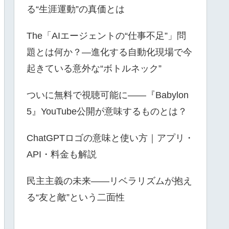
る“生涯運動”の真価とは
The「AIエージェントの“仕事不足”」問
題とは何か？—進化する自動化現場で今
起きている意外な“ボトルネック”
ついに無料で視聴可能に――『Babylon
5』YouTube公開が意味するものとは？
ChatGPTロゴの意味と使い方｜アプリ・
API・料金も解説
民主主義の未来――リベラリズムが抱え
る“友と敵”という二面性