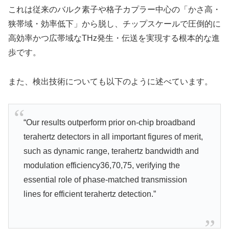
これは従来のバルク素子や格子カプラー中心の「かさ高・
狭帯域・効率低下」から脱し、チップスケールで圧倒的に
高効率かつ広帯域なTHz発生・伝送を実現する根本的な進
歩です。
また、検出技術についても以下のように述べています。
“Our results outperform prior on-chip broadband
terahertz detectors in all important figures of merit,
such as dynamic range, terahertz bandwidth and
modulation efficiency36,70,75, verifying the
essential role of phase-matched transmission
lines for efficient terahertz detection.”