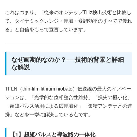
これはつまり、「従来のオンチップTHz検出技術と比較し
て、ダイナミックレンジ・帯域・変調効率のすべてで優れ
る」と自信をもって宣言しています。
なぜ画期的なのか？──技術的背景と詳細
な解説
TFLN（thin-film lithium niobate）伝送線の最大のイノベー
ションは、「光学的な位相整合性維持」「損失の極小化」
「超短パルス活用による広帯域化」「集積アンテナとの連
携」などを一挙に解決している点です。
【1】超短パルスと導波路の一体化