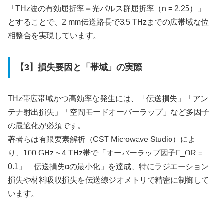
「THz波の有効屈折率＝光パルス群屈折率（n = 2.25）」
とすることで、2 mm伝送路長で3.5 THzまでの広帯域な位
相整合を実現しています。
【3】損失要因と「帯域」の実際
THz帯広帯域かつ高効率な発生には、「伝送損失」「アン
テナ射出損失」「空間モードオーバーラップ」など多因子
の最適化が必須です。
著者らは有限要素解析（CST Microwave Studio）によ
り、100 GHz ~ 4 THz帯で「オーバーラップ因子Γ_OR =
0.1」「伝送損失αの最小化」を達成、特にラジエーション
損失や材料吸収損失を伝送線ジオメトリで精密に制御して
います。