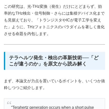
この研究は、光-THz変換（発生）だけにとどまらず、効
率的なTHz検出・信号制御・さらには集積デバイス化まで
も見据えており、「トランジスタやICが電子工学を変え
た」ように、THzフォトニクスのパラダイムを著しく進化
させる命題を内包します。
テラヘルツ発生・検出の革新技術──「ど
こが違うのか」を原文から読み解く
まず、本論文が力点を置いているポイントを、いくつか抜
粋しつつご紹介します。
“Terahertz generation occurs when a short pulse