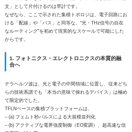
文」として片付けるのは早計です。
なぜなら、ここで示された集積トポロジは、電子回路にお
ける「配線」や「バス」と同等な、“光・THz信号の自在
なルーティング”を初めて現実的なスケールで可能にした
からです。
1. フォトニクス・エレクトロニクスの本質的融
合へ
テラヘルツ波は、光と電子の中間領域に位置し、従来どち
らの技術系譜でも「本当の意味で操れるデバイス」は極め
て限定的でした。
TFLNベースの集積プラットフォームは、
– (a) フェムト秒パルスによる大規模並列化
– (b) アクティブな電界強度制御（EO変調）、超高速な信