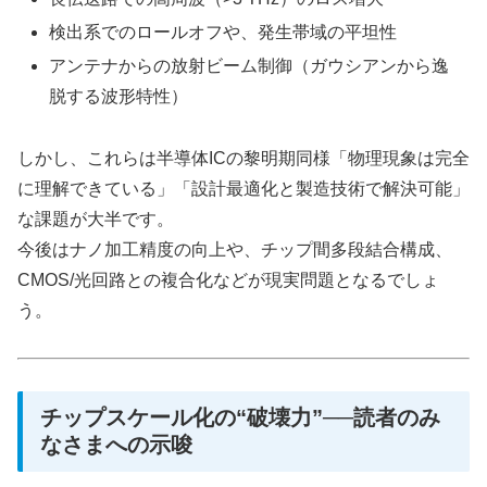
検出系でのロールオフや、発生帯域の平坦性
アンテナからの放射ビーム制御（ガウシアンから逸
脱する波形特性）
しかし、これらは半導体ICの黎明期同様「物理現象は完全
に理解できている」「設計最適化と製造技術で解決可能」
な課題が大半です。
今後はナノ加工精度の向上や、チップ間多段結合構成、
CMOS/光回路との複合化などが現実問題となるでしょ
う。
チップスケール化の“破壊力”──読者のみ
なさまへの示唆