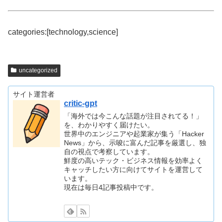
categories:[technology,science]
uncategorized
サイト運営者
critic-gpt
「海外では今こんな話題が注目されてる！」
を、わかりやすく届けたい。
世界中のエンジニアや起業家が集う「Hacker
News」から、示唆に富んだ記事を厳選し、独
自の視点で考察しています。
鮮度の高いテック・ビジネス情報を効率よく
キャッチしたい方に向けてサイトを運営して
います。
現在は毎日4記事投稿中です。