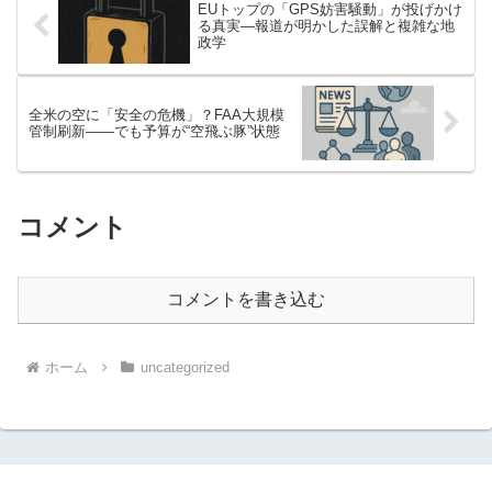
EUトップの「GPS妨害騒動」が投げかけ
る真実—報道が明かした誤解と複雑な地
政学
全米の空に「安全の危機」？FAA大規模
管制刷新――でも予算が“空飛ぶ豚”状態
コメント
コメントを書き込む
ホーム
uncategorized