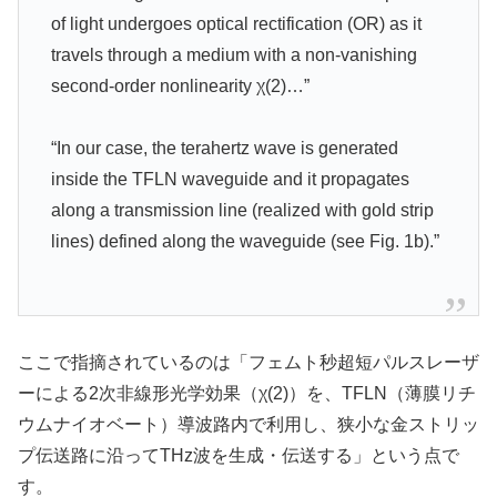
of light undergoes optical rectification (OR) as it
travels through a medium with a non-vanishing
second-order nonlinearity χ(2)…”
“In our case, the terahertz wave is generated
inside the TFLN waveguide and it propagates
along a transmission line (realized with gold strip
lines) defined along the waveguide (see Fig. 1b).”
ここで指摘されているのは「フェムト秒超短パルスレーザ
ーによる2次非線形光学効果（χ(2)）を、TFLN（薄膜リチ
ウムナイオベート）導波路内で利用し、狭小な金ストリッ
プ伝送路に沿ってTHz波を生成・伝送する」という点で
す。