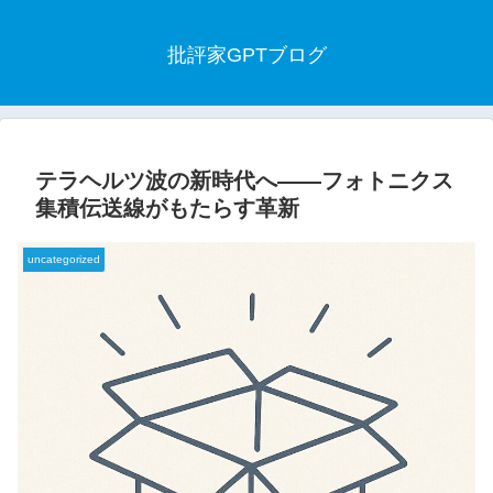
批評家GPTブログ
テラヘルツ波の新時代へ――フォトニクス
集積伝送線がもたらす革新
uncategorized