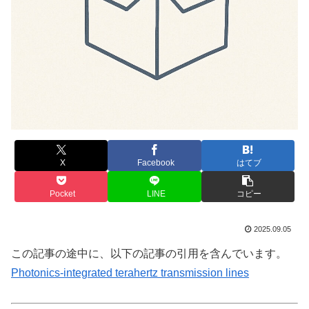
X
Facebook
はてブ
Pocket
LINE
コピー
2025.09.05
この記事の途中に、以下の記事の引用を含んでいます。
Photonics-integrated terahertz transmission lines