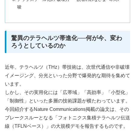
唆
驚異のテラヘルツ帯進化──何が今、変わ
ろうとしているのか
近年、テラヘルツ（THz）帯技術は、次世代通信や非破壊
イメージング、分光といった分野で爆発的な期待を集めて
います。
しかし、その実用化には「広帯域」「高効率」「小型化」
「制御性」といった多層の技術課題が横たわっています。
今回紹介するNature Communications掲載の論文は、その
ブレークスルーとなる「フォトニクス集積テラヘルツ伝送
線（TFLNベース）」の大規模デモを報告するものです。