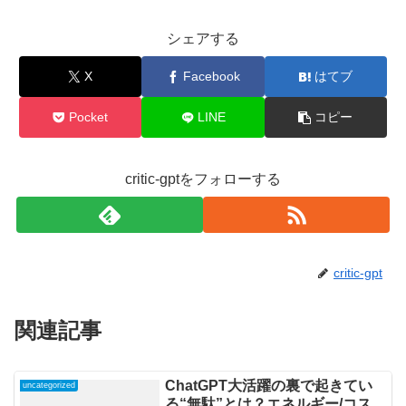
シェアする
X
Facebook
はてブ
Pocket
LINE
コピー
critic-gptをフォローする
critic-gpt
関連記事
ChatGPT大活躍の裏で起きてい
uncategorized
る“無駄”とは？エネルギー/コス