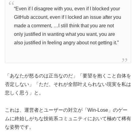
“Even if I disagree with you, even if I blocked your
GitHub account, even if I locked an issue after you
made a comment, …I still think that you are not
only justified in wanting what you want, you are
also justified in feeling angry about not getting it.”
「あなたが怒るのは正当なのだ」「要望を抱くこと自体を
否定しない」「ただ、それが全部叶えられない現実を私は
悲しく思う」と。
これは、運営者とユーザーの対立が「Win-Lose」のゲー
ムに終始しがちな技術系コミュニティにおいて極めて稀有
な姿勢です。