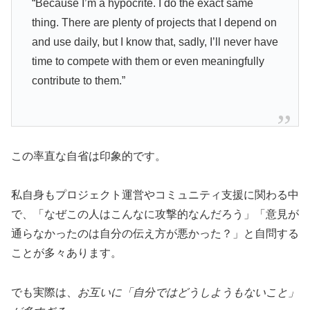
“Because I’m a hypocrite. I do the exact same
thing. There are plenty of projects that I depend on
and use daily, but I know that, sadly, I’ll never have
time to compete with them or even meaningfully
contribute to them.”
この率直な自省は印象的です。
私自身もプロジェクト運営やコミュニティ支援に関わる中
で、「なぜこの人はこんなに攻撃的なんだろう」「意見が
通らなかったのは自分の伝え方が悪かった？」と自問する
ことが多々あります。
でも実際は、
お互いに「自分ではどうしようもないこと」