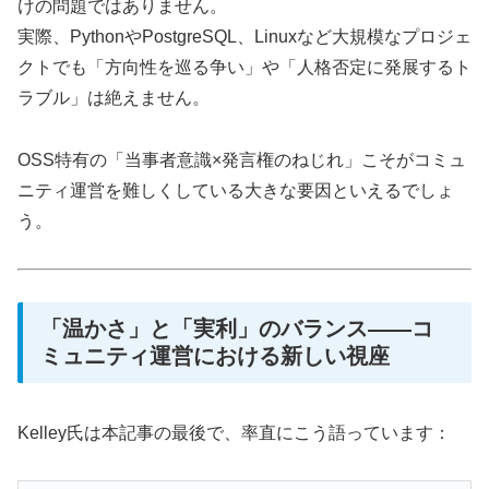
けの問題ではありません。
実際、PythonやPostgreSQL、Linuxなど大規模なプロジェ
クトでも「方向性を巡る争い」や「人格否定に発展するト
ラブル」は絶えません。
OSS特有の「当事者意識×発言権のねじれ」こそがコミュ
ニティ運営を難しくしている大きな要因といえるでしょ
う。
「温かさ」と「実利」のバランス——コ
ミュニティ運営における新しい視座
Kelley氏は本記事の最後で、率直にこう語っています：