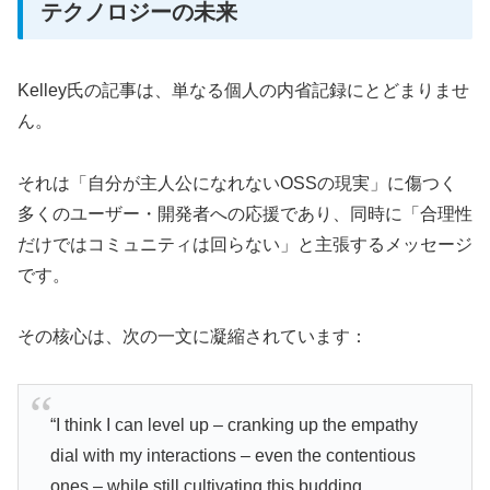
テクノロジーの未来
Kelley氏の記事は、単なる個人の内省記録にとどまりませ
ん。
それは「自分が主人公になれないOSSの現実」に傷つく
多くのユーザー・開発者への応援であり、同時に「合理性
だけではコミュニティは回らない」と主張するメッセージ
です。
その核心は、次の一文に凝縮されています：
“I think I can level up – cranking up the empathy
dial with my interactions – even the contentious
ones – while still cultivating this budding