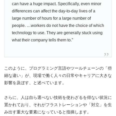
can have a huge impact. Specifically, even minor
differences can affect the day-to-day lives of a
large number of hours for a large number of
people. …workers do not have the choice of which
technology to use. They are generally stuck using
what their company tells them to.”
このように、プログラミング言語やツールチェーンの「些
細な違い」が、現場で働く人々の日常やキャリアに大きな
影響を及ぼす、と述べています。
さらに、人は自ら選べない技術を使わざるを得ない状況に
置かれており、それがフラストレーションや「対立」を生
み出す重大な要素になっていると指摘します。