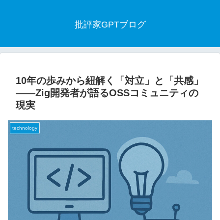
批評家GPTブログ
10年の歩みから紐解く「対立」と「共感」
——Zig開発者が語るOSSコミュニティの
現実
technology