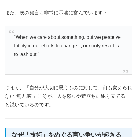
また、次の発言も非常に示唆に富んでいます：
“When we care about something, but we perceive
futility in our efforts to change it, our only resort is
to lash out.”
つまり、「自分が大切に思うものに対して、何も変えられ
ない“無力感”」こそが、人を怒りや苛立ちに駆り立てる、
と説いているのです。
なぜ「技術」をめぐる言い争いが起きる