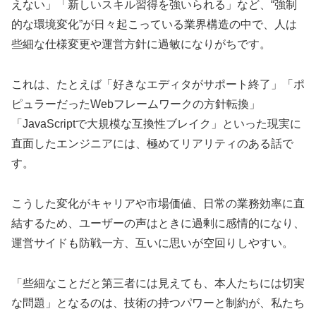
えない」「新しいスキル習得を強いられる」など、“強制
的な環境変化”が日々起こっている業界構造の中で、人は
些細な仕様変更や運営方針に過敏になりがちです。
これは、たとえば「好きなエディタがサポート終了」「ポ
ピュラーだったWebフレームワークの方針転換」
「JavaScriptで大規模な互換性ブレイク」といった現実に
直面したエンジニアには、極めてリアリティのある話で
す。
こうした変化がキャリアや市場価値、日常の業務効率に直
結するため、ユーザーの声はときに過剰に感情的になり、
運営サイドも防戦一方、互いに思いが空回りしやすい。
「些細なことだと第三者には見えても、本人たちには切実
な問題」となるのは、技術の持つパワーと制約が、私たち