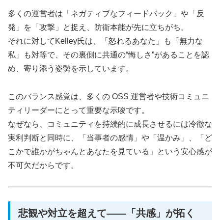
多くの運営者は「ネガティブなフィードバック」や「反
発」を「攻撃」と捉え、防衛本能が先に立ちがち。
それに対してKelley氏は、「怒れるあなた」も「無力な
私」も対等で、その裏側に共通の“悔しさ”があることを認
め、寄り添う姿勢を示しています。
このバランス感覚は、多くの OSS 運営者や技術コミュニ
ティリーダーにとって重要な示唆です。
なぜなら、コミュニティを持続的に成長させるには冷徹な
実利判断と同時に、「当事者の感情」や「温かみ」、「ど
こかで誰かがちゃんとあなたを見ている」という安心感が
不可欠だからです。
悲観や対立を超えて——「共感」が拓く