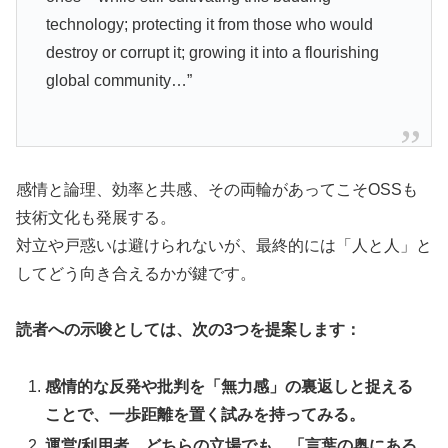
technology; protecting it from those who would
destroy or corrupt it; growing it into a flourishing
global community…”
感情と論理、効率と共感、その両輪があってこそOSSも
技術文化も発展する。
対立や戸惑いは避けられないが、最終的には「人と人」と
してどう向き合えるかが鍵です。
読者への示唆としては、次の3つを提案します：
感情的な反発や批判を「無力感」の裏返しと捉える
ことで、一歩距離を置く試みを持ってみる。
運営/利用者、どちらの立場でも、「言葉の奥にある