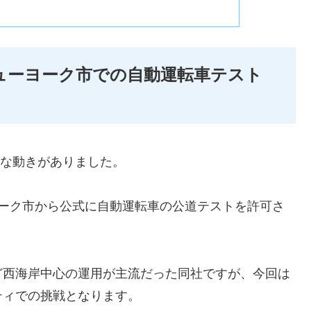
ニューヨーク市での自動運転車テスト
的な動きがありました。
ューヨーク市から公式に自動運転車の公道テストを許可さ
ど西海岸中心の運用が主流だった同社ですが、今回は
ティでの挑戦となります。