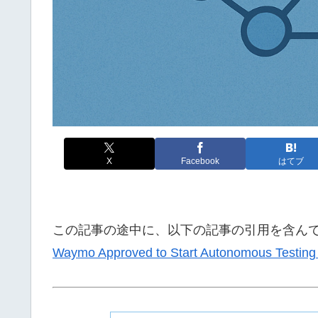
X
Facebook
はてブ
この記事の途中に、以下の記事の引用を含ん
Waymo Approved to Start Autonomous Testing