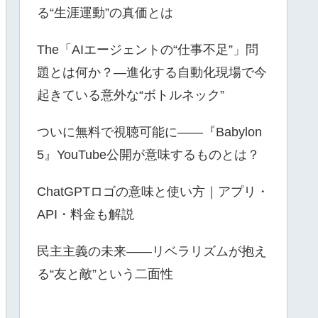
る“生涯運動”の真価とは
The「AIエージェントの“仕事不足”」問
題とは何か？—進化する自動化現場で今
起きている意外な“ボトルネック”
ついに無料で視聴可能に――『Babylon
5』YouTube公開が意味するものとは？
ChatGPTロゴの意味と使い方｜アプリ・
API・料金も解説
民主主義の未来――リベラリズムが抱え
る“友と敵”という二面性