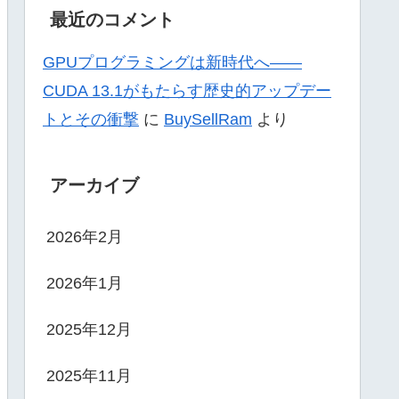
最近のコメント
GPUプログラミングは新時代へ——
CUDA 13.1がもたらす歴史的アップデー
トとその衝撃
に
BuySellRam
より
アーカイブ
2026年2月
2026年1月
2025年12月
2025年11月