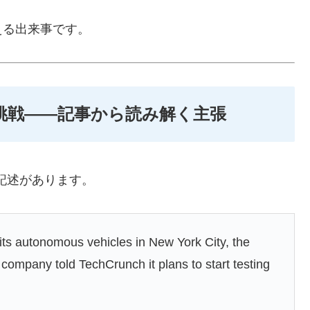
える出来事です。
の挑戦——記事から読み解く主張
な記述があります。
its autonomous vehicles in New York City, the
e company told TechCrunch it plans to start testing