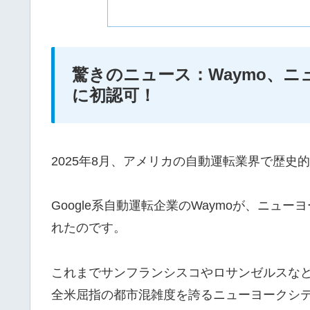
驚きのニュース：Waymo、
に初認可！
2025年8月、アメリカの自動運転業界で歴史
Google系自動運転企業のWaymoが、ニ
れたのです。
これまでサンフランシスコやロサンゼルスな
全米屈指の都市混雑度を誇るニューヨークシ