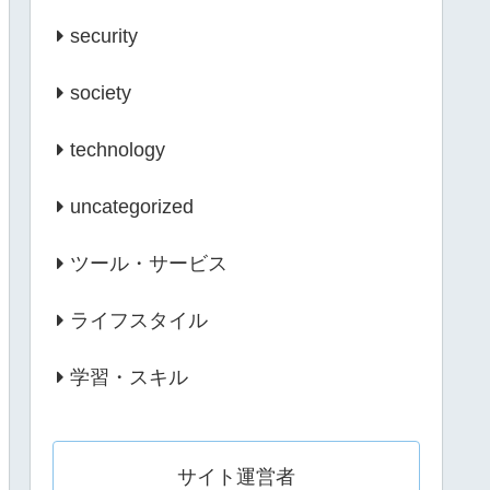
security
society
technology
uncategorized
ツール・サービス
ライフスタイル
学習・スキル
サイト運営者