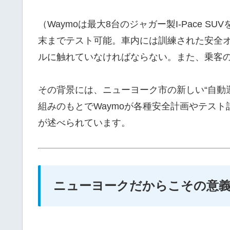
（Waymoは最大8台のジャガー製I-Pace 
末までテスト可能。車内には訓練された安全
ルに触れていなければならない。また、乗客
その背景には、ニューヨーク市の新しい“自動運
組みのもとでWaymoが各種安全計画やテス
が述べられています。
ニューヨークだからこその意義─