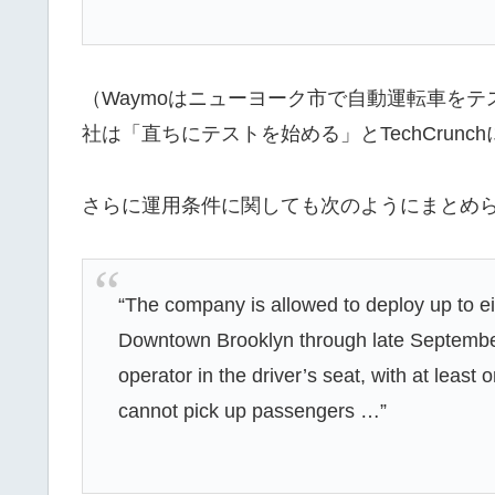
（Waymoはニューヨーク市で自動運転車を
社は「直ちにテストを始める」とTechCrunc
さらに運用条件に関しても次のようにまとめ
“The company is allowed to deploy up to e
Downtown Brooklyn through late September
operator in the driver’s seat, with at leas
cannot pick up passengers …”