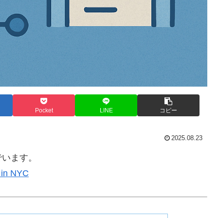
Pocket
LINE
コピー
2025.08.23
でいます。
 in NYC