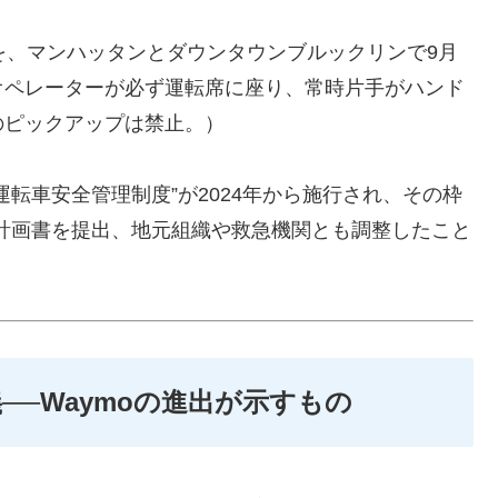
SUVを、マンハッタンとダウンタウンブルックリンで9月
オペレーターが必ず運転席に座り、常時片手がハンド
のピックアップは禁止。）
転車安全管理制度”が2024年から施行され、その枠
ト計画書を提出、地元組織や救急機関とも調整したこと
─Waymoの進出が示すもの