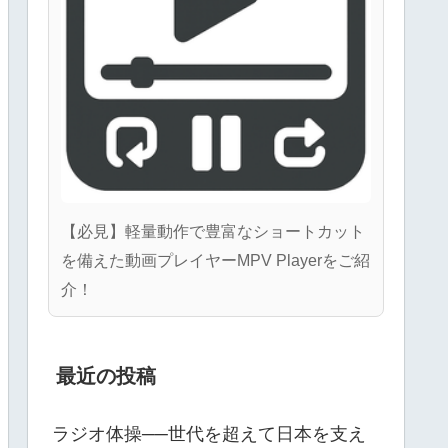
【必見】軽量動作で豊富なショートカット
を備えた動画プレイヤーMPV Playerをご紹
介！
最近の投稿
ラジオ体操──世代を超えて日本を支え