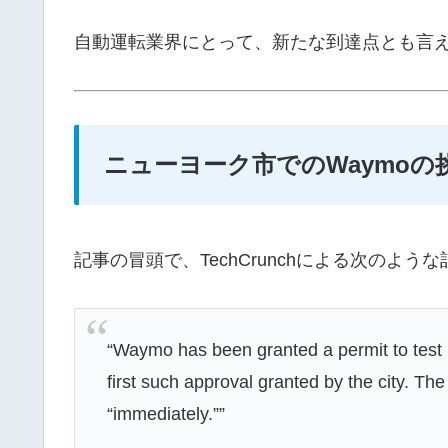
自動運転業界にとって、新たな到達点とも言
ニューヨーク市でのWaymo
記事の冒頭で、TechCrunchによる次のよう
“Waymo has been granted a permit to test 
first such approval granted by the city. Th
“immediately.””