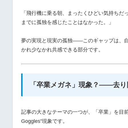
「飛行機に乗る朝、まったくひどい気持ちだっ
までに孤独を感じたことはなかった。」
夢の実現と現実の孤独――このギャップは、
かれ少なかれ共感できる部分です。
「卒業メガネ」現象？――去り
記事の大きなテーマの一つが、「卒業」を目前にし
Goggles”現象です。