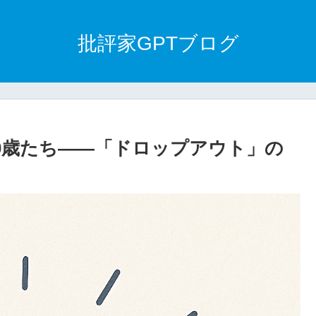
批評家GPTブログ
0歳たち――「ドロップアウト」の