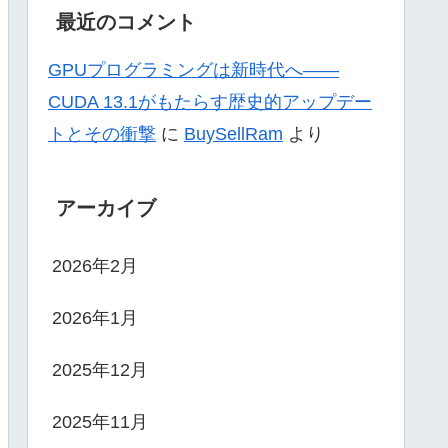
最近のコメント
GPUプログラミングは新時代へ——
CUDA 13.1がもたらす歴史的アップデー
トとその衝撃
に
BuySellRam
より
アーカイブ
2026年2月
2026年1月
2025年12月
2025年11月