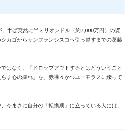
、半ば突然に半ミリオンドル（約7,000万円）の資
めシカゴからサンフランシスコへ引っ越すまでの葛藤
ーではなく、「ドロップアウトするとはどういうこと
たらす心の揺れ」を、赤裸々かつユーモラスに綴って
や、今まさに自分の「転換期」に立っている人には、