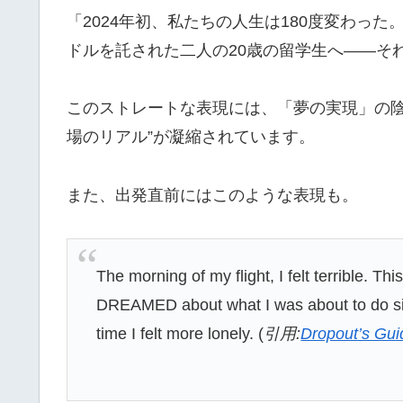
「2024年初、私たちの人生は180度変わっ
ドルを託された二人の20歳の留学生へ――そ
このストレートな表現には、「夢の実現」の陰
場のリアル”が凝縮されています。
また、出発直前にはこのような表現も。
The morning of my flight, I felt terrible. 
DREAMED about what I was about to do sin
time I felt more lonely. (
引用:
Dropout’s Gui