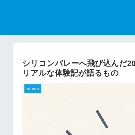
シリコンバレーへ飛び込んだ2
リアルな体験記が語るもの
others