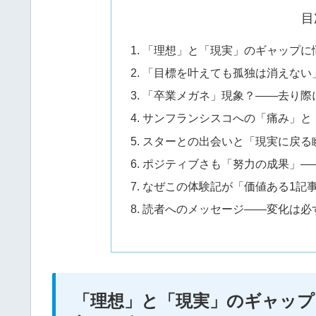
目
「理想」と「現実」のギャップに
「目標を叶えても孤独は消えない
「卒業メガネ」現象？――去り際に
サンフランシスコへの「痛み」と
スターとの出会いと「現実に戻る瞬
ポジティブさも「努力の成果」―
なぜこの体験記が「価値ある1記
読者へのメッセージ――変化は必
「理想」と「現実」のギャップ