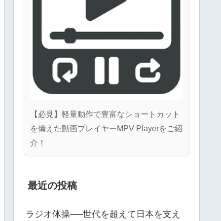
【必見】軽量動作で豊富なショートカット
を備えた動画プレイヤーMPV Playerをご紹
介！
最近の投稿
ラジオ体操──世代を超えて日本を支え