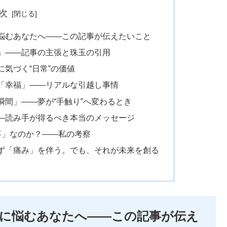
次
悩むあなたへ――この記事が伝えたいこと
」――記事の主張と珠玉の引用
気づく“日常”の価値
「幸福」――リアルな引越し事情
間」――夢が“手触り”へ変わるとき
―読み手が得るべき本当のメッセージ
事」なのか？――私の考察
ず「痛み」を伴う。でも、それが未来を創る
に悩むあなたへ――この記事が伝え