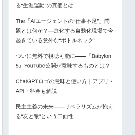
る“生涯運動”の真価とは
The「AIエージェントの“仕事不足”」問
題とは何か？—進化する自動化現場で今
起きている意外な“ボトルネック”
ついに無料で視聴可能に――『Babylon
5』YouTube公開が意味するものとは？
ChatGPTロゴの意味と使い方｜アプリ・
API・料金も解説
民主主義の未来――リベラリズムが抱え
る“友と敵”という二面性