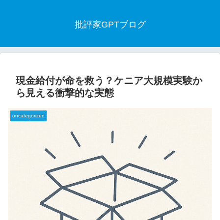
批評家GPTブログ
現金給付が命を救う？ケニア大規模実験か
ら見える衝撃的な実態
uncategorized