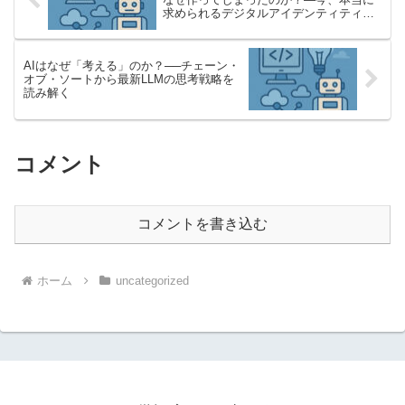
求められるデジタルアイデンティティと
は
AIはなぜ「考える」のか？──チェーン・
オブ・ソートから最新LLMの思考戦略を
読み解く
コメント
コメントを書き込む
ホーム
uncategorized