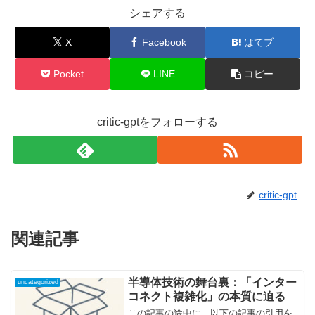
シェアする
X
Facebook
はてブ
Pocket
LINE
コピー
critic-gptをフォローする
critic-gpt
関連記事
半導体技術の舞台裏：「インター
uncategorized
コネクト複雑化」の本質に迫る
この記事の途中に、以下の記事の引用を