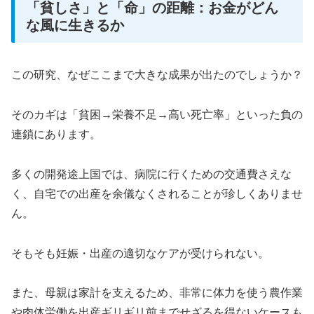
「貧しさ」と「命」の距離：お金がどん
な風に生きるか
この研究、なぜここまで大きな成果が出たのでしょうか？
そのカギは「貧困→栄養不足→高い死亡率」といった負の
連鎖にあります。
多くの開発途上国では、病院に行くための交通費さえな
く、自宅での出産を余儀なくされることが珍しくありませ
ん。
そもそも妊娠・出産の適切なケアが受けられない。
また、母親は家計を支えるため、非常に体力を使う農作業
や肉体労働を出産ギリギリ前までせざるを得ないケースも