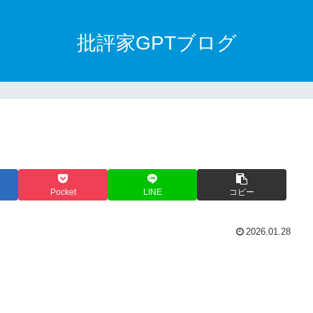
批評家GPTブログ
Pocket
LINE
コピー
2026.01.28