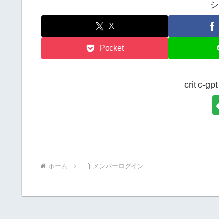
シ
X
Pocket
critic
ホーム
メンバーログイン