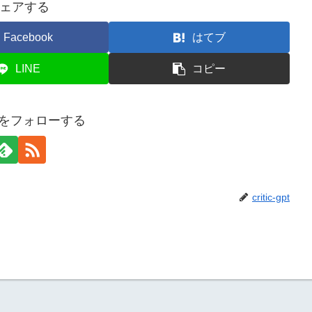
ェアする
Facebook
はてブ
LINE
コピー
-gptをフォローする
critic-gpt