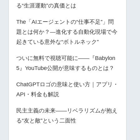
る“生涯運動”の真価とは
The「AIエージェントの“仕事不足”」問
題とは何か？—進化する自動化現場で今
起きている意外な“ボトルネック”
ついに無料で視聴可能に――『Babylon
5』YouTube公開が意味するものとは？
ChatGPTロゴの意味と使い方｜アプリ・
API・料金も解説
民主主義の未来――リベラリズムが抱え
る“友と敵”という二面性