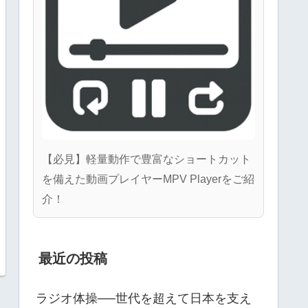
【必見】軽量動作で豊富なショートカット
を備えた動画プレイヤーMPV Playerをご紹
介！
最近の投稿
ラジオ体操──世代を超えて日本を支え