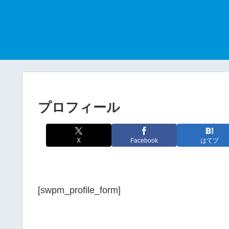
プロフィール
X
Facebook
はてブ
[swpm_profile_form]