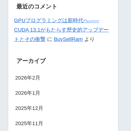
最近のコメント
GPUプログラミングは新時代へ——
CUDA 13.1がもたらす歴史的アップデー
トとその衝撃
に
BuySellRam
より
アーカイブ
2026年2月
2026年1月
2025年12月
2025年11月